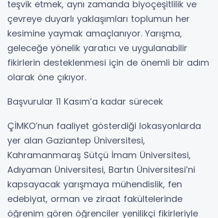
teşvik etmek, aynı zamanda biyoçeşitlilik ve
çevreye duyarlı yaklaşımları toplumun her
kesimine yaymak amaçlanıyor. Yarışma,
geleceğe yönelik yaratıcı ve uygulanabilir
fikirlerin desteklenmesi için de önemli bir adım
olarak öne çıkıyor.
Başvurular 11 Kasım’a kadar sürecek
ÇİMKO’nun faaliyet gösterdiği lokasyonlarda
yer alan Gaziantep Üniversitesi,
Kahramanmaraş Sütçü İmam Üniversitesi,
Adıyaman Üniversitesi, Bartın Üniversitesi’ni
kapsayacak yarışmaya mühendislik, fen
edebiyat, orman ve ziraat fakültelerinde
öğrenim gören öğrenciler yenilikçi fikirleriyle