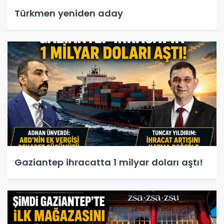
Türkmen yeniden aday
Gaziantep ihracatta 1 milyar doları aştı!