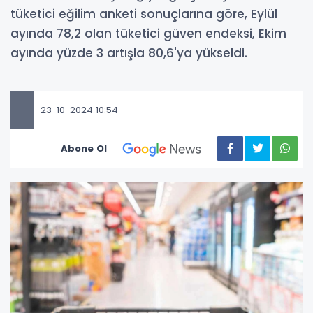
tüketici eğilim anketi sonuçlarına göre, Eylül
ayında 78,2 olan tüketici güven endeksi, Ekim
ayında yüzde 3 artışla 80,6'ya yükseldi.
23-10-2024 10:54
Abone Ol