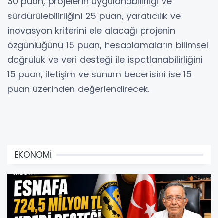
30 puan, projelerin uygulanabilirliği ve
sürdürülebilirliğini 25 puan, yaratıcılık ve
inovasyon kriterini ele alacağı projenin
özgünlüğünü 15 puan, hesaplamaların bilimsel
doğruluk ve veri desteği ile ispatlanabilirliğini
15 puan, iletişim ve sunum becerisini ise 15
puan üzerinden değerlendirecek.
EKONOMİ