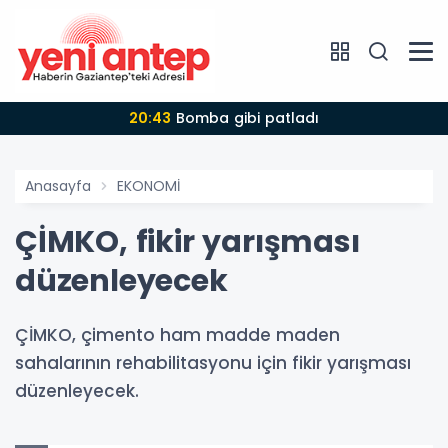
20:43
Bomba gibi patladı
Anasayfa
EKONOMİ
ÇİMKO, fikir yarışması
düzenleyecek
ÇİMKO, çimento ham madde maden
sahalarının rehabilitasyonu için fikir yarışması
düzenleyecek.