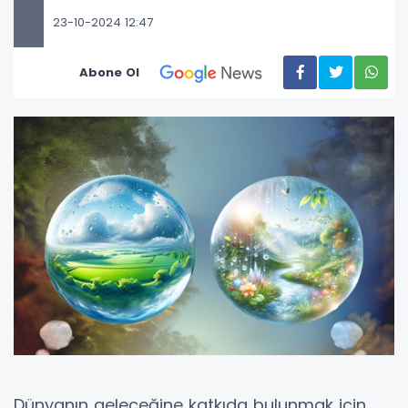
23-10-2024 12:47
Abone Ol
Dünyanın geleceğine katkıda bulunmak için