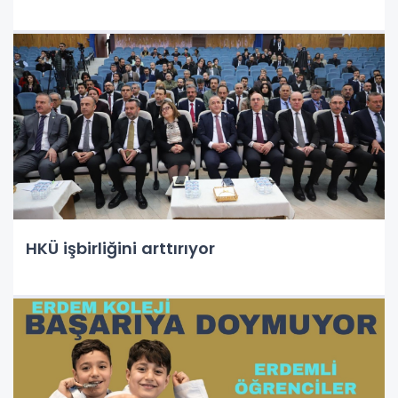
HKÜ işbirliğini arttırıyor