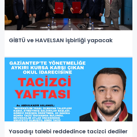
GİBTÜ ve HAVELSAN işbirliği yapacak
Yasadışı talebi reddedince tacizci dediler