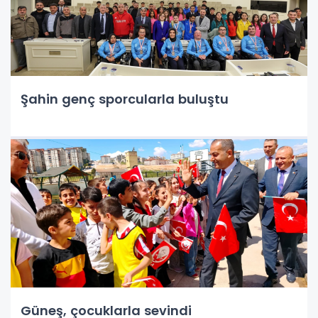
Şahin genç sporcularla buluştu
Güneş, çocuklarla sevindi