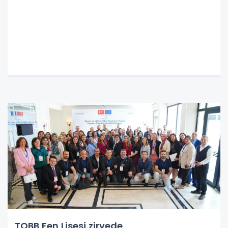
TOBB Fen Lisesi zirvede