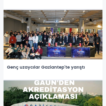
Genç uzaycılar Gaziantep'te yarıştı