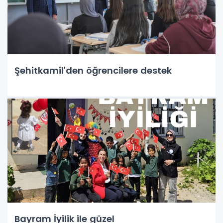
Şehitkamil'den öğrencilere destek
Bayram İyilik ile güzel