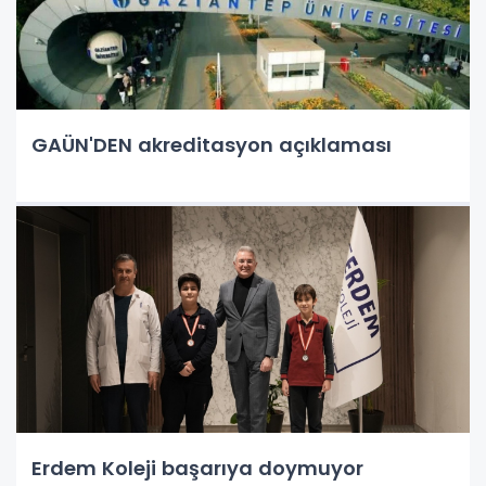
GAÜN'DEN akreditasyon açıklaması
Erdem Koleji başarıya doymuyor