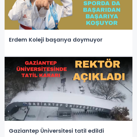
Erdem Koleji başarıya doymuyor
Gaziantep Üniversitesi tatil edildi