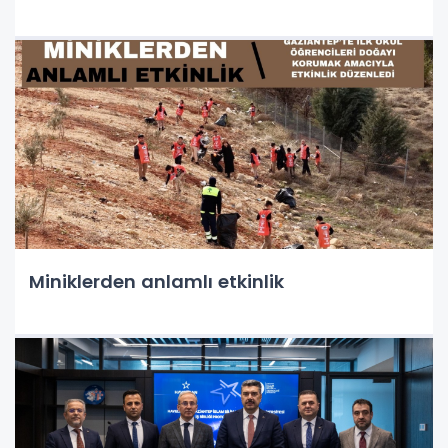
Miniklerden anlamlı etkinlik