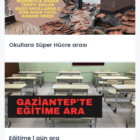
Okullara Süper Hücre arası
Eğitime 1 gün ara