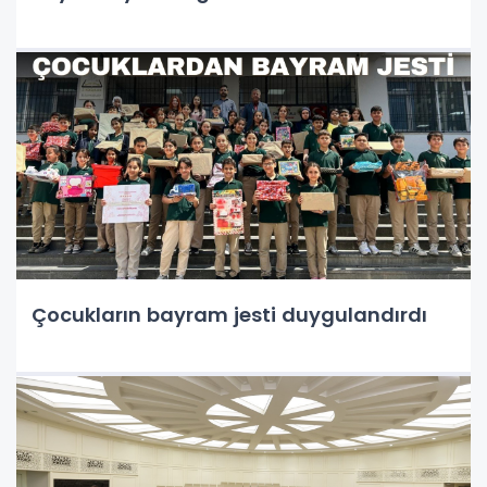
Çocukların bayram jesti duygulandırdı