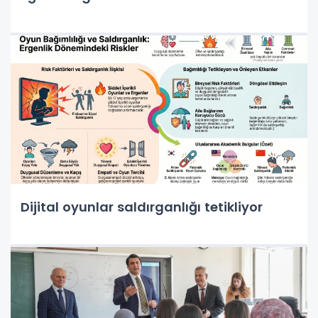
Dijital oyunlar saldırganlığı tetikliyor