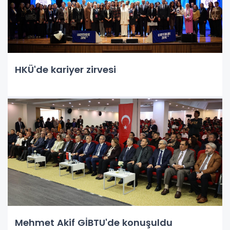
HKÜ'de kariyer zirvesi
Mehmet Akif GİBTU'de konuşuldu