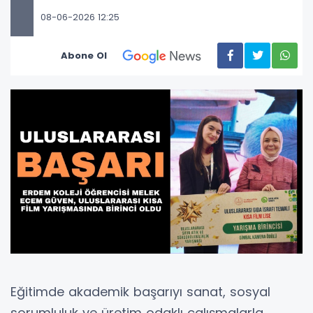
08-06-2026 12:25
Abone Ol
Eğitimde akademik başarıyı sanat, sosyal
sorumluluk ve üretim odaklı çalışmalarla