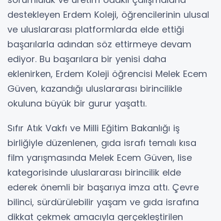
destekleyen Erdem Koleji, öğrencilerinin ulusal
ve uluslararası platformlarda elde ettiği
başarılarla adından söz ettirmeye devam
ediyor. Bu başarılara bir yenisi daha
eklenirken, Erdem Koleji öğrencisi Melek Ecem
Güven, kazandığı uluslararası birincilikle
okuluna büyük bir gurur yaşattı.
Sıfır Atık Vakfı ve Milli Eğitim Bakanlığı iş
birliğiyle düzenlenen, gıda israfı temalı kısa
film yarışmasında Melek Ecem Güven, lise
kategorisinde uluslararası birincilik elde
ederek önemli bir başarıya imza attı. Çevre
bilinci, sürdürülebilir yaşam ve gıda israfına
dikkat çekmek amacıyla gerçekleştirilen