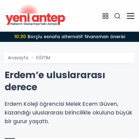
10:30
Borçlu esnafa alternatif finansman önerisi
Anasayfa
EĞİTİM
Erdem’e uluslararası
derece
Erdem Koleji öğrencisi Melek Ecem Güven,
kazandığı uluslararası birincilikle okuluna büyük
bir gurur yaşattı.