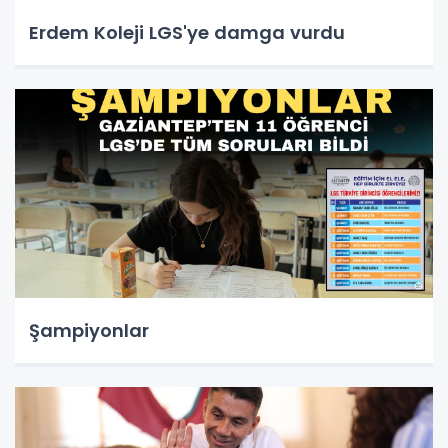
Erdem Koleji LGS'ye damga vurdu
Şampiyonlar