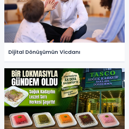
Dijital Dönüşümün Vicdanı