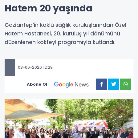
Hatem 20 yaşında
Gaziantep’in köklü sağlık kuruluşlarından Özel
Hatem Hastanesi, 20. kuruluş yıl dönümünü
düzenlenen kokteyl programıyla kutlandı.
08-06-2026 12:29
Abone Ol