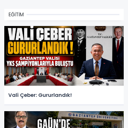
EĞİTİM
Vali Çeber: Gururlandık!