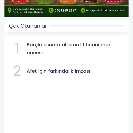
Çok Okunanlar
1
Borçlu esnafa alternatif finansman
önerisi
2
Afet için farkındalık imzası