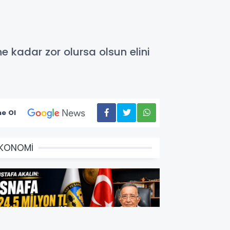
e kadar zor olursa olsun elini
e Ol
EKONOMİ