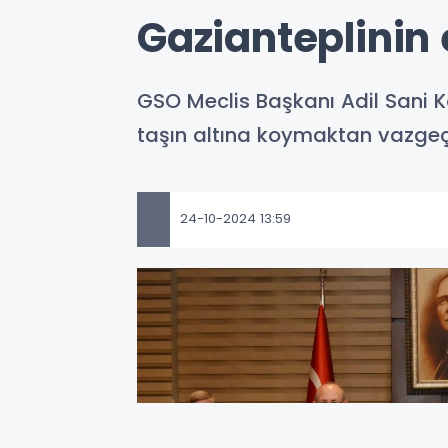
Gazianteplinin e
GSO Meclis Başkanı Adil Sani Ko
taşın altına koymaktan vazgeç
24-10-2024 13:59