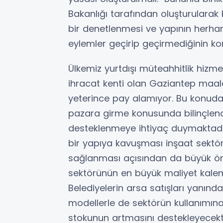
Bakanlığı tarafından oluşturularak b
bir denetlenmesi ve yapının herhan
eylemler geçirip geçirmediğinin ko
Ülkemiz yurtdışı müteahhitlik hizme
ihracat kenti olan Gaziantep maal
yeterince pay alamıyor. Bu konuda 
pazara girme konusunda bilinçlend
desteklenmeye ihtiyaç duymaktadır
bir yapıya kavuşması inşaat sektör
sağlanması açısından da büyük önem
sektörünün en büyük maliyet kalem
Belediyelerin arsa satışları yanında 
modellerle de sektörün kullanımına 
stokunun artmasını destekleyecektir