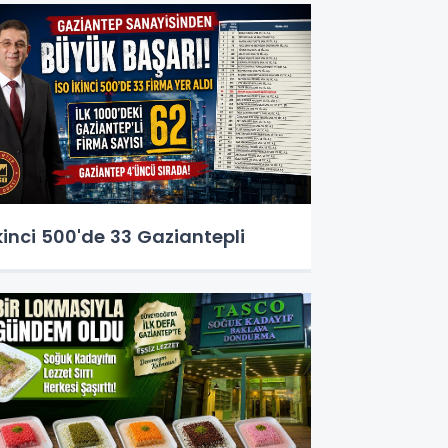
kinci 500'de 33 Gaziantepli