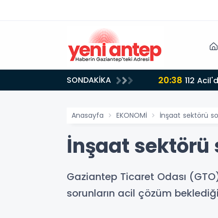
20:38
SONDAKİKA
112 Acil
Anasayfa
EKONOMİ
İnşaat sektörü s
İnşaat sektörü
Gaziantep Ticaret Odası (GTO)
sorunların acil çözüm beklediği