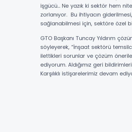
işgücü… Ne yazık ki sektör hem nite
zorlanıyor. Bu ihtiyacın giderilmesi,
sağlanabilmesi için, sektöre özel bi
GTO Başkanı Tuncay Yıldırım çözüm
söyleyerek, “İnşaat sektörü temsil
ilettikleri sorunlar ve çözüm öneril
ediyorum. Aldığımız geri bildirimleri
Karşılıklı istişarelerimiz devam ediy