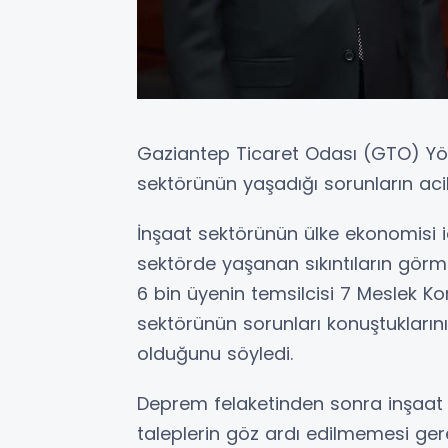
Gaziantep Ticaret Odası (GTO) Yön
sektörünün yaşadığı sorunların aci
İnşaat sektörünün ülke ekonomisi i
sektörde yaşanan sıkıntıların gör
6 bin üyenin temsilcisi 7 Meslek Ko
sektörünün sorunları konuştukları
olduğunu söyledi.
Deprem felaketinden sonra inşaat 
taleplerin göz ardı edilmemesi gere