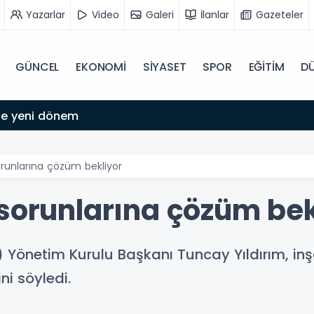
Yazarlar
Video
Galeri
İlanlar
Gazeteler
GÜNCEL
EKONOMİ
SİYASET
SPOR
EĞİTİM
D
'de yeni dönem
orunlarına çözüm bekliyor
 sorunlarına çözüm bek
 Yönetim Kurulu Başkanı Tuncay Yıldırım, in
ni söyledi.