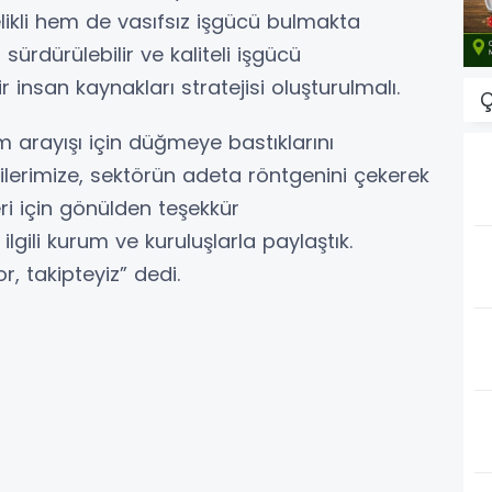
likli hem de vasıfsız işgücü bulmakta
 sürdürülebilir ve kaliteli işgücü
r insan kaynakları stratejisi oluşturulmalı.
Ç
 arayışı için düğmeye bastıklarını
cilerimize, sektörün adeta röntgenini çekerek
eri için gönülden teşekkür
 ilgili kurum ve kuruluşlarla paylaştık.
or, takipteyiz” dedi.