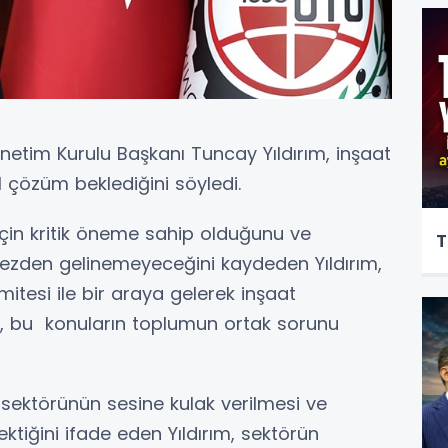
etim Kurulu Başkanı Tuncay Yıldırım, inşaat
l çözüm beklediğini söyledi.
çin kritik öneme sahip olduğunu ve
T
mezden gelinemeyeceğini kaydeden Yıldırım,
mitesi ile bir araya gelerek inşaat
nı, bu konuların toplumun ortak sorunu
sektörünün sesine kulak verilmesi ve
ktiğini ifade eden Yıldırım, sektörün