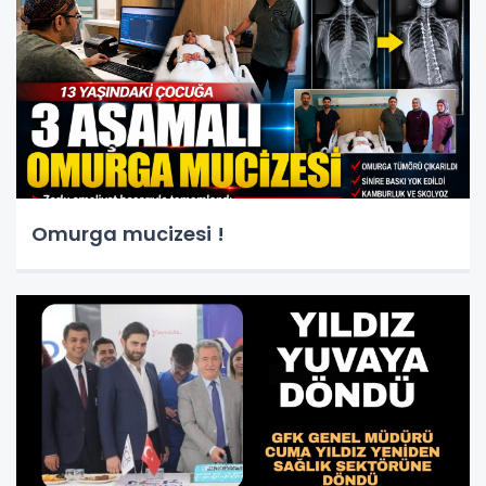
Omurga mucizesi !