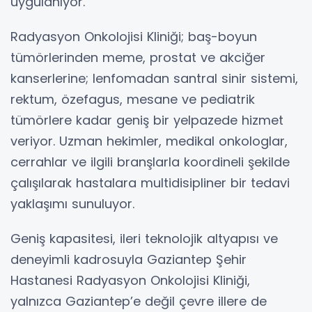
uygulanıyor.
Radyasyon Onkolojisi Kliniği; baş-boyun
tümörlerinden meme, prostat ve akciğer
kanserlerine; lenfomadan santral sinir sistemi,
rektum, özefagus, mesane ve pediatrik
tümörlere kadar geniş bir yelpazede hizmet
veriyor. Uzman hekimler, medikal onkologlar,
cerrahlar ve ilgili branşlarla koordineli şekilde
çalışılarak hastalara multidisipliner bir tedavi
yaklaşımı sunuluyor.
Geniş kapasitesi, ileri teknolojik altyapısı ve
deneyimli kadrosuyla Gaziantep Şehir
Hastanesi Radyasyon Onkolojisi Kliniği,
yalnızca Gaziantep’e değil çevre illere de