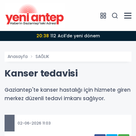
20:38
112 Acil'de yeni dönem
Anasayfa
SAĞLIK
Kanser tedavisi
Gaziantep'te kanser hastalığı için hizmete giren
merkez düzenli tedavi imkanı sağlıyor.
02-06-2026 11:03