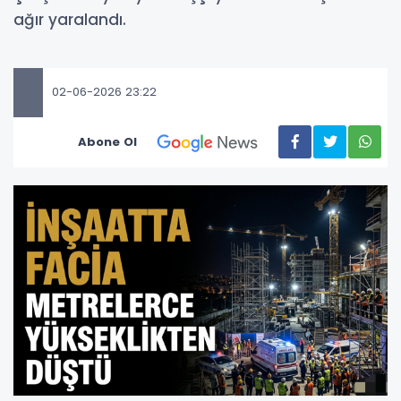
ağır yaralandı.
02-06-2026 23:22
Abone Ol