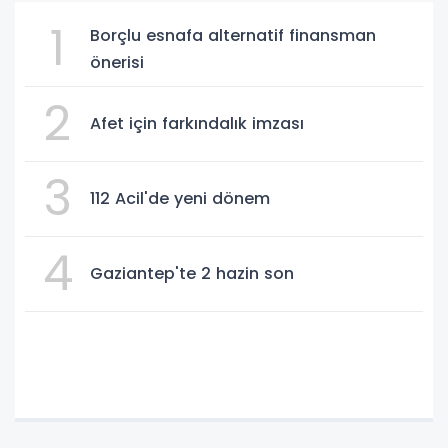
1
Borçlu esnafa alternatif finansman
önerisi
2
Afet için farkındalık imzası
3
112 Acil'de yeni dönem
4
Gaziantep'te 2 hazin son