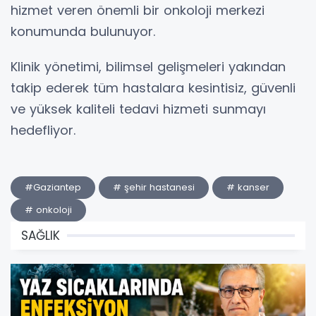
hizmet veren önemli bir onkoloji merkezi
konumunda bulunuyor.
Klinik yönetimi, bilimsel gelişmeleri yakından
takip ederek tüm hastalara kesintisiz, güvenli
ve yüksek kaliteli tedavi hizmeti sunmayı
hedefliyor.
#Gaziantep
# şehir hastanesi
# kanser
# onkoloji
SAĞLIK