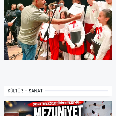
KÜLTÜR - SANAT