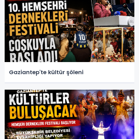
Gaziantep'te kültür şöleni