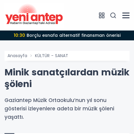
10:30
Borçlu esnafa alternatif finansman önerisi
Anasayfa
KÜLTÜR - SANAT
Minik sanatçılardan müzik
şöleni
Gaziantep Müzik Ortaokulu’nun yıl sonu
gösterisi izleyenlere adeta bir müzik şöleni
yaşattı.