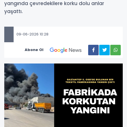
yangında çevredekilere korku dolu anlar
yaşattı.
09-06-2026 10:28
Abone Ol