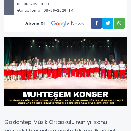
09-06-2026 10:19
Güncelleme : 09-06-2026 11:41
Abone Ol
Gaziantep Müzik Ortaokulu’nun yıl sonu
gösterisi izleyenlere adeta bir müzik şöleni