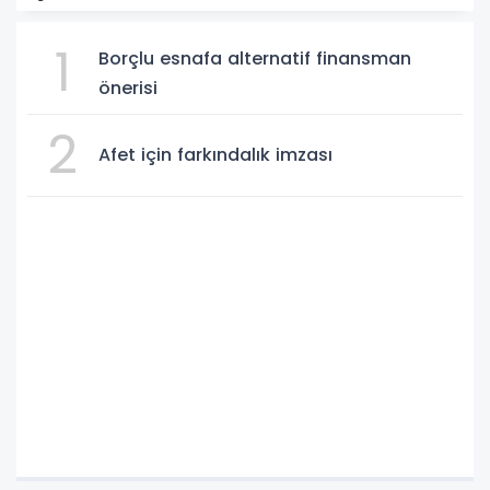
1
Borçlu esnafa alternatif finansman
önerisi
2
Afet için farkındalık imzası