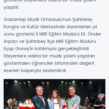
yaşattı.
Gaziantep Müzik Ortaokulu’nun Şahinbey
Kongre ve Kültür Merkezinde düzenlenen yıl
sonu gösterisi İl Millî Eğitim Müdürü Dr. Önder
Arpacı ve Şahinbey İlçe Millî Eğitim Müdürü
Eyüp Güneş'in katılımıyla gerçekleştirildi.
İzleyenlere adeta bir müzik şöleni yaşatan
gösterinden öğrenciler birbirinden değerli
eserleri başarıyla seslendirdi.