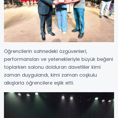
Öğrencilerin sahnedeki özgüvenleri,
performansları ve yetenekleriyle büyük beğeni
toplarken salonu dolduran davetliler kimi
zaman duygulandı, kimi zaman coşkulu
alkışlarla öğrencilere eşlik etti.