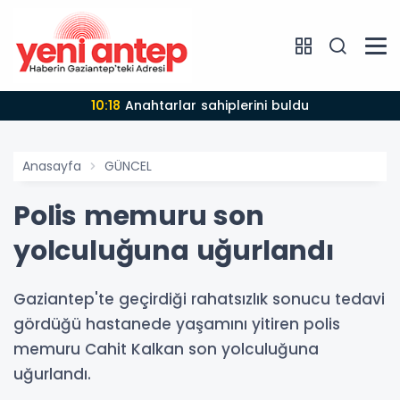
10:18
Anahtarlar sahiplerini buldu
Anasayfa
GÜNCEL
Polis memuru son
yolculuğuna uğurlandı
Gaziantep'te geçirdiği rahatsızlık sonucu tedavi
gördüğü hastanede yaşamını yitiren polis
memuru Cahit Kalkan son yolculuğuna
uğurlandı.