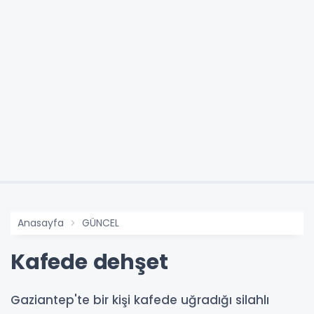
Anasayfa
GÜNCEL
Kafede dehşet
Gaziantep'te bir kişi kafede uğradığı silahlı