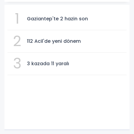
1
Gaziantep'te 2 hazin son
2
112 Acil'de yeni dönem
3
3 kazada 11 yaralı