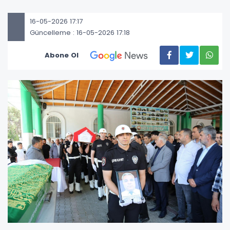
16-05-2026 17:17
Güncelleme : 16-05-2026 17:18
Abone Ol