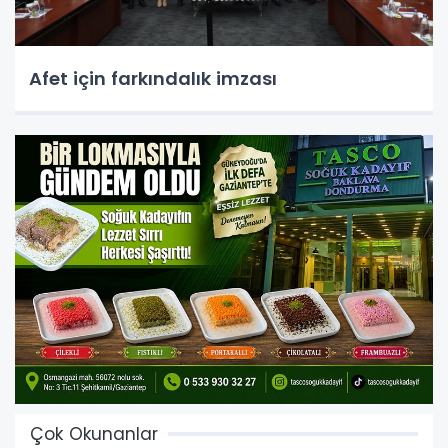
Afet için farkındalık imzası
Çok Okunanlar