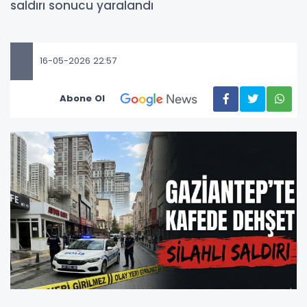
saldırı sonucu yaralandı
16-05-2026 22:57
Abone Ol