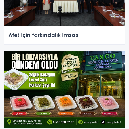
Afet için farkındalık imzası