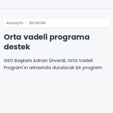
Anasayfa
EKONOMİ
Orta vadeli programa
destek
GSO Başkanı Adnan Ünverdi, Orta Vadeli
Program'ın arkasında durulacak bir program
olduğunu söyledi.
16-12-2023 12:09
Abone Ol