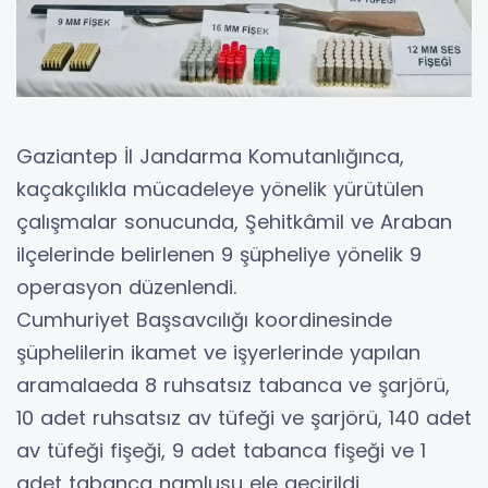
Gaziantep İl Jandarma Komutanlığınca,
kaçakçılıkla mücadeleye yönelik yürütülen
çalışmalar sonucunda, Şehitkâmil ve Araban
ilçelerinde belirlenen 9 şüpheliye yönelik 9
operasyon düzenlendi.
Cumhuriyet Başsavcılığı koordinesinde
şüphelilerin ikamet ve işyerlerinde yapılan
aramalaeda 8 ruhsatsız tabanca ve şarjörü,
10 adet ruhsatsız av tüfeği ve şarjörü, 140 adet
av tüfeği fişeği, 9 adet tabanca fişeği ve 1
adet tabanca namlusu ele geçirildi.