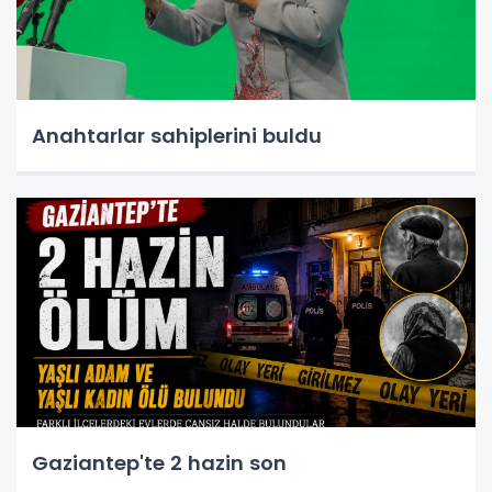
Anahtarlar sahiplerini buldu
Gaziantep'te 2 hazin son