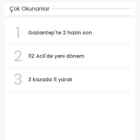
Çok Okunanlar
1
Gaziantep'te 2 hazin son
2
112 Acil'de yeni dönem
3
3 kazada 11 yaralı