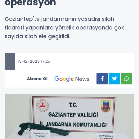
operasyon
Gaziantep'te jandarmanın yasadışı silah
ticareti yapanlara yönelik operasyonda çok
sayıda silah ele geçirildi.
15-12-2023 17:25
Abone Ol