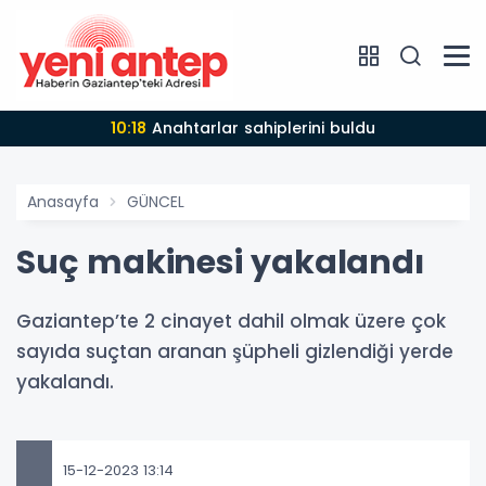
10:18
Anahtarlar sahiplerini buldu
Anasayfa
GÜNCEL
Suç makinesi yakalandı
Gaziantep’te 2 cinayet dahil olmak üzere çok
sayıda suçtan aranan şüpheli gizlendiği yerde
yakalandı.
15-12-2023 13:14