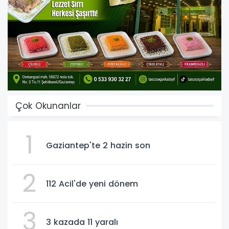
Çok Okunanlar
1
Gaziantep'te 2 hazin son
2
112 Acil'de yeni dönem
3
3 kazada 11 yaralı