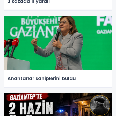
3 kazada 11 yaralı
Anahtarlar sahiplerini buldu