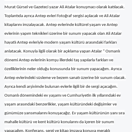
Murat Gürsel ve Gazeteci yazar Ali Atalar konuşmacı olarak katılacak.
Toplantıda ayrıca Antep evleri fotoğraf sergisi açılacak ve Ali Atalar
kitaplarını imzalayacak. Antep evlerinde kültürel yaşam ve Antep
evlerinin yapım teknikleri üzerine bir sunum yapacak olan Ali Atalar
hayatlı Antep evleriyle modern yaşam kültürü arasındaki farkları
anlatacak. Konuyla ilgili olarak bir açıklama yapan Atalar “ Osmanlı
dönemi Antep evlerinin komşu illerdeki taş yapılarla farkları ve
özelliklerinin neler olduğu konusunda bir sunum yapacağım. Ayrıca
Antep evlerindeki süsleme ve bezem sanatı üzerine bir sunum olacak.
Ayrıca kendi arşivimde bulunan evlerle ilgili bir de sergi açacağım.
Osmanlı dönemindeki ev yaşamı ve Cumhuriyetin ilk yıllarındaki ev
yaşam arasındaki benzerlikler, yaşam kültüründeki değişimler ve
günümüze yansımalarını konuşacağız. Ev yaşam kültürünün yanı sıra
mahalle kültürü ve kent kültürü konularını da içeren bir sunum
yapacağım. Konferans, sergi ve kitap imzaya konuya meraklı