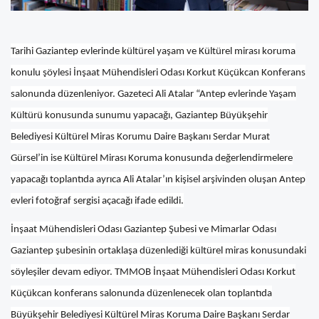
Tarihi Gaziantep evlerinde kültürel yaşam ve Kültürel mirası koruma
konulu şöylesi İnşaat Mühendisleri Odası Korkut Küçükcan Konferans
salonunda düzenleniyor. Gazeteci Ali Atalar “Antep evlerinde Yaşam
Kültürü konusunda sunumu yapacağı, Gaziantep Büyükşehir
Belediyesi Kültürel Miras Korumu Daire Başkanı Serdar Murat
Gürsel’in ise Kültürel Mirası Koruma konusunda değerlendirmelere
yapacağı toplantıda ayrıca Ali Atalar’ın kişisel arşivinden oluşan Antep
evleri fotoğraf sergisi açacağı ifade edildi.
İnşaat Mühendisleri Odası Gaziantep Şubesi ve Mimarlar Odası
Gaziantep şubesinin ortaklaşa düzenlediği kültürel miras konusundaki
söyleşiler devam ediyor. TMMOB İnşaat Mühendisleri Odası Korkut
Küçükcan konferans salonunda düzenlenecek olan toplantıda
Büyükşehir Belediyesi Kültürel Miras Koruma Daire Başkanı Serdar