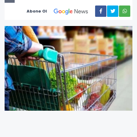
Abone Ol
Nisan ayında tüketici güven endeksi yüzde 2,3