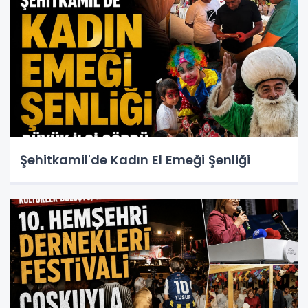
Şehitkamil'de Kadın El Emeği Şenliği