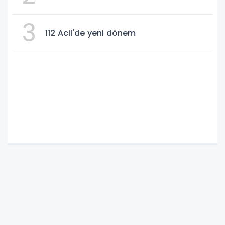
3
112 Acil'de yeni dönem