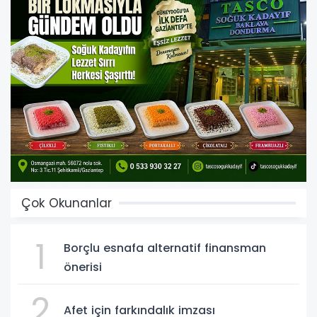
Çok Okunanlar
1
Borçlu esnafa alternatif finansman
önerisi
2
Afet için farkındalık imzası