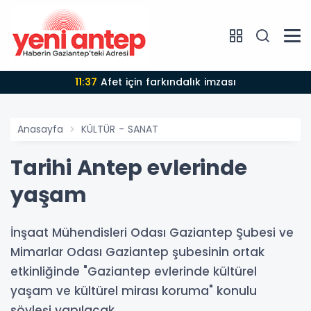
11:37
Afet için farkındalık imzası
Anasayfa
KÜLTÜR - SANAT
Tarihi Antep evlerinde
yaşam
İnşaat Mühendisleri Odası Gaziantep Şubesi ve
Mimarlar Odası Gaziantep şubesinin ortak
etkinliğinde "Gaziantep evlerinde kültürel
yaşam ve kültürel mirası koruma" konulu
söyleşi yapılacak.