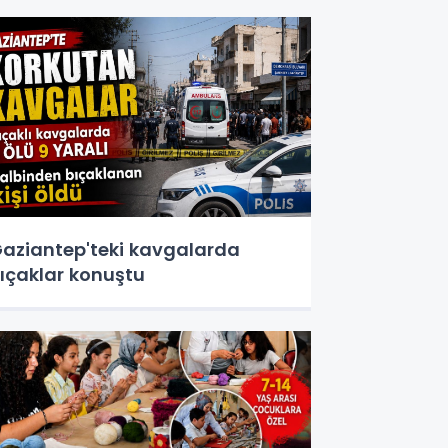
aziantep'teki kavgalarda
ıçaklar konuştu