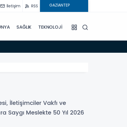
İletişim
RSS
ÜNYA
SAĞLIK
TEKNOLOJİ
15:44
Ekran
, İletişimciler Vakfı ve
ara Saygı Meslekte 50 Yıl 2026