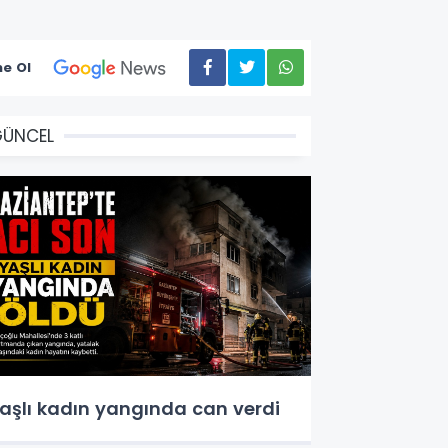
e Ol
GÜNCEL
aşlı kadın yangında can verdi