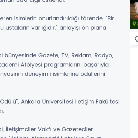
eren isimlerin onurlandırıldığı törende, "Bir
 ustaların varlığıdır." anlayışı ön plana
Ç
tesi bünyesinde Gazete, TV, Reklam, Radyo,
 Akademi Atölyesi programlarını başarıyla
yasının deneyimli isimlerine ödüllerini
dülü", Ankara Üniversitesi İletişim Fakültesi
i.
i, İletişimciler Vakfı ve Gazeteciler