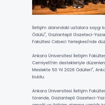
İletişim alanındaki ustalara saygı
Ödülü", Gaziantepli Gazeteci-Yazar
Fakültesi Cebeci Yerleşkesi'nde düz
Ankara Üniversitesi İletişim Fakültes
Cemiyeti'nin destekleriyle düzenlen
Meslekte 50 Yıl 2026 Ödülleri", Anka
buldu.
Ankara Üniversitesi İletişim Fakült
törende, Gaziantepli Gazeteci-Yaza
emeği ve iletişim alanına yaptığı ka