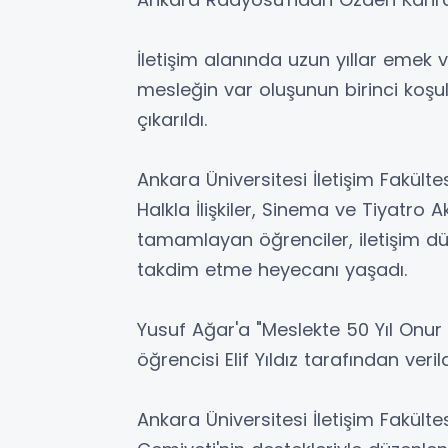
İletişim alanında uzun yıllar emek v
mesleğin var oluşunun birinci koşulu
çıkarıldı.
Ankara Üniversitesi İletişim Fakül
Halkla İlişkiler, Sinema ve Tiyatro
tamamlayan öğrenciler, iletişim dün
takdim etme heyecanı yaşadı.
Yusuf Ağar'a "Meslekte 50 Yıl Onur Ö
öğrencisi Elif Yıldız tarafından verild
Ankara Üniversitesi İletişim Fakültes