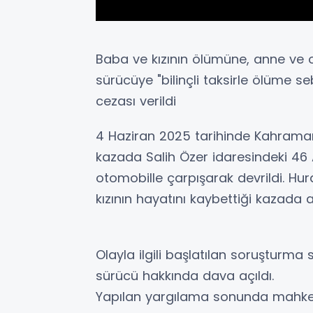
Baba ve kızının ölümüne, anne ve
sürücüye "bilinçli taksirle ölüme 
cezası verildi
4 Haziran 2025 tarihinde Kahrama
kazada Salih Özer idaresindeki 46 
otomobille çarpışarak devrildi. 
kızının hayatını kaybettiği kazada 
Olayla ilgili başlatılan soruştur
sürücü hakkında dava açıldı.
Yapılan yargılama sonunda mahkeme