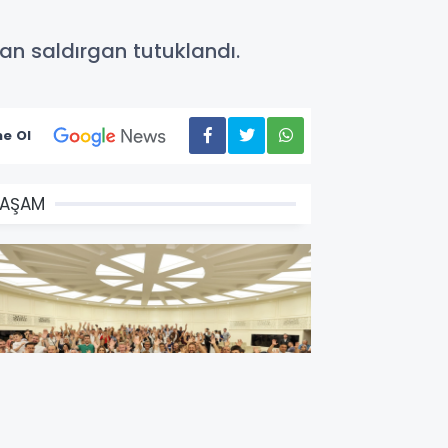
an saldırgan tutuklandı.
e Ol
YAŞAM