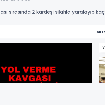
ası sırasında 2 kardeşi silahla yaralayıp kaç
Abon