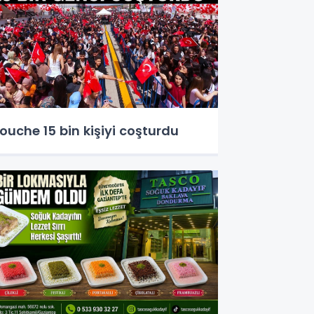
ouche 15 bin kişiyi coşturdu