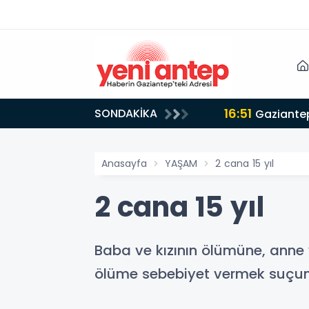
16:51
SONDAKİKA
Gaziantep
Anasayfa
YAŞAM
2 cana 15 yıl
2 cana 15 yıl
Baba ve kızının ölümüne, anne 
ölüme sebebiyet vermek suçunda