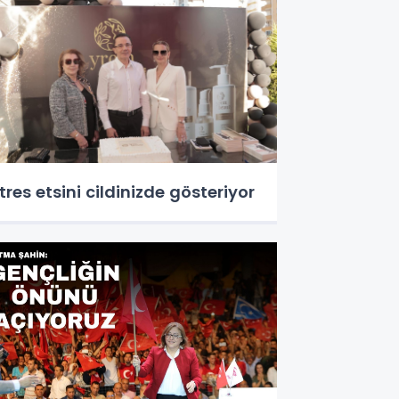
tres etsini cildinizde gösteriyor