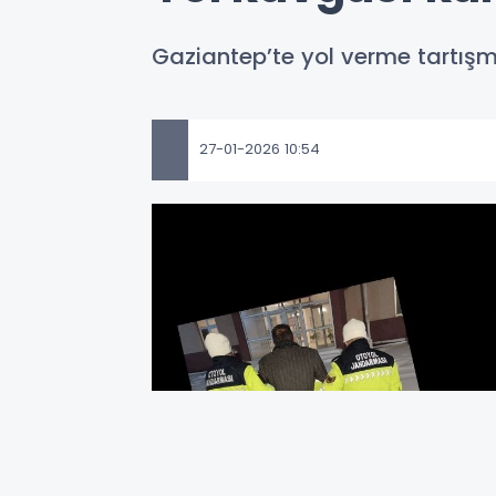
Gaziantep’te yol verme tartışm
27-01-2026 10:54