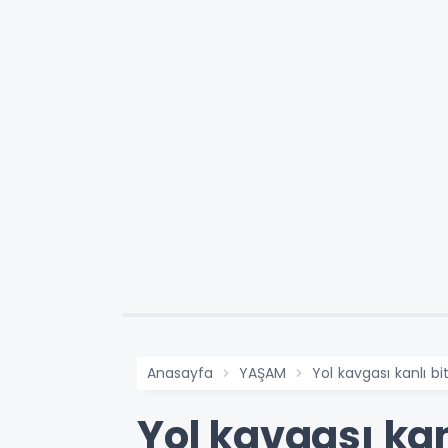
Anasayfa
YAŞAM
Yol kavgası kanlı bit
Yol kavgası kanl