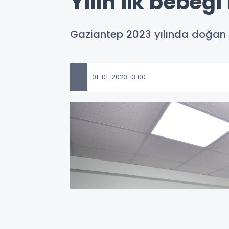
Yılın ilk bebeğ
Gaziantep 2023 yılında doğan b
01-01-2023 13:00