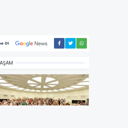
e Ol
YAŞAM