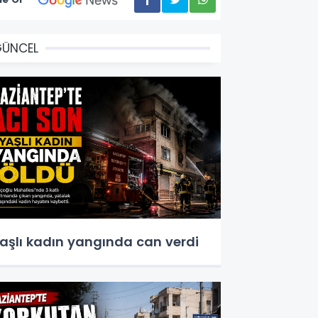
GÜNCEL
aşlı kadın yangında can verdi