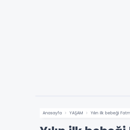
Anasayfa
YAŞAM
Yılın ilk bebeği Fat