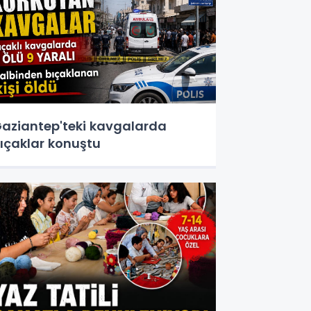
aziantep'teki kavgalarda
ıçaklar konuştu