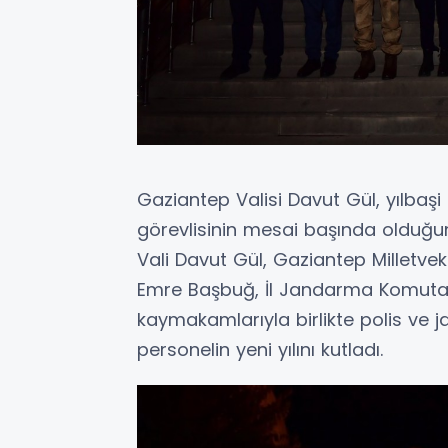
Gaziantep Valisi Davut Gül, yılbaşi 
görevlisinin mesai başında olduğun
Vali Davut Gül, Gaziantep Milletve
Emre Başbuğ, İl Jandarma Komutan
kaymakamlarıyla birlikte polis ve 
personelin yeni yılını kutladı.