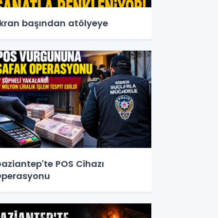
kran başından atölyeye
aziantep'te POS Cihazı
perasyonu