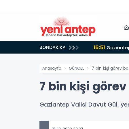
16:51
SONDAKİKA
Gaziantep
Anasayfa
GÜNCEL
7 bin kişi görev b
7 bin kişi göre
Gaziantep Valisi Davut Gül, yen
31-12-2022 22:37