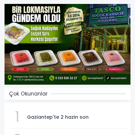
Çok Okunanlar
1
Gaziantep'te 2 hazin son