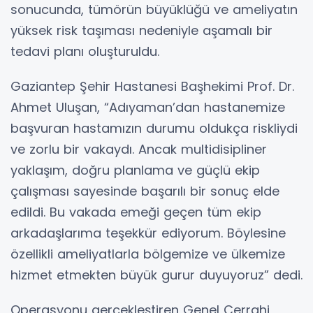
sonucunda, tümörün büyüklüğü ve ameliyatın
yüksek risk taşıması nedeniyle aşamalı bir
tedavi planı oluşturuldu.
Gaziantep Şehir Hastanesi Başhekimi Prof. Dr.
Ahmet Uluşan, “Adıyaman’dan hastanemize
başvuran hastamızın durumu oldukça riskliydi
ve zorlu bir vakaydı. Ancak multidisipliner
yaklaşım, doğru planlama ve güçlü ekip
çalışması sayesinde başarılı bir sonuç elde
edildi. Bu vakada emeği geçen tüm ekip
arkadaşlarıma teşekkür ediyorum. Böylesine
özellikli ameliyatlarla bölgemize ve ülkemize
hizmet etmekten büyük gurur duyuyoruz” dedi.
Operasyonu gerçekleştiren Genel Cerrahi