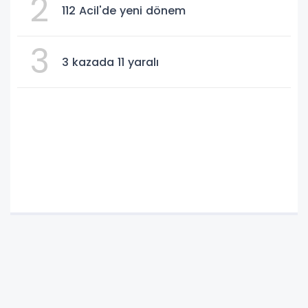
2
112 Acil'de yeni dönem
3
3 kazada 11 yaralı