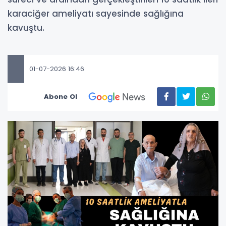
karaciğer ameliyatı sayesinde sağlığına
kavuştu.
01-07-2026 16:46
Abone Ol