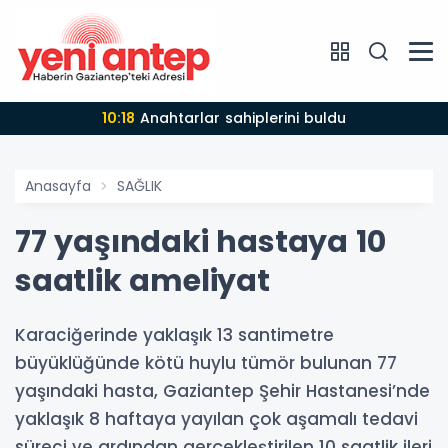
10:18
Anahtarlar sahiplerini buldu
Anasayfa
SAĞLIK
77 yaşındaki hastaya 10
saatlik ameliyat
Karaciğerinde yaklaşık 13 santimetre
büyüklüğünde kötü huylu tümör bulunan 77
yaşındaki hasta, Gaziantep Şehir Hastanesi’nde
yaklaşık 8 haftaya yayılan çok aşamalı tedavi
süreci ve ardından gerçekleştirilen 10 saatlik ileri