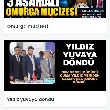
Omurga mucizesi !
Yıldız yuvaya döndü