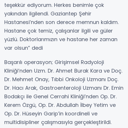
teşekkür ediyorum. Herkes benimle çok
yakından ilgilendi. Gaziantep Şehir
Hastanesi’nden son derece memnun kaldım.
Hastane çok temiz, çalışanlar ilgili ve güler
yüzlü. Doktorlarımızın ve hastane her zaman
var olsun” dedi
Başarılı operasyon; Girişimsel Radyoloji
Kliniği’nden Uzm. Dr. Ahmet Burak Kara ve Doç.
Dr. Mehmet Onay, Tıbbi Onkoloji Uzmanı Doç.
Dr. Hacı Arak, Gastroenteroloji Uzmanı Dr. Emin
Bodakçı ile Genel Cerrahi Kliniği’nden Op. Dr.
Kerem Özgü, Op. Dr. Abdullah İlbey Yetim ve
Op. Dr. Hüseyin Garip’in koordineli ve
multidisipliner çalışmasıyla gerçekleştirildi.