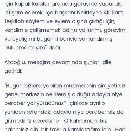
için kapalı kapılar ardında görüşme yaparak,
istişare ederek ilçe başkanı belirleyen AK Parti
teşkilatı söylem ve eylem dışına çıktığı için,
kendimle çelişmemek adına yollarımı, görevimi
ve üyeliğimi bugün itibariyle sonlandırmış
bulunmaktayım" dedi.
Ataoğlu, mesajım devamında şunları dile
getirdi:
"Bugün bizlere yapılan muamelenin sirayeti siz
genel merkezin belirlemiş olduğu adayla niye
beraber yol yürüdünüz? İçinizde ayrılıp
yeniden refahdaki adayla niye beraber siz de
gitmediniz dercesine .. O kahraman, biz
hainmişiz gibi bir tavırla karşılaştığım için… Hani