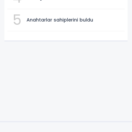
5
Anahtarlar sahiplerini buldu