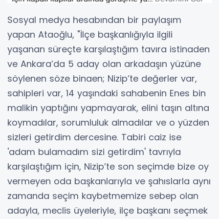
Sosyal medya hesabından bir paylaşım
yapan Ataoğlu, "İlçe başkanlığıyla ilgili
yaşanan süreçte karşılaştığım tavıra istinaden
ve Ankara’da 5 aday olan arkadaşın yüzüne
söylenen söze binaen; Nizip’te değerler var,
sahipleri var, 14 yaşındaki sahabenin Enes bin
malikin yaptığını yapmayarak, elini taşın altına
koymadılar, sorumluluk almadılar ve o yüzden
sizleri getirdim dercesine. Tabiri caiz ise
'adam bulamadım sizi getirdim' tavrıyla
karşılaştığım için, Nizip’te son seçimde bize oy
vermeyen oda başkanlarıyla ve şahıslarla aynı
zamanda seçim kaybetmemize sebep olan
adayla, meclis üyeleriyle, ilçe başkanı seçmek