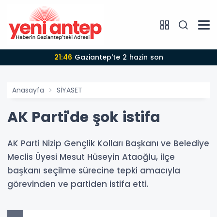
21:46
Gaziantep'te 2 hazin son
Anasayfa
SİYASET
AK Parti'de şok istifa
AK Parti Nizip Gençlik Kolları Başkanı ve Belediye
Meclis Üyesi Mesut Hüseyin Ataoğlu, ilçe
başkanı seçilme sürecine tepki amacıyla
görevinden ve partiden istifa etti.