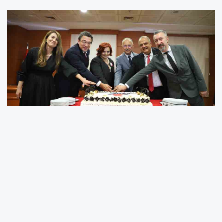
SANKO Üniversitesi Hastanesi Türkiye Sağlık
Enstitüleri Başkanlığı’na (TÜSEB) bağlı, Türkiye
Sağlık Hizmetleri Kalite ve Akreditasyon
Enstitüsü (TÜSKA) tarafından akredite edilerek,