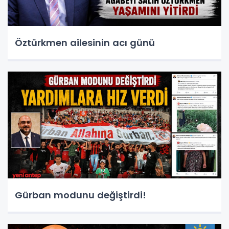
Öztürkmen ailesinin acı günü
Gürban modunu değiştirdi!