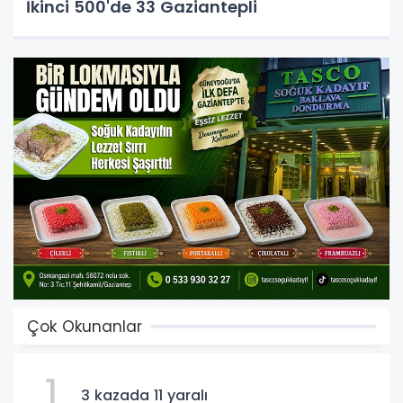
İkinci 500'de 33 Gaziantepli
Çok Okunanlar
1
3 kazada 11 yaralı