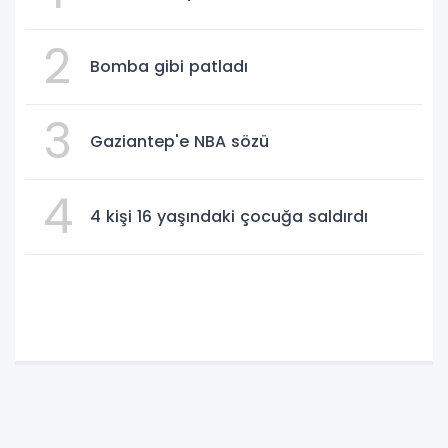
2
Bomba gibi patladı
3
Gaziantep'e NBA sözü
4
4 kişi 16 yaşındaki çocuğa saldırdı