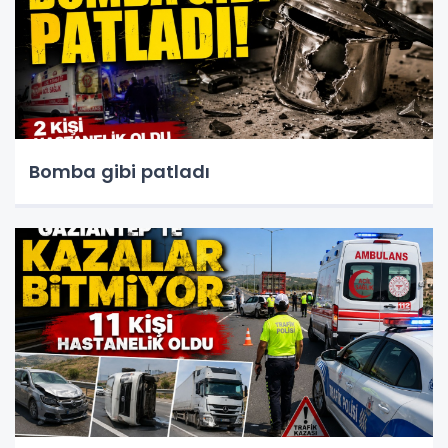
Bomba gibi patladı