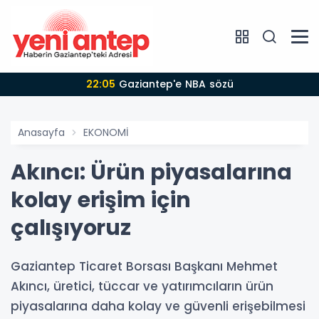
22:05
Gaziantep'e NBA sözü
Anasayfa
EKONOMİ
Akıncı: Ürün piyasalarına
kolay erişim için
çalışıyoruz
Gaziantep Ticaret Borsası Başkanı Mehmet
Akıncı, üretici, tüccar ve yatırımcıların ürün
piyasalarına daha kolay ve güvenli erişebilmesi