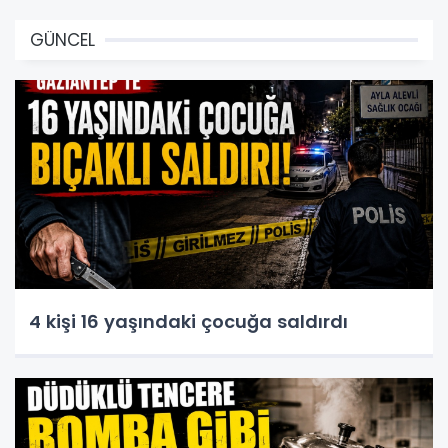
GÜNCEL
4 kişi 16 yaşındaki çocuğa saldırdı