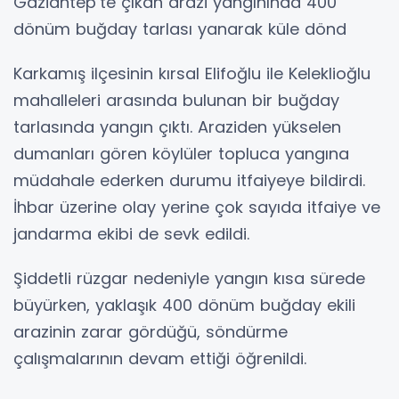
Gaziantep’te çıkan arazi yangınında 400
dönüm buğday tarlası yanarak küle dönd
Karkamış ilçesinin kırsal Elifoğlu ile Keleklioğlu
mahalleleri arasında bulunan bir buğday
tarlasında yangın çıktı. Araziden yükselen
dumanları gören köylüler topluca yangına
müdahale ederken durumu itfaiyeye bildirdi.
İhbar üzerine olay yerine çok sayıda itfaiye ve
jandarma ekibi de sevk edildi.
Şiddetli rüzgar nedeniyle yangın kısa sürede
büyürken, yaklaşık 400 dönüm buğday ekili
arazinin zarar gördüğü, söndürme
çalışmalarının devam ettiği öğrenildi.