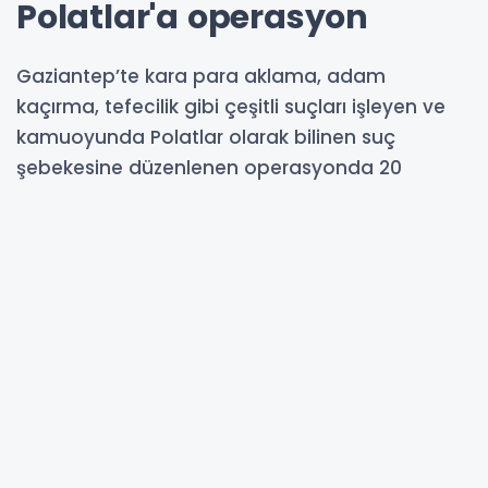
Polatlar'a operasyon
Gaziantep’te kara para aklama, adam
kaçırma, tefecilik gibi çeşitli suçları işleyen ve
kamuoyunda Polatlar olarak bilinen suç
şebekesine düzenlenen operasyonda 20
şüpheli yakalandı.
26-06-2026 14:54
Abone Ol