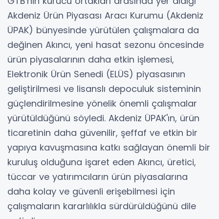
GTB'nin kurucu ortakları arasında yer aldığı
Akdeniz Ürün Piyasası Aracı Kurumu (Akdeniz
ÜPAK) bünyesinde yürütülen çalışmalara da
değinen Akıncı, yeni hasat sezonu öncesinde
ürün piyasalarının daha etkin işlemesi,
Elektronik Ürün Senedi (ELÜS) piyasasının
geliştirilmesi ve lisanslı depoculuk sisteminin
güçlendirilmesine yönelik önemli çalışmalar
yürütüldüğünü söyledi. Akdeniz ÜPAK'ın, ürün
ticaretinin daha güvenilir, şeffaf ve etkin bir
yapıya kavuşmasına katkı sağlayan önemli bir
kuruluş olduğuna işaret eden Akıncı, üretici,
tüccar ve yatırımcıların ürün piyasalarına
daha kolay ve güvenli erişebilmesi için
çalışmaların kararlılıkla sürdürüldüğünü dile