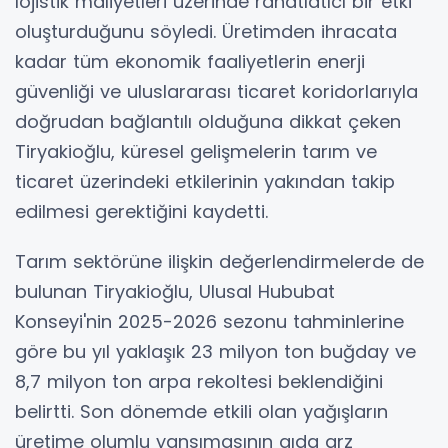
lojistik maliyetleri üzerinde rahatlatıcı bir etki
oluşturduğunu söyledi. Üretimden ihracata
kadar tüm ekonomik faaliyetlerin enerji
güvenliği ve uluslararası ticaret koridorlarıyla
doğrudan bağlantılı olduğuna dikkat çeken
Tiryakioğlu, küresel gelişmelerin tarım ve
ticaret üzerindeki etkilerinin yakından takip
edilmesi gerektiğini kaydetti.
Tarım sektörüne ilişkin değerlendirmelerde de
bulunan Tiryakioğlu, Ulusal Hububat
Konseyi'nin 2025-2026 sezonu tahminlerine
göre bu yıl yaklaşık 23 milyon ton buğday ve
8,7 milyon ton arpa rekoltesi beklendiğini
belirtti. Son dönemde etkili olan yağışların
üretime olumlu yansımasının gıda arz