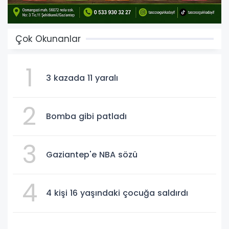
Çok Okunanlar
1
3 kazada 11 yaralı
2
Bomba gibi patladı
3
Gaziantep'e NBA sözü
4
4 kişi 16 yaşındaki çocuğa saldırdı