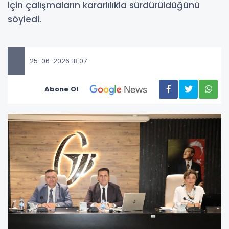
için çalışmaların kararlılıkla sürdürüldüğünü
söyledi.
25-06-2026 18:07
Abone Ol