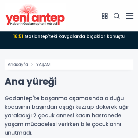
16:51
Gaziantep'teki kavgalarda bıçaklar konuştu
Anasayfa
YAŞAM
Ana yüreği
Gaziantep'te boşanma aşamasında olduğu
kocasının başından aşağı kezzap dökerek ağır
yaraladığı 2 çocuk annesi kadın hastanede
yaşam mücadelesi verirken bile çocuklarını
unutmadı.