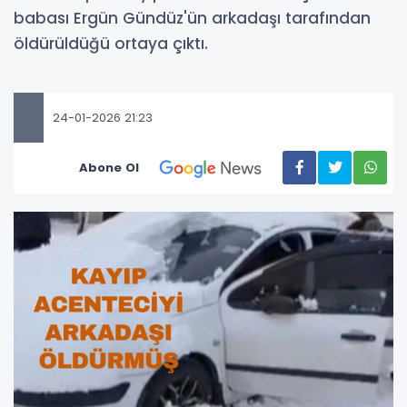
babası Ergün Gündüz'ün arkadaşı tarafından
öldürüldüğü ortaya çıktı.
24-01-2026 21:23
Abone Ol