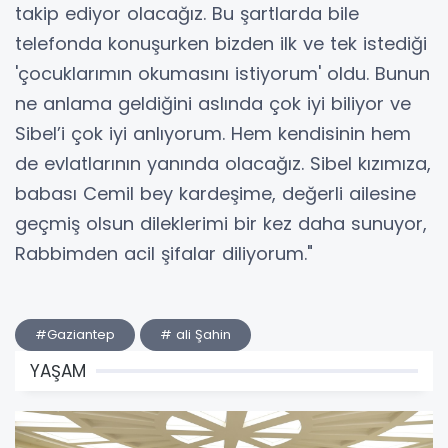
takip ediyor olacağız. Bu şartlarda bile
telefonda konuşurken bizden ilk ve tek istediği
'çocuklarımın okumasını istiyorum' oldu. Bunun
ne anlama geldiğini aslında çok iyi biliyor ve
Sibel’i çok iyi anlıyorum. Hem kendisinin hem
de evlatlarının yanında olacağız. Sibel kızımıza,
babası Cemil bey kardeşime, değerli ailesine
geçmiş olsun dileklerimi bir kez daha sunuyor,
Rabbimden acil şifalar diliyorum."
#Gaziantep
# ali Şahin
YAŞAM