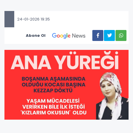
24-01-2026 19:35
Abone Ol