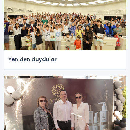
Yeniden duydular