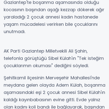
Gaziantep'te boşanma aşamasında olduğu
kocasının başından aşağı kezzap dökerek ağır
yaraladığı 2 çocuk annesi kadın hastanede
yaşam mücadelesi verirken bile çocuklarını
unutmadı.
AK Parti Gaziantep Milletvekili Ali Şahin,
telefonla görüştüğü Sibel Külah'ın "Tek isteğim
çocuklarımın okuması" dediğini söyledi.
Şehitkamil ilçesinin Merveşehir Mahallesi'nde
meydana gelen olayda Adem Külah, boşanma
aşamasındaki eşi 2 çocuk annesi Sibel Külah'ın
kaldığı kayınbabasının evine gitti. Evde yalnız
olan kadını koli bandı ile bağlayarak, başından