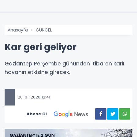
Anasayfa
GÜNCEL
Kar geri geliyor
Gaziantep Perşembe gününden itibaren karlı
havanın etkisine girecek.
20-01-2026 12:41
Abone Ol