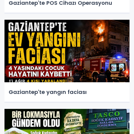
Gaziantep'te POS Cihazı Operasyonu
Gaziantep'te yangın faciası