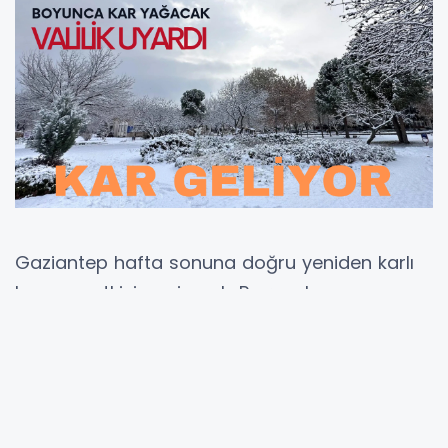
Gaziantep hafta sonuna doğru yeniden karlı
havanın etkisine girecek. Perşembe ve cuma
günleri kat yağışının etkili olması bekleniyor.
Meteorolojik verilere göre Perşembe ve Cuma
günleri uzun saatler boyunca Gaziantep'te kar
yağacak.