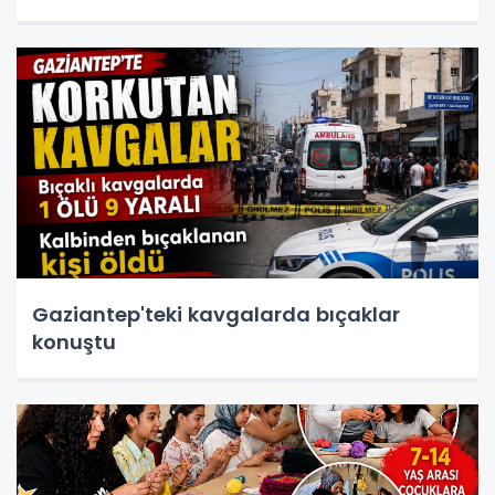
Gaziantep'teki kavgalarda bıçaklar
konuştu