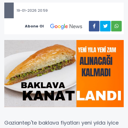
19-01-2026 20:59
Abone Ol
Gaziantep'te baklava fiyatları yeni yılda iyice