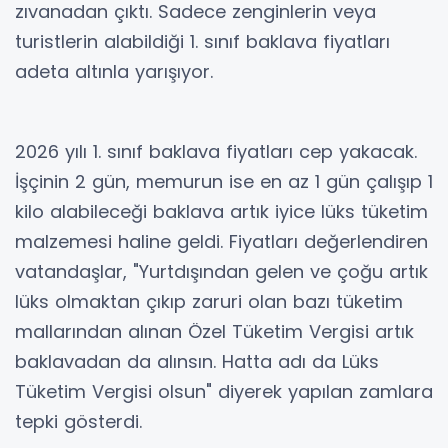
zıvanadan çıktı. Sadece zenginlerin veya
turistlerin alabildiği 1. sınıf baklava fiyatları
adeta altınla yarışıyor.
2026 yılı 1. sınıf baklava fiyatları cep yakacak.
İşçinin 2 gün, memurun ise en az 1 gün çalışıp 1
kilo alabileceği baklava artık iyice lüks tüketim
malzemesi haline geldi. Fiyatları değerlendiren
vatandaşlar, "Yurtdışından gelen ve çoğu artık
lüks olmaktan çıkıp zaruri olan bazı tüketim
mallarından alınan Özel Tüketim Vergisi artık
baklavadan da alınsın. Hatta adı da Lüks
Tüketim Vergisi olsun" diyerek yapılan zamlara
tepki gösterdi.