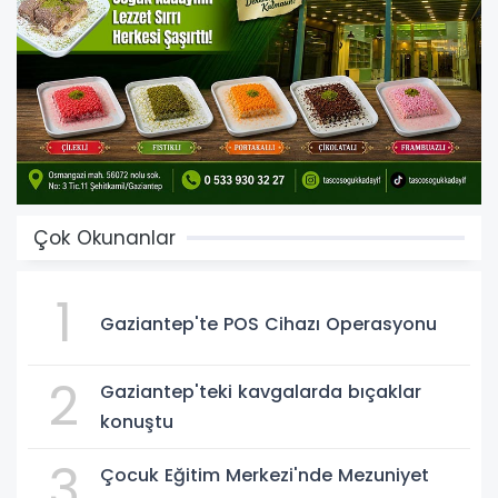
Çok Okunanlar
1
Gaziantep'te POS Cihazı Operasyonu
2
Gaziantep'teki kavgalarda bıçaklar
konuştu
3
Çocuk Eğitim Merkezi'nde Mezuniyet