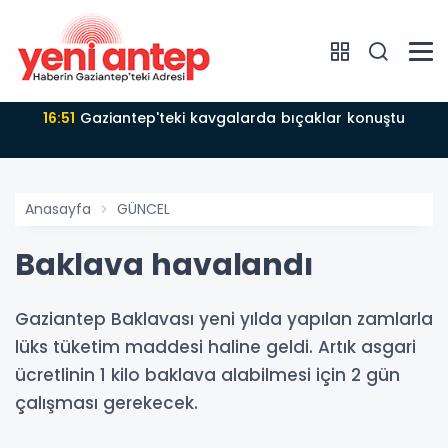
16:51
Gaziantep'teki kavgalarda bıçaklar konuştu
Anasayfa
GÜNCEL
Baklava havalandı
Gaziantep Baklavası yeni yılda yapılan zamlarla
lüks tüketim maddesi haline geldi. Artık asgari
ücretlinin 1 kilo baklava alabilmesi için 2 gün
çalışması gerekecek.