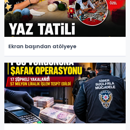
Ekran başından atölyeye