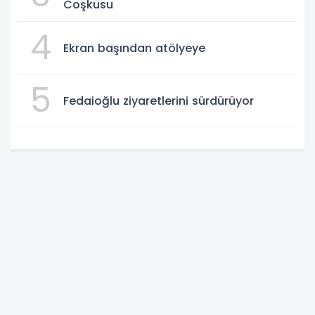
Coşkusu
4
Ekran başından atölyeye
5
Fedaioğlu ziyaretlerini sürdürüyor