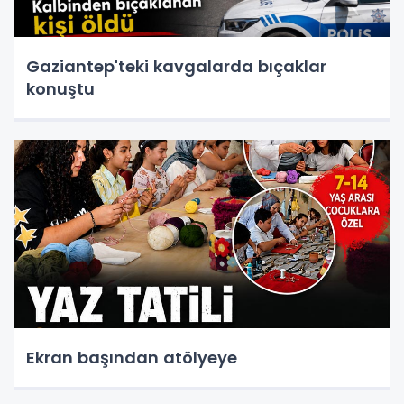
Gaziantep'teki kavgalarda bıçaklar
konuştu
Ekran başından atölyeye