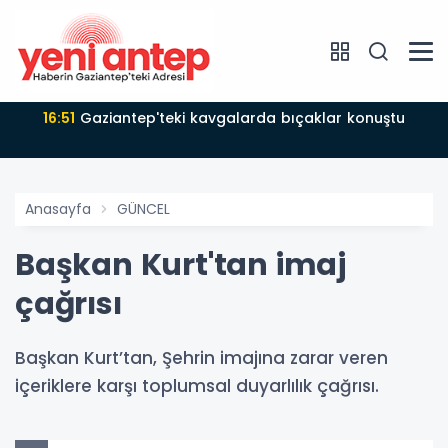
16:51
Gaziantep'teki kavgalarda bıçaklar konuştu
Anasayfa
GÜNCEL
Başkan Kurt'tan imaj
çağrısı
Başkan Kurt’tan, Şehrin imajına zarar veren
içeriklere karşı toplumsal duyarlılık çağrısı.