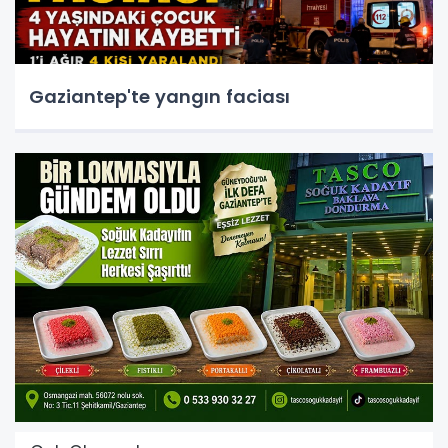
Gaziantep'te yangın faciası