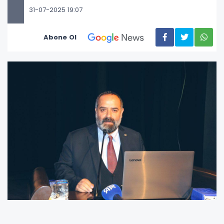
31-07-2025 19:07
Abone Ol