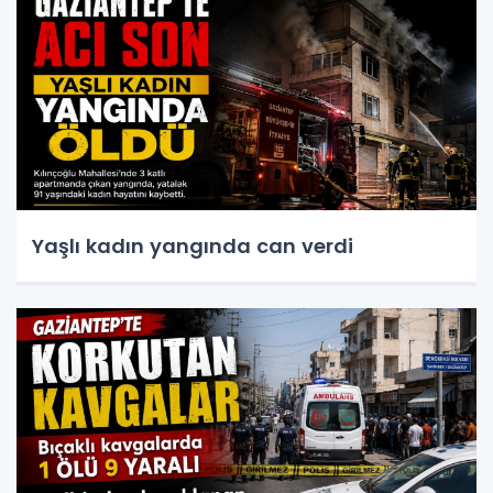
Yaşlı kadın yangında can verdi