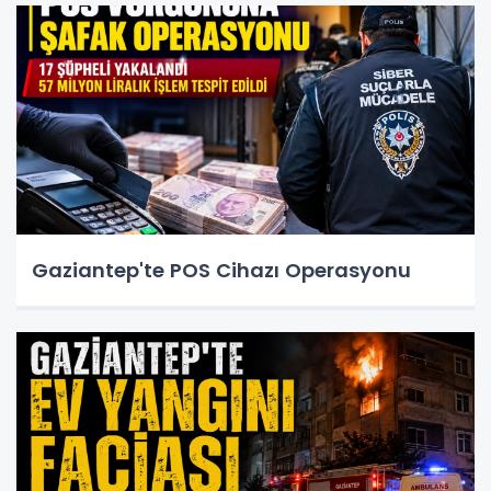
Gaziantep'te POS Cihazı Operasyonu