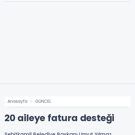
Anasayfa
GÜNCEL
20 aileye fatura desteği
Şehitkamil Belediye Başkanı Umut Yılmaz,