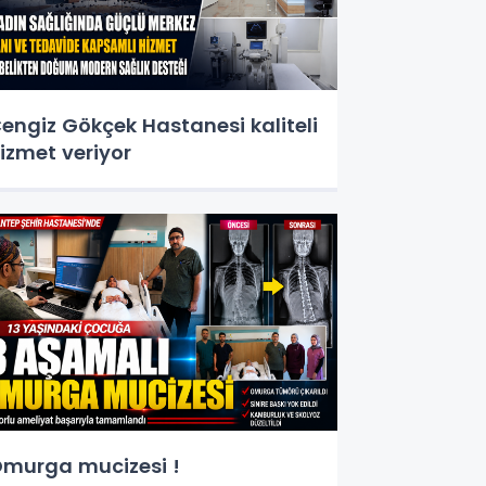
engiz Gökçek Hastanesi kaliteli
izmet veriyor
murga mucizesi !