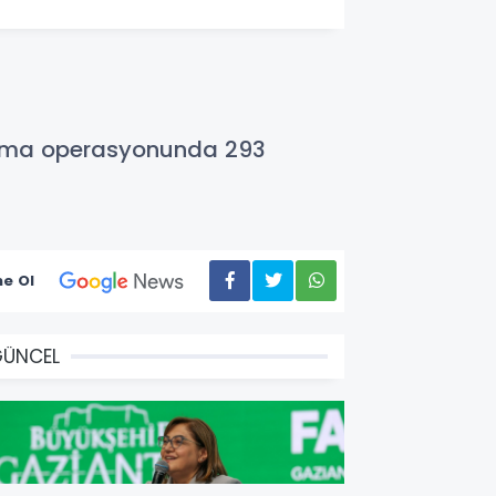
klama operasyonunda 293
e Ol
GÜNCEL