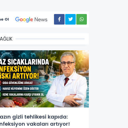
e Ol
AĞLIK
azın gizli tehlikesi kapıda:
nfeksiyon vakaları artıyor!