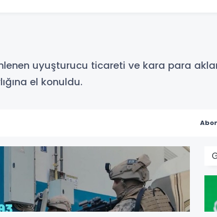
enlenen uyuşturucu ticareti ve kara para a
lığına el konuldu.
Abon