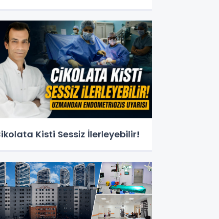
ikolata Kisti Sessiz İlerleyebilir!