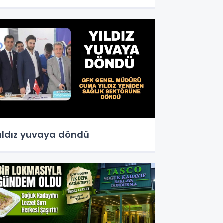
ıldız yuvaya döndü