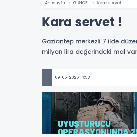
Anasayfa
GÜNCEL
Kara servet !
Kara servet !
Gaziantep merkezli 7 ilde düz
milyon lira değerindeki mal var
09-05-2026 14:58