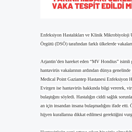
Enfeksiyon Hastalıkları ve Klinik Mikrobiyoloj
Örgütü (DSÖ) tarafından farklı ülkelerde vakaları
Arjantin’den hareket eden “MV Hondius” isimli 
hantavirüs vakalarının ardından dünya genelinde 
Medical Point Gaziantep Hastanesi Enfeksiyon H
Evirgen ise hantavirüs hakkında bilgi vererek, vir
bulaştığını söyledi. Hastalığın ciddi sağlık sorun
an için insandan insana bulaşmadığını ifade etti.
hijyen kurallarına dikkat edilmesi gerektiğini vu