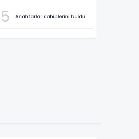
5
Anahtarlar sahiplerini buldu