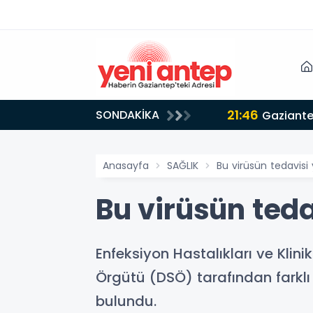
21:46
SONDAKİKA
Gaziante
Anasayfa
SAĞLIK
Bu virüsün tedavisi 
Bu virüsün teda
Enfeksiyon Hastalıkları ve Klin
Örgütü (DSÖ) tarafından farklı
bulundu.