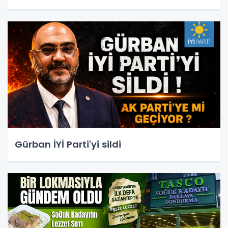
Gürban İYİ Parti'yi sildi