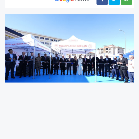
Gaziantep’te yapımı tamamlanan 3 Aile
Sağlığı Merkezi, bu merkezlerle entegre 3 Acil
Sağlık Hizmetleri İstasyonu ve 1 UMKE Lojistik