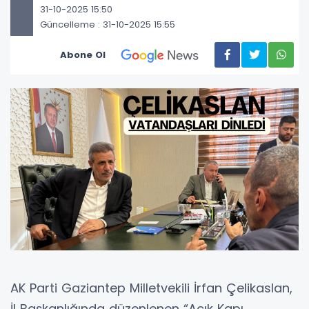
31-10-2025 15:50
Güncelleme : 31-10-2025 15:55
Abone Ol
AK Parti Gaziantep Milletvekili İrfan Çelikaslan,
İl Başkanlığında düzenlenen “Açık Kapı