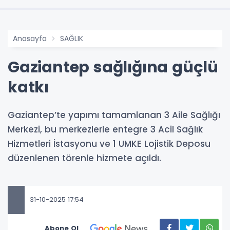
Anasayfa
SAĞLIK
Gaziantep sağlığına güçlü
katkı
Gaziantep’te yapımı tamamlanan 3 Aile Sağlığı
Merkezi, bu merkezlerle entegre 3 Acil Sağlık
Hizmetleri İstasyonu ve 1 UMKE Lojistik Deposu
düzenlenen törenle hizmete açıldı.
31-10-2025 17:54
Abone Ol