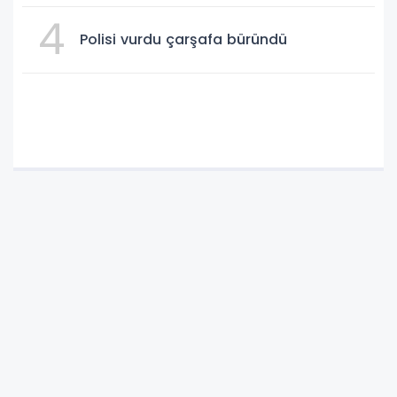
4
Polisi vurdu çarşafa büründü