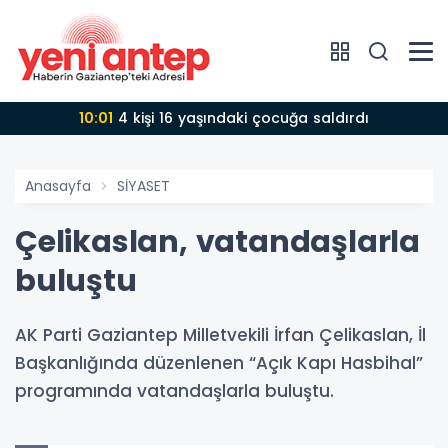
10:01
4 kişi 16 yaşındaki çocuğa saldırdı
Anasayfa
SİYASET
Çelikaslan, vatandaşlarla
buluştu
AK Parti Gaziantep Milletvekili İrfan Çelikaslan, İl
Başkanlığında düzenlenen “Açık Kapı Hasbihal”
programında vatandaşlarla buluştu.