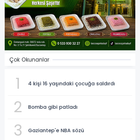
Çok Okunanlar
1
4 kişi 16 yaşındaki çocuğa saldırdı
2
Bomba gibi patladı
3
Gaziantep'e NBA sözü