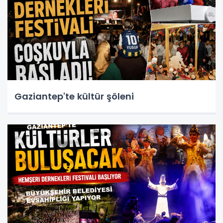
Gaziantep'te kültür şöleni