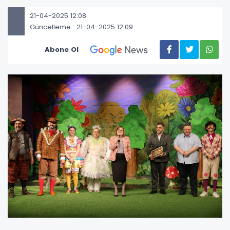
21-04-2025 12:08
Güncelleme : 21-04-2025 12:09
Abone Ol