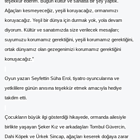
teşekkür ederim. Bugün kültür ve sanatta bir şey yaptık.
Ağaçları kesmeyeceğiz, yeşili koruyacağız, ormanımızı
koruyacağız. Yeşil bir dünya için durmak yok, yola devam
diyorum. Kültür ve sanatımızda size verilecek mesajları;
suyumuzu korumamız gerektiğini, yeşili korumamız gerektiğini,
ortak dünyamız olan gezegenimizi korumamız gerektiğini
konuşacağız.”
Oyun yazarı Seyfettin Süha Erol, tiyatro oyuncularına ve
yetkililere günün anısına teşekkür etmek amacıyla hediye
takdim etti.
Çocukların büyük ilgi gösterdiği hikayede, ormanda ailesiyle
birlikte yaşayan Şeker Kız ve arkadaşları Tombul Güvercin,
Dahi Köpek ve Ürkek Sincap, ağaçları keserek doğaya zarar