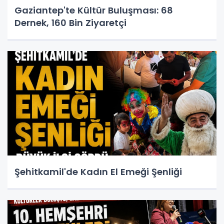
Gaziantep'te Kültür Buluşması: 68
Dernek, 160 Bin Ziyaretçi
Şehitkamil'de Kadın El Emeği Şenliği