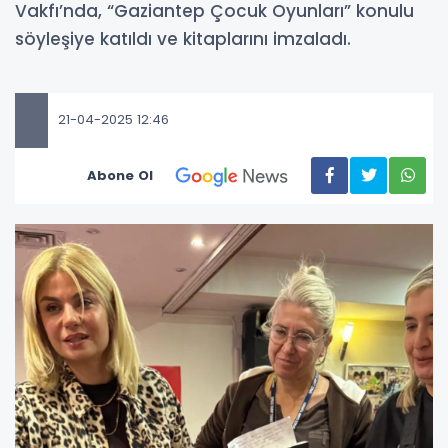
Vakfı’nda, “Gaziantep Çocuk Oyunları” konulu
söyleşiye katıldı ve kitaplarını imzaladı.
21-04-2025 12:46
Abone Ol