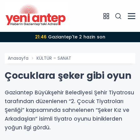
21:46
Gaziantep'te 2 hazin son
Anasayfa
KÜLTÜR - SANAT
Çocuklara şeker gibi oyun
Gaziantep Büyükşehir Belediyesi Şehir Tiyatrosu
tarafından düzenlenen “2. Çocuk Tiyatroları
Şenliği” kapsamında sahnelenen “Şeker Kız ve
Arkadaşları” isimli tiyatro oyunu biniklerden
yoğun ilgi gördü.