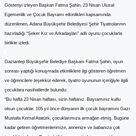
Gösteriyi izleyen Başkan Fatma Şahin, 23 Nisan Ulusal
Egemenlik ve Çocuk Bayramı etkinlikleri kapsamında
düzenlenen, Adana Büyükşehir Belediyesi Şehir Tiyatrolarının
hazırladığı “Şeker Kız ve Arkadaşları” adlı oyunu çocuklarla
birlikte izledi.
Gaziantep Büyükşehir Belediye Başkanı Fatma Şahin, oyun
sonrası yaptığı konuşmada etkinliklere ilgi gösteren öğretmen
ve öğrencilere teşekkür ederek, tiyatro oyununun içeriğiyle ilgili
çocuklara nasihatlerde bulundu:
“Bu hafta 23 Nisan haftası, sizin haftanız. Bayramınız kutlu
olsun çocuklar. 105 yıl önce dünyanın ilk çocuk bayramını Gazi
Mustafa Kemal Atatürk, çocuklarımıza armağan etmiş. Bugüne
kadar getiren öğretmenlerimize, annenize ve babanıza çok