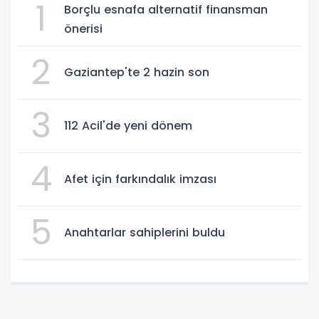
1
Borçlu esnafa alternatif finansman
önerisi
2
Gaziantep'te 2 hazin son
3
112 Acil'de yeni dönem
4
Afet için farkındalık imzası
5
Anahtarlar sahiplerini buldu