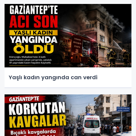
Yaşlı kadın yangında can verdi