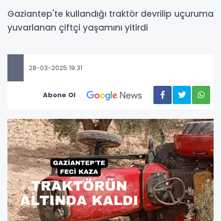
Gaziantep'te kullandığı traktör devrilip uçuruma
yuvarlanan çiftçi yaşamını yitirdi
28-03-2025 19:31
Abone Ol