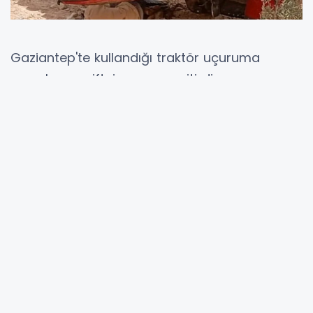
Gaziantep'te kullandığı traktör uçuruma
yuvarlanan çiftçi yaşamını yitirdi.
Nizip ilçesinin kırsal Sekili Mahallesi’nde
meydana gelen olayda, Ali Altıntaş (60),
tarlasından dönerken traktörünün kontrolünü
kaybedince traktör yoldan çıkarak şarampole
yuvarlandı. Altıntaş, zeytin bahçesine düşerek
devrilen traktörün altında kaldı.
Kazayı gören vatandaşların ihbarı üzerine olay
yerine sağlık ve jandarma ekipleri sevk edildi.
112 Acil Sağlık ekiplerinin yaptığı kontrolde Ali