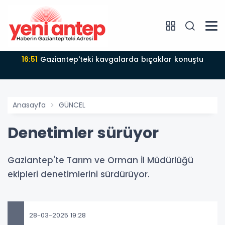
16:51
Gaziantep'teki kavgalarda bıçaklar konuştu
Anasayfa
GÜNCEL
Denetimler sürüyor
Gaziantep'te Tarım ve Orman İl Müdürlüğü
ekipleri denetimlerini sürdürüyor.
28-03-2025 19:28