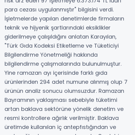
risk arz eden 97 işletmeye 6.373.174 TL idari
para cezası uygulanmıştır" bilgisini verdi.
İşletmelerde yapılan denetimlerde firmaların
teknik ve hijyenik şartlarındaki eksiklikler
giderilmeye çalışıldığını anlatan Karayılan,
"Türk Gıda Kodeksi Etiketleme ve Tüketiciyi
Bilgilendirme Yönetmeliği hakkında
bilgilendirme çalışmalarında bulunulmuştur.
Yine ramazan ayı içerisinde farklı gıda
ürünlerinden 294 adet numune alınmış olup 7
ürünün analiz sonucu olumsuzdur. Ramazan
Bayramının yaklaşması sebebiyle tüketimi
artan baklava sektörüne yönelik denetim ve
resmi kontrollere ağırlık verilmiştir. Baklava
üretimde kullanılan iç antepfıstığından ve