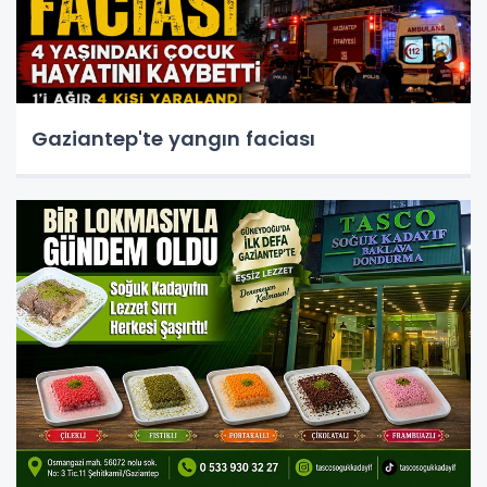
Gaziantep'te yangın faciası