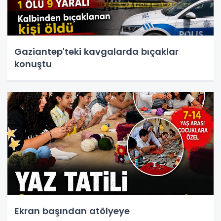
Gaziantep'teki kavgalarda bıçaklar
konuştu
Ekran başından atölyeye