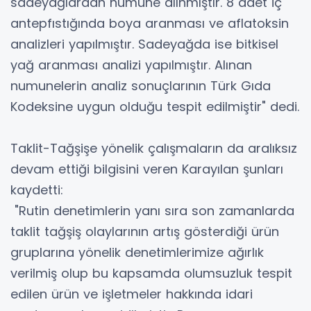
sadeyağlardan numune alınmıştır. 8 adet iç
antepfıstığında boya aranması ve aflatoksin
analizleri yapılmıştır. Sadeyağda ise bitkisel
yağ aranması analizi yapılmıştır. Alınan
numunelerin analiz sonuçlarının Türk Gıda
Kodeksine uygun olduğu tespit edilmiştir" dedi.
Taklit-Tağşişe yönelik çalışmaların da aralıksız
devam ettiği bilgisini veren Karayılan şunları
kaydetti:
"Rutin denetimlerin yanı sıra son zamanlarda
taklit tağşiş olaylarının artış gösterdiği ürün
gruplarına yönelik denetimlerimize ağırlık
verilmiş olup bu kapsamda olumsuzluk tespit
edilen ürün ve işletmeler hakkında idari