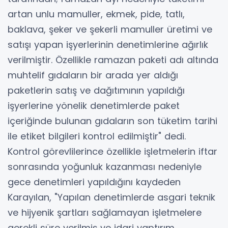
artan unlu mamuller, ekmek, pide, tatlı,
baklava, şeker ve şekerli mamuller üretimi ve
satışı yapan işyerlerinin denetimlerine ağırlık
verilmiştir. Özellikle ramazan paketi adı altında
muhtelif gıdaların bir arada yer aldığı
paketlerin satış ve dağıtımının yapıldığı
işyerlerine yönelik denetimlerde paket
içeriğinde bulunan gıdaların son tüketim tarihi
ile etiket bilgileri kontrol edilmiştir" dedi.
Kontrol görevlilerince özellikle işletmelerin iftar
sonrasında yoğunluk kazanması nedeniyle
gece denetimleri yapıldığını kaydeden
Karayılan, "Yapılan denetimlerde asgari teknik
ve hijyenik şartları sağlamayan işletmelere
gerekli süre verilmiş ve idari yaptırım