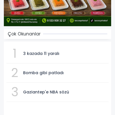
Çok Okunanlar
1
3 kazada 11 yaralı
2
Bomba gibi patladı
3
Gaziantep'e NBA sözü