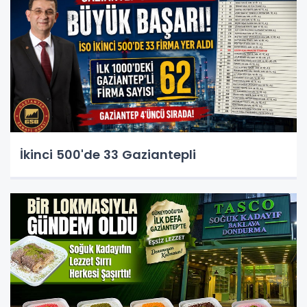
İkinci 500'de 33 Gaziantepli