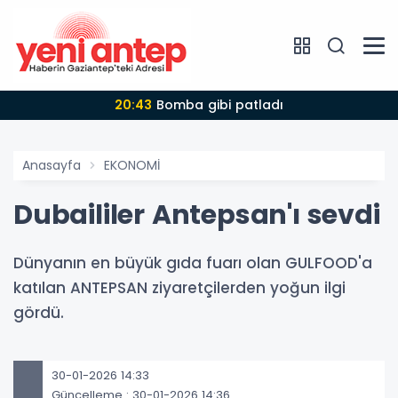
20:43
Bomba gibi patladı
Anasayfa
EKONOMİ
Dubaililer Antepsan'ı sevdi
Dünyanın en büyük gıda fuarı olan GULFOOD'a
katılan ANTEPSAN ziyaretçilerden yoğun ilgi
gördü.
30-01-2026 14:33
Güncelleme : 30-01-2026 14:36