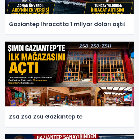
Gaziantep ihracatta 1 milyar doları aştı!
Zsa Zsa Zsu Gaziantep'te