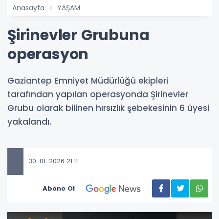
Anasayfa
YAŞAM
Şirinevler Grubuna
operasyon
Gaziantep Emniyet Müdürlüğü ekipleri
tarafından yapılan operasyonda Şirinevler
Grubu olarak bilinen hırsızlık şebekesinin 6 üyesi
yakalandı.
30-01-2026 21:11
Abone Ol