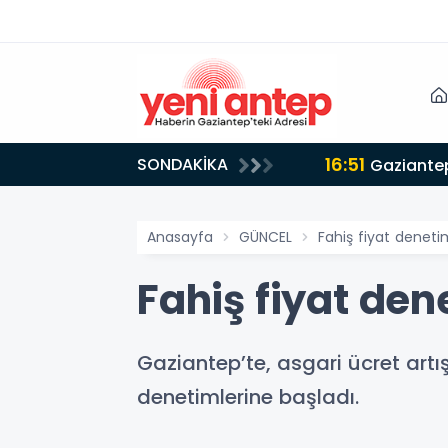
16:51
SONDAKİKA
Gaziantep
Anasayfa
GÜNCEL
Fahiş fiyat denetim
Fahiş fiyat den
Gaziantep’te, asgari ücret artış
denetimlerine başladı.