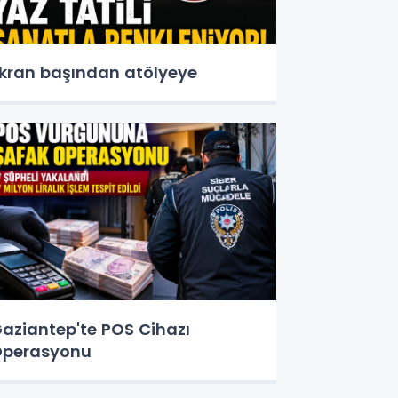
kran başından atölyeye
aziantep'te POS Cihazı
perasyonu