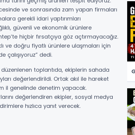
ma tarihi geçmiş ürünleri tespit ediyoruz.
ncesinde ve sonrasında zam yapan firmaları
alara gerekli idari yaptırımları
ğlıklı, güvenli ve ekonomik ürünlere
ntep’te hiçbir fırsatçıya göz açtırmayacağız.
ı ve doğru fiyatlı ürünlere ulaşmaları için
de çalışıyoruz” dedi.
düzenlenen toplantıda, ekiplerin sahada
G
yları değerlendirildi. Ortak akıl ile hareket
üm il genelinde denetim yapacak.
rlarını değerlendiren ekipler, sosyal medya
dirimlere hızlıca yanıt verecek.