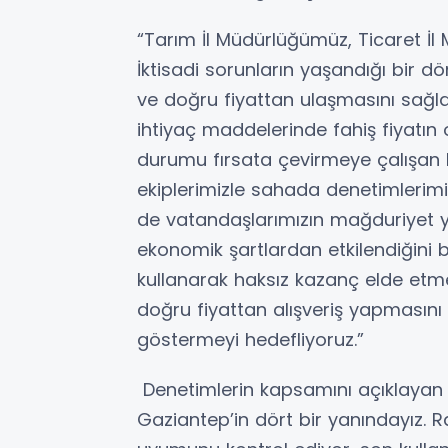
“Tarım İl Müdürlüğümüz, Ticaret İl
İktisadi sorunların yaşandığı bir 
ve doğru fiyattan ulaşmasını sağla
ihtiyaç maddelerinde fahiş fiyatın o
durumu fırsata çevirmeye çalışan
ekiplerimizle sahada denetimlerim
de vatandaşlarımızın mağduriyet 
ekonomik şartlardan etkilendiğini 
kullanarak haksız kazanç elde etme
doğru fiyattan alışveriş yapmasını 
göstermeyi hedefliyoruz.”
Denetimlerin kapsamını açıklayan Y
Gaziantep’in dört bir yanındayız. Ra