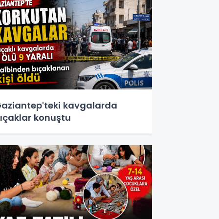
aziantep'teki kavgalarda
ıçaklar konuştu