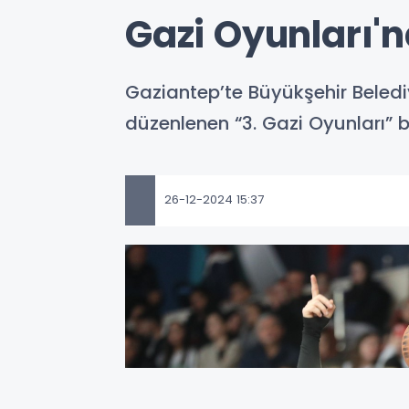
Gazi Oyunları'
Gaziantep’te Büyükşehir Belediye
düzenlenen “3. Gazi Oyunları” b
26-12-2024 15:37