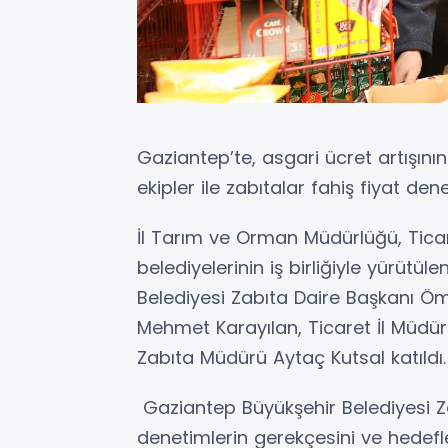
Gaziantep’te, asgari ücret artışın
ekipler ile zabıtalar fahiş fiyat den
İl Tarım ve Orman Müdürlüğü, Ticar
belediyelerinin iş birliğiyle yürütü
Belediyesi Zabıta Daire Başkanı Ö
Mehmet Karayılan, Ticaret İl Müdür
Zabıta Müdürü Aytaç Kutsal katıldı.
Gaziantep Büyükşehir Belediyesi Z
denetimlerin gerekçesini ve hedefler