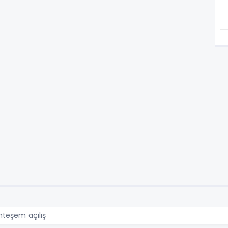
hteşem açılış