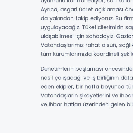
uyumunu kontrol ediyor, son kullan
Ayrıca, asgari ücret açıklaması ö
da yakından takip ediyoruz. Bu firm
uygulayacağız. Tüketicilerimizin sa
ulaşabilmesi için sahadayız. Gazia
Vatandaşlarımız rahat olsun, sağlıkl
tüm kurumlarımızla koordineli şekil
Denetimlerin başlaması öncesinde 
nasıl çalışacağı ve iş birliğinin deta
eden ekipler, bir hafta boyunca t
Vatandaşların şikayetlerini ve ihba
ve ihbar hatları üzerinden gelen bil