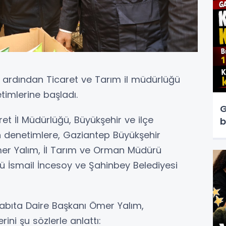
ın ardından Ticaret ve Tarım il müdürlüğü
etimlerine başladı.
G
et İl Müdürlüğü, Büyükşehir ve ilçe
b
len denetimlere, Gaziantep Büyükşehir
mer Yalım, İl Tarım ve Orman Müdürü
ü İsmail İncesoy ve Şahinbey Belediyesi
abıta Daire Başkanı Ömer Yalım,
ini şu sözlerle anlattı: