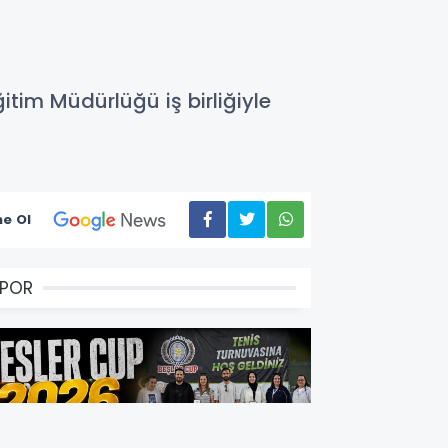
ğitim Müdürlüğü iş birliğiyle
e Ol
SPOR