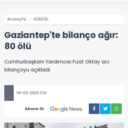
Anasayfa
GÜNCEL
Gaziantep'te bilanço ağır:
80 ölü
Cumhurbaşkanı Yardımcısı Fuat Oktay acı
bilançoyu açıkladı
06-02-2023 11:21
Abone Ol