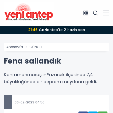
21:46
Gaziantep'te 2 hazin son
Anasayfa
GÜNCEL
Fena sallandık
Kahramanmaraş'ınPazarcık ilçesinde 7,4
büyüklüğünde bir deprem meydana geldi.
06-02-2023 04:56