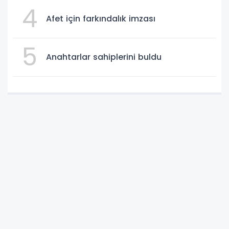
4
Afet için farkındalık imzası
5
Anahtarlar sahiplerini buldu