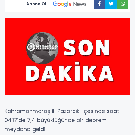
Abone Ol
Kahramanmaraş ili Pazarcık ilçesinde saat
04.17’de 7,4 büyüklüğünde bir deprem
meydana geldi.