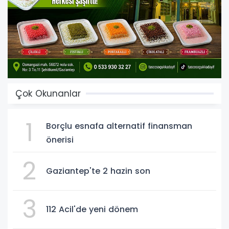
Çok Okunanlar
1
Borçlu esnafa alternatif finansman
önerisi
2
Gaziantep'te 2 hazin son
3
112 Acil'de yeni dönem