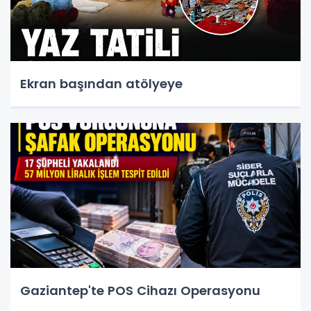
Ekran başından atölyeye
Gaziantep'te POS Cihazı Operasyonu