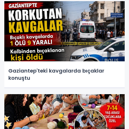
Gaziantep'teki kavgalarda bıçaklar
konuştu