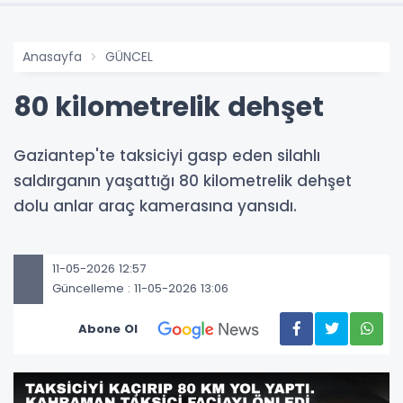
Anasayfa
GÜNCEL
80 kilometrelik dehşet
Gaziantep'te taksiciyi gasp eden silahlı
saldırganın yaşattığı 80 kilometrelik dehşet
dolu anlar araç kamerasına yansıdı.
11-05-2026 12:57
Güncelleme : 11-05-2026 13:06
Abone Ol