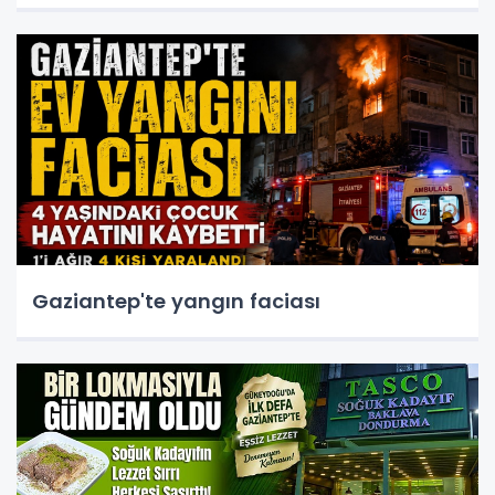
Gaziantep'te yangın faciası