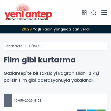
20:29
Yaşlı kadın yangında can verdi
Anasayfa
GÜNCEL
Film gibi kurtarma
Gaziantep'te bir taksiciyi kaçıran silahlı 2 kişi
polisin film gibi operasyonuyla yakalandı.
10-05-2026 18:08