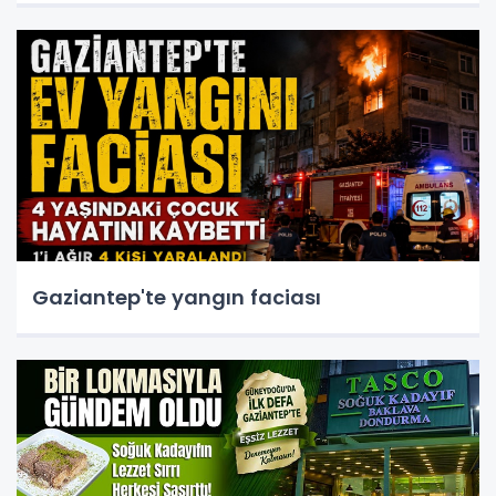
Gaziantep'te yangın faciası