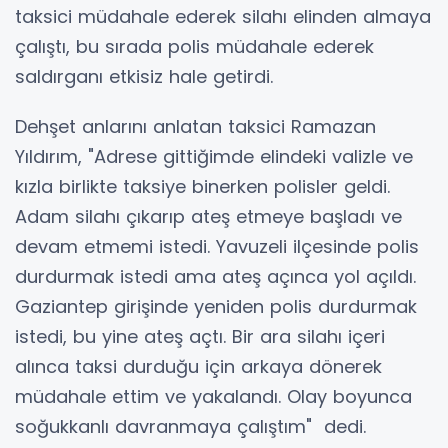
taksici müdahale ederek silahı elinden almaya
çalıştı, bu sırada polis müdahale ederek
saldırganı etkisiz hale getirdi.
Dehşet anlarını anlatan taksici Ramazan
Yıldırım, "Adrese gittiğimde elindeki valizle ve
kızla birlikte taksiye binerken polisler geldi.
Adam silahı çıkarıp ateş etmeye başladı ve
devam etmemi istedi. Yavuzeli ilçesinde polis
durdurmak istedi ama ateş açınca yol açıldı.
Gaziantep girişinde yeniden polis durdurmak
istedi, bu yine ateş açtı. Bir ara silahı içeri
alınca taksi durduğu için arkaya dönerek
müdahale ettim ve yakalandı. Olay boyunca
soğukkanlı davranmaya çalıştım" dedi.