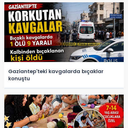
Gaziantep'teki kavgalarda bıçaklar
konuştu