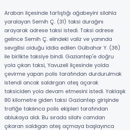
Araban ilçesinde tartıştığı ağabeyini silahla
yaralayan Semih Ç. (31) taksi durağını
arayarak adrese taksi istedi. Taksi adrese
gelince Semih Ç. elindeki valiz ve yanında
sevgilisi olduğu iddia edilen Gülbahar Y. (36)
ile birlikte taksiye bindi. Gaziantep'e doğru
yola çıkan taksi, Yavuzeli ilçesinde yolda
çevirme yapan polis tarafından durdurulmak
istendi ancak saldırgan ateş açarak
taksiciden yola devam etmesini istedi. Yaklaşık
80 kilometre giden taksi Gaziantep girişinde
trafiğe takılınca polis ekipleri tarafından
ablukaya aldı. Bu sırada silahı camdan
çıkaran saldıgan ateş açmaya başlayınca