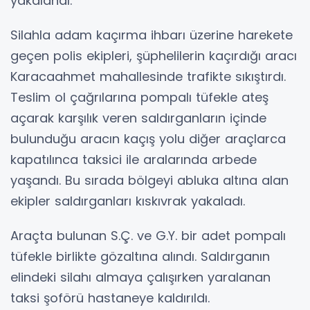
yakalandı.
Silahla adam kaçırma ihbarı üzerine harekete
geçen polis ekipleri, şüphelilerin kaçırdığı aracı
Karacaahmet mahallesinde trafikte sıkıştırdı.
Teslim ol çağrılarına pompalı tüfekle ateş
açarak karşılık veren saldırganların içinde
bulunduğu aracın kaçış yolu diğer araçlarca
kapatılınca taksici ile aralarında arbede
yaşandı. Bu sırada bölgeyi abluka altına alan
ekipler saldırganları kıskıvrak yakaladı.
Araçta bulunan S.Ç. ve G.Y. bir adet pompalı
tüfekle birlikte gözaltına alındı. Saldırganın
elindeki silahı almaya çalışırken yaralanan
taksi şoförü hastaneye kaldırıldı.