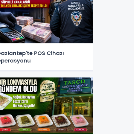
aziantep'te POS Cihazı
perasyonu