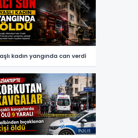
aşlı kadın yangında can verdi