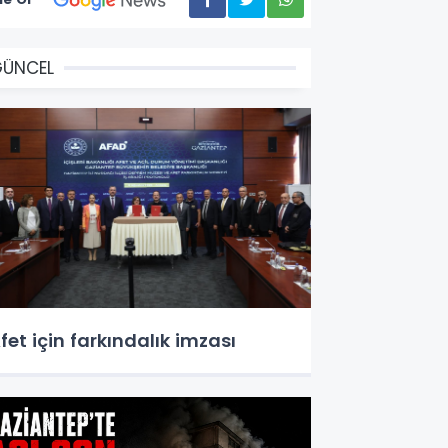
GÜNCEL
fet için farkındalık imzası