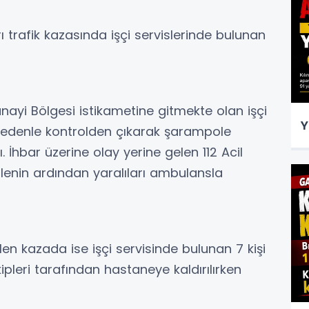
trafik kazasında işçi servislerinde bulunan
yi Bölgesi istikametine gitmekte olan işçi
Y
 nedenle kontrolden çıkarak şarampole
. İhbar üzerine olay yerine gelen 112 Acil
halenin ardından yaralıları ambulansla
n kazada ise işçi servisinde bulunan 7 kişi
ekipleri tarafından hastaneye kaldırılırken