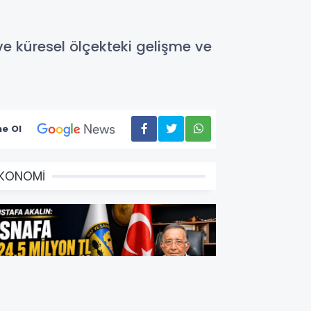
ve küresel ölçekteki gelişme ve
e Ol
EKONOMİ