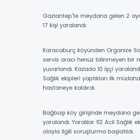
Gaziantep'te meydana gelen 2 ayrı 
17 kişi yaralandı.
Karacaburç köyünden Organize Sana
servis aracı henüz bilinmeyen bir
yuvarlandı. Kazada 10 işçi yaralandı
Sağlık ekipleri yaptıkları ilk müda
hastaneye kaldırdı.
Bağbaşı köy girişinde meydana gele
yaralandı. Yaralılar 112 Acil Sağlık 
olayla ilgili soruşturma başlatıldı.