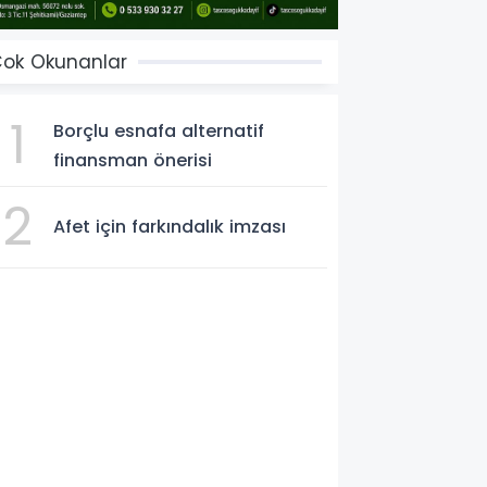
ok Okunanlar
1
Borçlu esnafa alternatif
finansman önerisi
2
Afet için farkındalık imzası