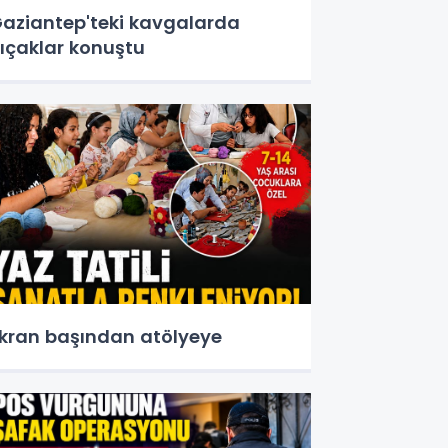
aziantep'teki kavgalarda
ıçaklar konuştu
kran başından atölyeye