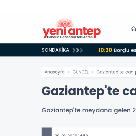
10:30
SONDAKİKA
Borçlu e
Anasayfa
GÜNCEL
Gaziantep'te can 
Gaziantep'te c
Gaziantep'te meydana gelen 2 t
29-01-2026 14:50