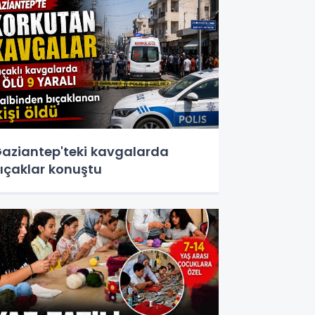
aziantep'teki kavgalarda
ıçaklar konuştu