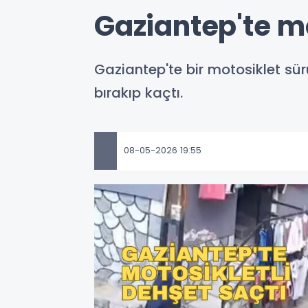
Gaziantep'te m
Gaziantep'te bir motosiklet sür
bırakıp kaçtı.
08-05-2026 19:55