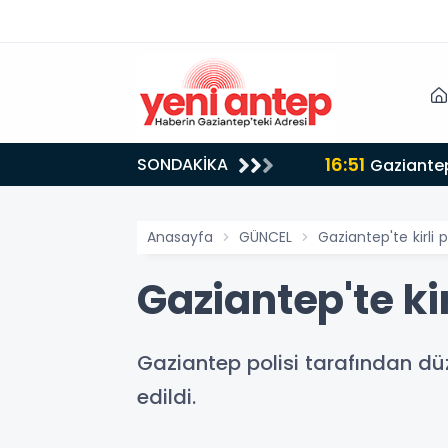
16:02
SONDAKİKA
Çocuk
Anasayfa
GÜNCEL
Gaziantep'te kirli
Gaziantep'te ki
Gaziantep polisi tarafından dü
edildi.