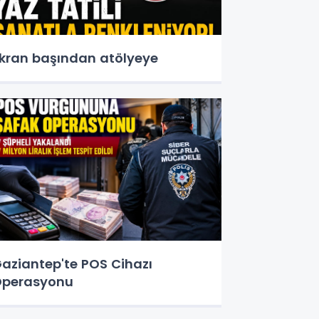
kran başından atölyeye
aziantep'te POS Cihazı
perasyonu