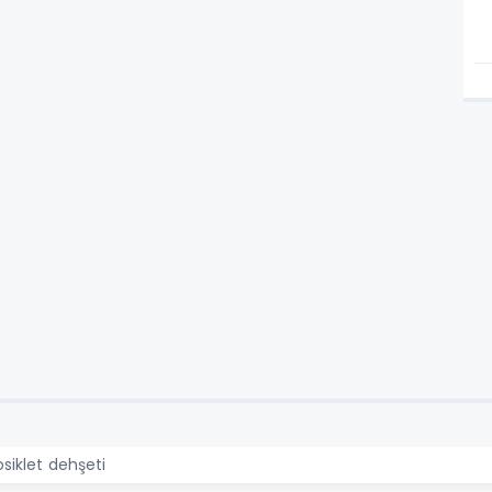
siklet dehşeti