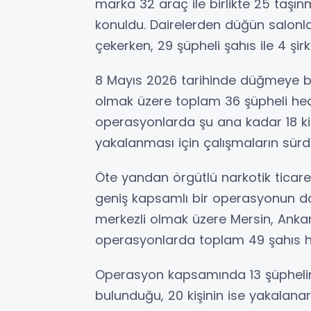
marka 32 araç ile birlikte 25 taşı
konuldu. Dairelerden düğün salonla
çekerken, 29 şüpheli şahıs ile 4 şir
8 Mayıs 2026 tarihinde düğmeye b
olmak üzere toplam 36 şüpheli hed
operasyonlarda şu ana kadar 18 kişi 
yakalanması için çalışmaların sürdüğ
Öte yandan örgütlü narkotik ticaret
geniş kapsamlı bir operasyonun da
merkezli olmak üzere Mersin, Anka
operasyonlarda toplam 49 şahıs ha
Operasyon kapsamında 13 şüphelini
bulunduğu, 20 kişinin ise yakalanar