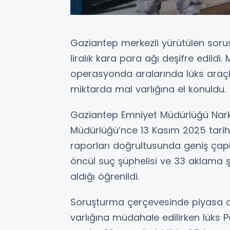
Gaziantep merkezli yürütülen soru
liralık kara para ağı deşifre edildi
operasyonda aralarında lüks araçl
miktarda mal varlığına el konuldu.
Gaziantep Emniyet Müdürlüğü Nark
Müdürlüğü’nce 13 Kasım 2025 tari
raporları doğrultusunda geniş çapl
öncül suç şüphelisi ve 33 aklama ş
aldığı öğrenildi.
Soruşturma çerçevesinde piyasa d
varlığına müdahale edilirken lüks