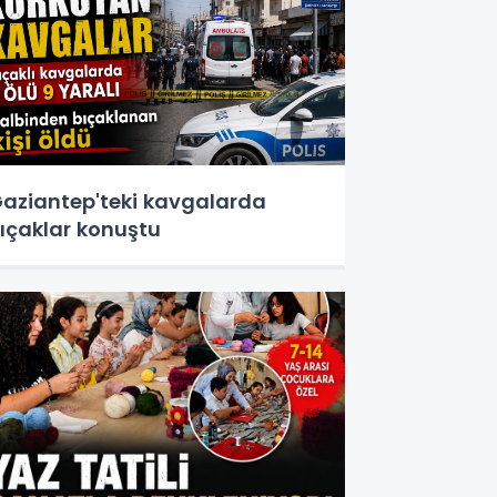
aziantep'teki kavgalarda
ıçaklar konuştu