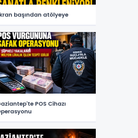
kran başından atölyeye
aziantep'te POS Cihazı
perasyonu