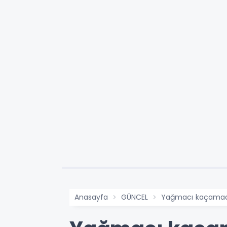
Anasayfa
GÜNCEL
Yağmacı kaçamad