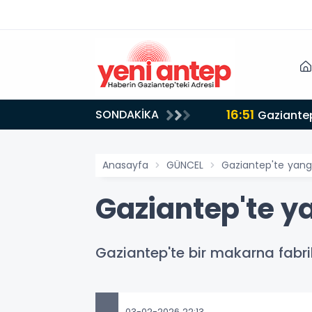
16:51
SONDAKİKA
Gaziantep
Anasayfa
GÜNCEL
Gaziantep'te yang
Gaziantep'te y
Gaziantep'te bir makarna fabr
03-02-2026 22:13