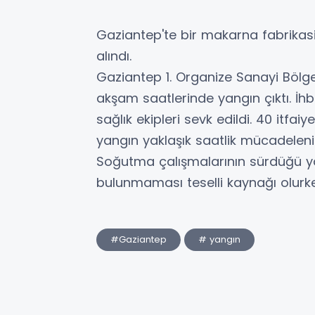
Gaziantep'te bir makarna fabrikasi
alındı.
Gaziantep 1. Organize Sanayi Bölg
akşam saatlerinde yangın çıktı. İhb
sağlık ekipleri sevk edildi. 40 itfai
yangın yaklaşık saatlik mücadelenin
Soğutma çalışmalarının sürdüğü y
bulunmaması teselli kaynağı olurken
#Gaziantep
# yangın