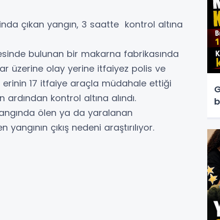
nda çıkan yangın, 3 saatte kontrol altına
esinde bulunan bir makarna fabrikasında
ar üzerine olay yerine itfaiyez polis ve
ye erinin 17 itfaiye araçla müdahale ettiği
G
 ardından kontrol altına alındı.
b
angında ölen ya da yaralanan
 yangının çıkış nedeni araştırılıyor.