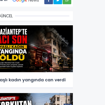
GÜNCEL
aşlı kadın yangında can verdi