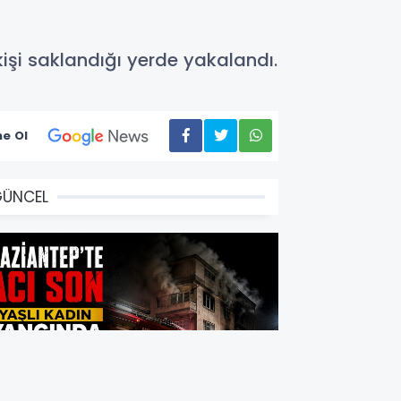
işi saklandığı yerde yakalandı.
e Ol
GÜNCEL