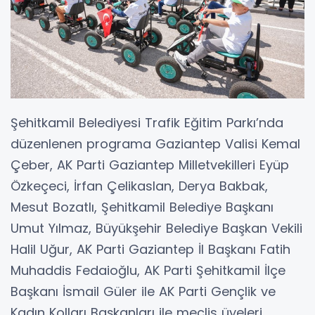
Şehitkamil Belediyesi Trafik Eğitim Parkı’nda
düzenlenen programa Gaziantep Valisi Kemal
Çeber, AK Parti Gaziantep Milletvekilleri Eyüp
Özkeçeci, İrfan Çelikaslan, Derya Bakbak,
Mesut Bozatlı, Şehitkamil Belediye Başkanı
Umut Yılmaz, Büyükşehir Belediye Başkan Vekili
Halil Uğur, AK Parti Gaziantep İl Başkanı Fatih
Muhaddis Fedaioğlu, AK Parti Şehitkamil İlçe
Başkanı İsmail Güler ile AK Parti Gençlik ve
Kadın Kolları Başkanları ile meclis üyeleri,