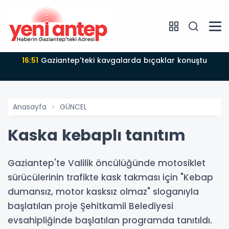
16:51
Gaziantep'teki kavgalarda bıçaklar konuştu
Anasayfa
GÜNCEL
Kaska kebaplı tanıtım
Gaziantep'te Valilik öncülüğünde motosiklet
sürücülerinin trafikte kask takması için "Kebap
dumansız, motor kasksız olmaz" sloganıyla
başlatılan proje Şehitkamil Belediyesi
evsahipliğinde başlatılan programda tanıtıldı.