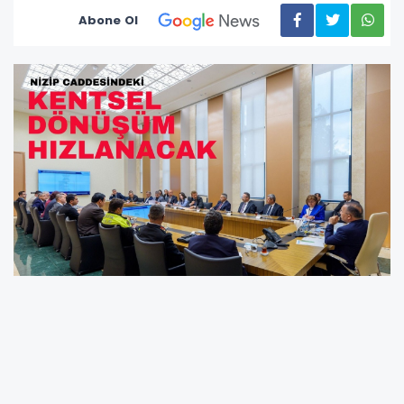
Abone Ol
Gaziantep’in ilk sanayi bölgelerinden olan
Nizip Caddesi’ndeki yapılarla ilgili kentsel
dönüşüm çalışmaları hızlandırılacak.