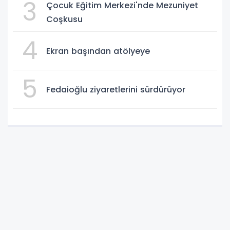
3
Çocuk Eğitim Merkezi'nde Mezuniyet
Coşkusu
4
Ekran başından atölyeye
5
Fedaioğlu ziyaretlerini sürdürüyor