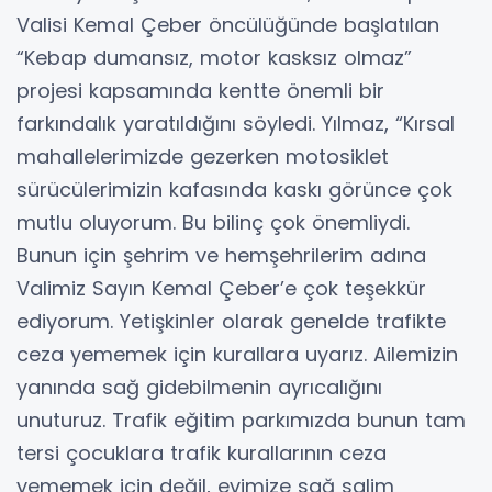
Valisi Kemal Çeber öncülüğünde başlatılan
“Kebap dumansız, motor kasksız olmaz”
projesi kapsamında kentte önemli bir
farkındalık yaratıldığını söyledi. Yılmaz, “Kırsal
mahallelerimizde gezerken motosiklet
sürücülerimizin kafasında kaskı görünce çok
mutlu oluyorum. Bu bilinç çok önemliydi.
Bunun için şehrim ve hemşehrilerim adına
Valimiz Sayın Kemal Çeber’e çok teşekkür
ediyorum. Yetişkinler olarak genelde trafikte
ceza yememek için kurallara uyarız. Ailemizin
yanında sağ gidebilmenin ayrıcalığını
unuturuz. Trafik eğitim parkımızda bunun tam
tersi çocuklara trafik kurallarının ceza
yememek için değil, evimize sağ salim