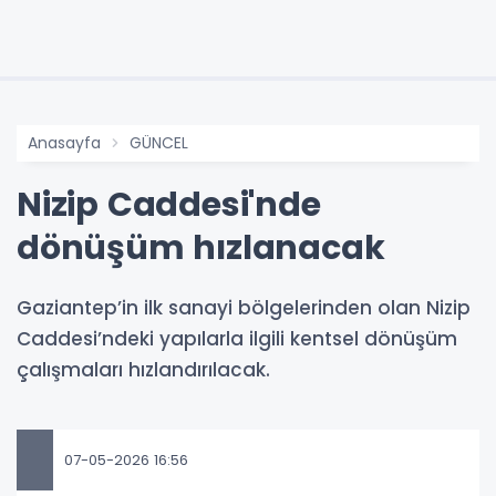
Anasayfa
GÜNCEL
Nizip Caddesi'nde
dönüşüm hızlanacak
Gaziantep’in ilk sanayi bölgelerinden olan Nizip
Caddesi’ndeki yapılarla ilgili kentsel dönüşüm
çalışmaları hızlandırılacak.
07-05-2026 16:56