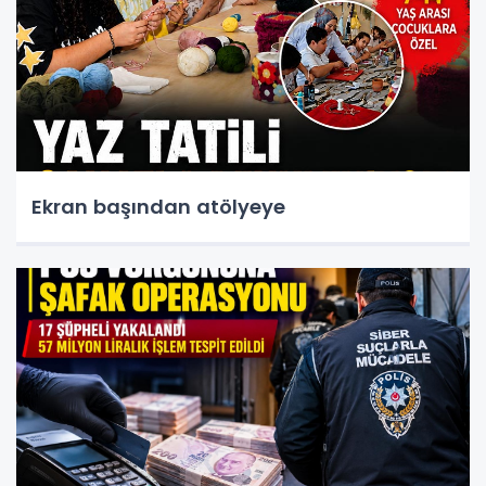
Ekran başından atölyeye