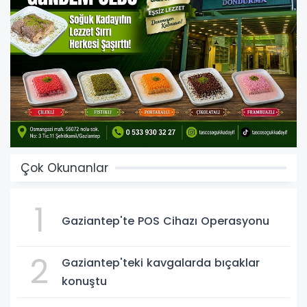
Çok Okunanlar
1
Gaziantep'te POS Cihazı Operasyonu
2
Gaziantep'teki kavgalarda bıçaklar
konuştu