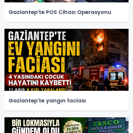
Gaziantep'te POS Cihazı Operasyonu
Gaziantep'te yangın faciası