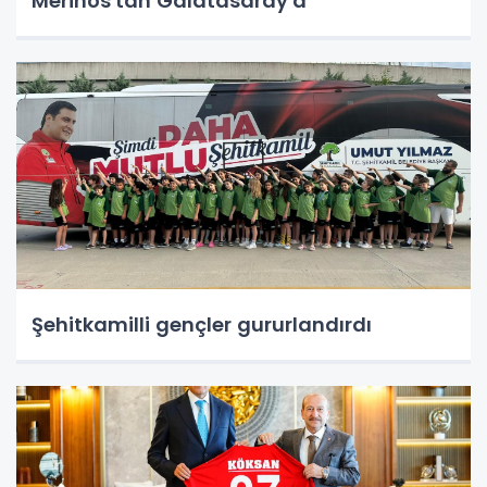
Merinos'tan Galatasaray'a
Şehitkamilli gençler gururlandırdı