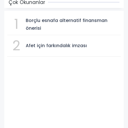
Çok Okunanlar
1
Borçlu esnafa alternatif finansman
önerisi
2
Afet için farkındalık imzası