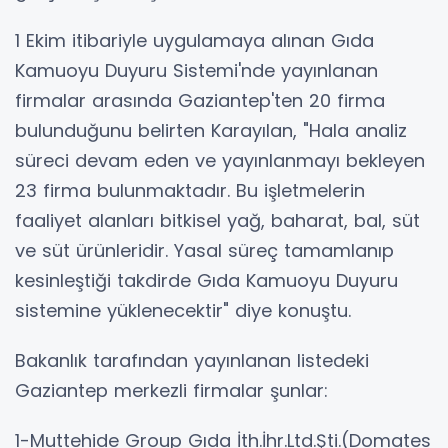
1 Ekim itibariyle uygulamaya alınan Gıda
Kamuoyu Duyuru Sistemi'nde yayınlanan
firmalar arasında Gaziantep'ten 20 firma
bulunduğunu belirten Karayılan, "Hala analiz
süreci devam eden ve yayınlanmayı bekleyen
23 firma bulunmaktadır. Bu işletmelerin
faaliyet alanları bitkisel yağ, baharat, bal, süt
ve süt ürünleridir. Yasal süreç tamamlanıp
kesinleştiği takdirde Gıda Kamuoyu Duyuru
sistemine yüklenecektir" diye konuştu.
Bakanlık tarafından yayınlanan listedeki
Gaziantep merkezli firmalar şunlar:
1-Muttehide Group Gıda İth.İhr.Ltd.Şti.(Domates