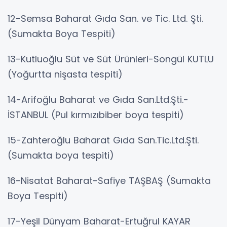
12-Semsa Baharat Gıda San. ve Tic. Ltd. Şti.
(Sumakta Boya Tespiti)
13-Kutluoğlu Süt ve Süt Ürünleri-Songül KUTLU
(Yoğurtta nişasta tespiti)
14-Arifoğlu Baharat ve Gıda San.Ltd.Şti.-
İSTANBUL (Pul kırmızıbiber boya tespiti)
15-Zahteroğlu Baharat Gıda San.Tic.Ltd.Şti.
(Sumakta boya tespiti)
16-Nisatat Baharat-Safiye TAŞBAŞ (Sumakta
Boya Tespiti)
17-Yeşil Dünyam Baharat-Ertuğrul KAYAR