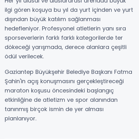
Her yıl ulusal ve uluslararası arenada büyük
ilgi gören koşuya bu yıl da yurt içinden ve yurt
dışından büyük katılım sağlanması
hedefleniyor. Profesyonel atletlerin yanı sıra
sporseverlerin farklı farklı kategorilerde ter
dökeceği yarışmada, derece alanlara çeşitli
ödül verilecek.
Gaziantep Büyükşehir Belediye Başkanı Fatma
Şahin'in açış konuşmasını gerçekleştireceği
maraton koşusu öncesindeki başlangıç
etkinliğine de atletizm ve spor alanından
tanınmış birçok ismin de yer alması
planlanıyor.