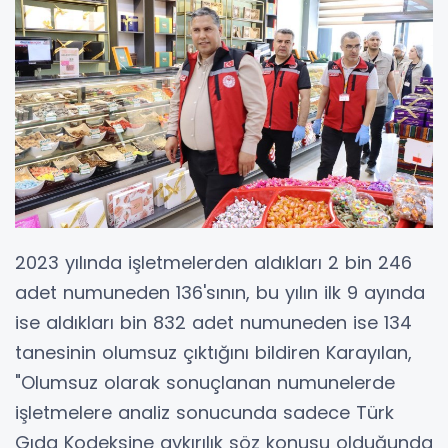
2023 yılında işletmelerden aldıkları 2 bin 246
adet numuneden 136'sının, bu yılın ilk 9 ayında
ise aldıkları bin 832 adet numuneden ise 134
tanesinin olumsuz çıktığını bildiren Karayılan,
"Olumsuz olarak sonuçlanan numunelerde
işletmelere analiz sonucunda sadece Türk
Gıda Kodeksine aykırılık söz konusu olduğunda