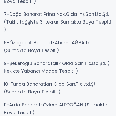
Boya Tespiti )
7-Doğa Baharat Prina Nak.Gıda İnş.San.Ltd.Şti.
(Taklit tağşiste 3. tekrar Sumakta Boya Tespiti
)
8-Özağbalık Baharat-Ahmet AĞBALIK
(Sumakta Boya Tespiti)
9-Şekeroğlu Baharatçılık Gıda San.Tic.Ltd.Şti. (
Kekikte Yabancı Madde Tespiti )
10-Funda Baharatları Gıda San.Tic.Ltd.Şti.
(Sumakta Boya Tespiti )
11-Arda Baharat-Özlem ALPDOĞAN (Sumakta
Boya Tespiti)