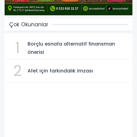
Çok Okunanlar
1
Borçlu esnafa alternatif finansman
önerisi
2
Afet için farkındalık imzası