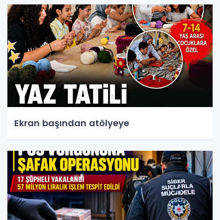
Ekran başından atölyeye