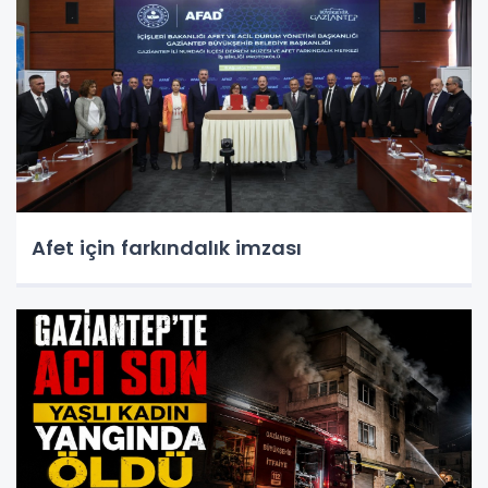
Afet için farkındalık imzası