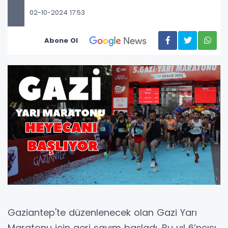
02-10-2024 17:53
Abone Ol
Gaziantep'te düzenlenecek olan Gazi Yarı
Maratonu için geri sayım başladı. Bu yıl 6’ncısı