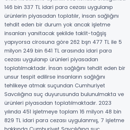
146 bin 337 TL idari para cezası uygulanıp
ürünlerin piyasadan toplatılır, insan sağlığını
tehdit eden bir durum yok ancak işletme
insanları yanıltacak şekilde taklit-tağşiş
yapıyorsa cirosuna göre 262 bşn 477 TL ile 5
milyon 249 bin 641 TL arasında idari para
cezası uygulanıp ürünleri piyasadan
toplatılmaktadır. İnsan sağlığını tehdit eden bir
unsur tespit edilirse insanların sağlığını
tehlikeye atmak suçundan Cumhuriyet
Savcılığına suç duyurusunda bulunulmakta ve
ürünleri piyasadan toplatılmaktadır. 2023
yılında 451 işletmeye toplam 16 milyon 48 bin
829 TL idari para cezası uygulanmış, 7 işletme
hakkında Cumhuriyet Savcılığına suç