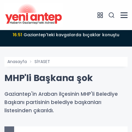
16:51
Gaziantep'teki kavgalarda bıçaklar konuştu
Anasayfa
SİYASET
MHP'li Başkana şok
Gaziantep'in Araban ilçesinin MHP'li Belediye
Başkanı partisinin belediye başkanları
listesinden çıkarıldı.