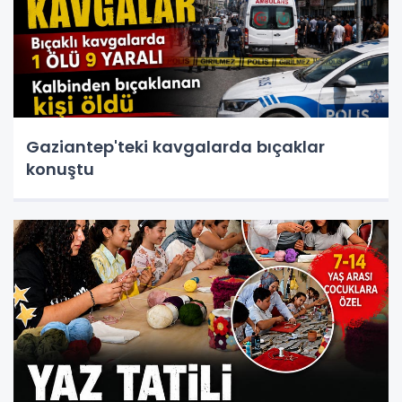
Gaziantep'teki kavgalarda bıçaklar
konuştu