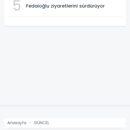
5
Fedaioğlu ziyaretlerini sürdürüyor
Anasayfa
GÜNCEL