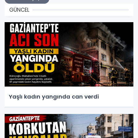
GÜNCEL
Yaşlı kadın yangında can verdi