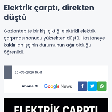
Elektrik çarptı, direkten
düştü
Gaziantep'te bir kişi çıktığı elektrikli elektrik
çarpması sonucu yüksekten düştü. Hastaneye
kaldırılan işçinin durumunun ağır olduğu
öğrenildi.
20-05-2026 19:41
Abone Ol