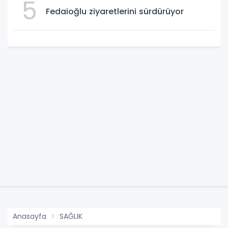
5
Fedaioğlu ziyaretlerini sürdürüyor
Anasayfa
SAĞLIK