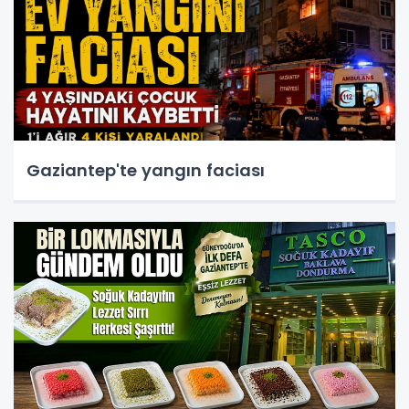
Gaziantep'te yangın faciası