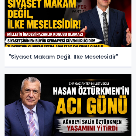
"Siyaset Makam Değil, İlke Meselesidir"