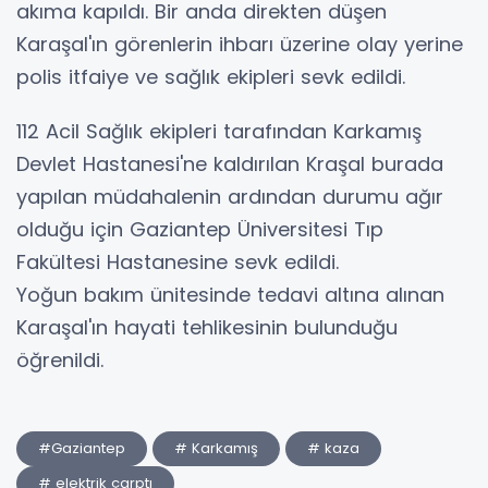
akıma kapıldı. Bir anda direkten düşen
Karaşal'ın görenlerin ihbarı üzerine olay yerine
polis itfaiye ve sağlık ekipleri sevk edildi.
112 Acil Sağlık ekipleri tarafından Karkamış
Devlet Hastanesi'ne kaldırılan Kraşal burada
yapılan müdahalenin ardından durumu ağır
olduğu için Gaziantep Üniversitesi Tıp
Fakültesi Hastanesine sevk edildi.
Yoğun bakım ünitesinde tedavi altına alınan
Karaşal'ın hayati tehlikesinin bulunduğu
öğrenildi.
#Gaziantep
# Karkamış
# kaza
# elektrik çarptı