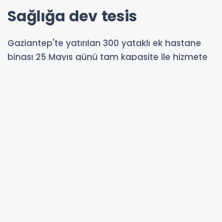
Sağlığa dev tesis
Gaziantep'te yatırılan 300 yataklı ek hastane
binası 25 Mayıs günü tam kapasite ile hizmete
giriyor.
20-05-2026 19:43
Abone Ol