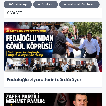
#Gaziantep
# Araban
# Mehmet Özdemir
SİYASET
Fedaioğlu ziyaretlerini sürdürüyor