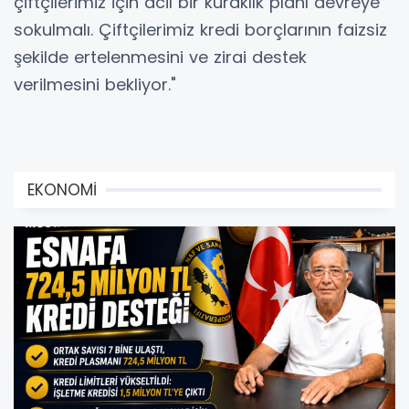
çiftçilerimiz için acil bir kuraklık planı devreye
sokulmalı. Çiftçilerimiz kredi borçlarının faizsiz
şekilde ertelenmesini ve zirai destek
verilmesini bekliyor."
EKONOMİ