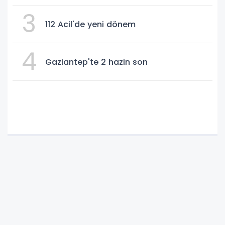
3
112 Acil'de yeni dönem
4
Gaziantep'te 2 hazin son