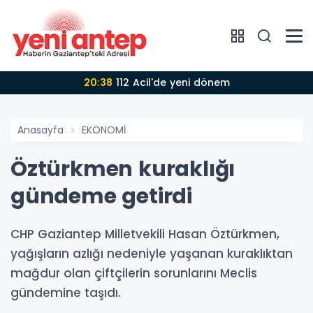
20:38
112 Acil'de yeni dönem
Anasayfa
EKONOMİ
Öztürkmen kuraklığı
gündeme getirdi
CHP Gaziantep Milletvekili Hasan Öztürkmen,
yağışların azlığı nedeniyle yaşanan kuraklıktan
mağdur olan çiftçilerin sorunlarını Meclis
gündemine taşıdı.