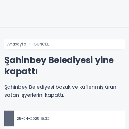
Anasayfa
GÜNCEL
Şahinbey Belediyesi yine
kapattı
Şahinbey Belediyesi bozuk ve küflenmiş ürün
satan işyerlerini kapattı.
25-04-2025 15:32