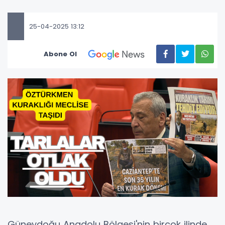
25-04-2025 13:12
Abone Ol
Güneydoğu Anadolu Bölgesi'nin birçok ilinde