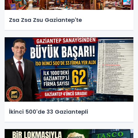
Zsa Zsa Zsu Gaziantep'te
İkinci 500'de 33 Gaziantepli