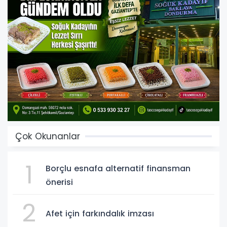
Çok Okunanlar
1
Borçlu esnafa alternatif finansman
önerisi
2
Afet için farkındalık imzası