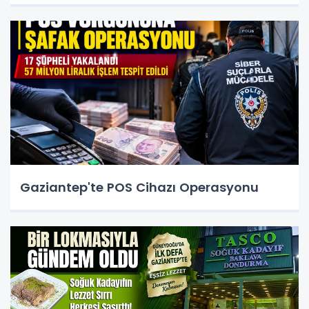
Gaziantep'te POS Cihazı Operasyonu