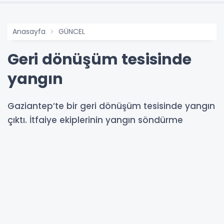
Anasayfa
GÜNCEL
Geri dönüşüm tesisinde
yangın
Gaziantep’te bir geri dönüşüm tesisinde yangın
çıktı. İtfaiye ekiplerinin yangın söndürme
çalışması sürüyor.
16-07-2025 17:06
Abone Ol