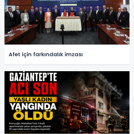
Afet için farkındalık imzası