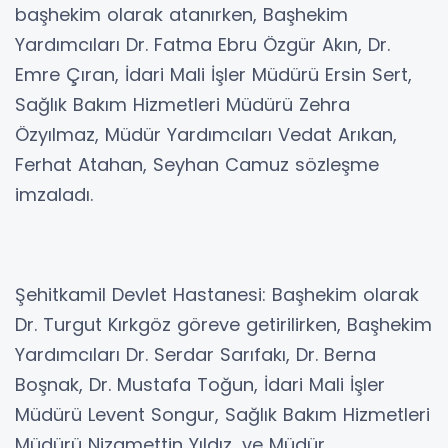
başhekim olarak atanırken, Başhekim
Yardımcıları Dr. Fatma Ebru Özgür Akın, Dr.
Emre Çıran, İdari Mali İşler Müdürü Ersin Sert,
Sağlık Bakım Hizmetleri Müdürü Zehra
Özyılmaz, Müdür Yardımcıları Vedat Arıkan,
Ferhat Atahan, Seyhan Camuz sözleşme
imzaladı.
Şehitkamil Devlet Hastanesi: Başhekim olarak
Dr. Turgut Kırkgöz göreve getirilirken, Başhekim
Yardımcıları Dr. Serdar Sarıfakı, Dr. Berna
Boşnak, Dr. Mustafa Toğun, İdari Mali İşler
Müdürü Levent Songur, Sağlık Bakım Hizmetleri
Müdürü Nizamettin Yıldız, ve Müdür