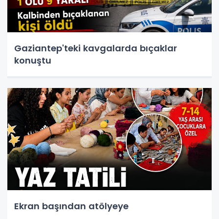
Gaziantep'teki kavgalarda bıçaklar
konuştu
Ekran başından atölyeye