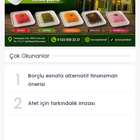
Çok Okunanlar
1
Borçlu esnafa alternatif finansman
önerisi
2
Afet için farkındalık imzası