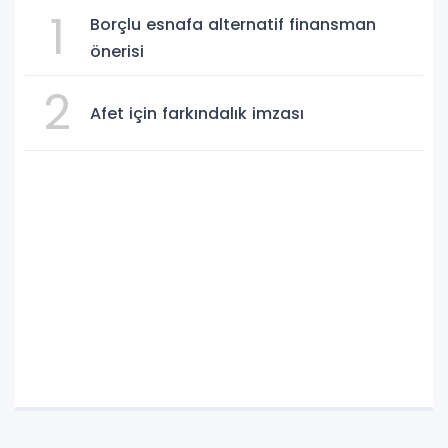
1
Borçlu esnafa alternatif finansman
önerisi
2
Afet için farkındalık imzası