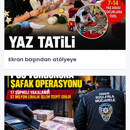
Ekran başından atölyeye