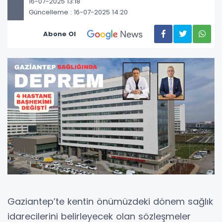
16-07-2025 13:18
Güncelleme : 16-07-2025 14:20
Abone Ol
Gaziantep’te kentin önümüzdeki dönem sağlık
idarecilerini belirleyecek olan sözleşmeler