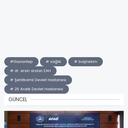
#Gaziantep
# sağlık
# başhekim
# dr. ersin arslan EAH
# Şehitkamil Devlet Hastanesi
# 25 Aralık Devlet Hastanesi
GÜNCEL