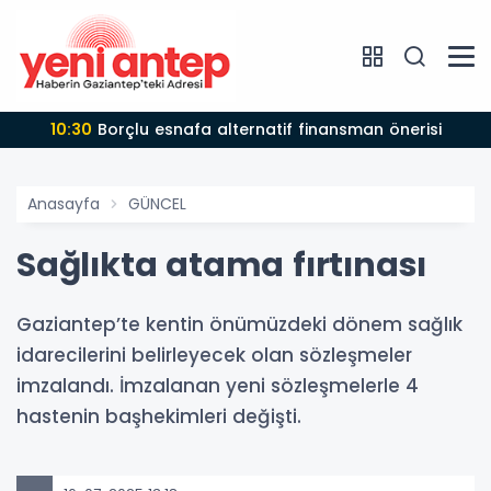
10:30
Borçlu esnafa alternatif finansman önerisi
Anasayfa
GÜNCEL
Sağlıkta atama fırtınası
Gaziantep’te kentin önümüzdeki dönem sağlık
idarecilerini belirleyecek olan sözleşmeler
imzalandı. İmzalanan yeni sözleşmelerle 4
hastenin başhekimleri değişti.