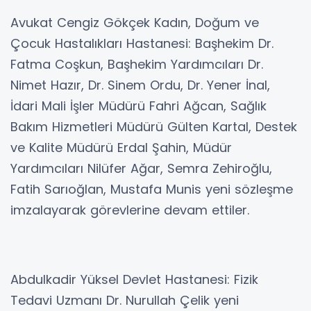
Avukat Cengiz Gökçek Kadın, Doğum ve
Çocuk Hastalıkları Hastanesi: Başhekim Dr.
Fatma Coşkun, Başhekim Yardımcıları Dr.
Nimet Hazır, Dr. Sinem Ordu, Dr. Yener İnal,
İdari Mali İşler Müdürü Fahri Ağcan, Sağlık
Bakım Hizmetleri Müdürü Gülten Kartal, Destek
ve Kalite Müdürü Erdal Şahin, Müdür
Yardımcıları Nilüfer Ağar, Semra Zehiroğlu,
Fatih Sarıoğlan, Mustafa Munis yeni sözleşme
imzalayarak görevlerine devam ettiler.
Abdulkadir Yüksel Devlet Hastanesi: Fizik
Tedavi Uzmanı Dr. Nurullah Çelik yeni