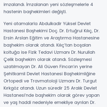
imzalandı. İmzalanan yeni sözleşmelerle 4
hastenin başhekimleri değişti.
Yeni atamalarla Abdulkadir Yüksel Devlet
Hastanesi Başhekimi Doç. Dr. Ertuğrul Kılıç, Dr.
Ersin Arslan Eğitim ve Araştırma Hastanesine
başhekim olarak atandı. Kılıç’tan boşalan
koltuğa ise Fizik Tedavi Uzmanı Dr. Nurullah
Çelik başhekim olarak atandı. Sözleşmesi
uzatılmayan Dr. Ali Güven Fincan’ın yerine
Şehitkamil Devlet Hastanesi Başhekimliğine
Ortopedi ve Travmatoloji Uzmanı Dr. Turgut
Kırkgöz atandı. Uzun süredir 25 Aralık Devlet
Hastanesi’nde başhekim olarak görev yapan
ve yaş haddi nedeniyle emekliye ayrılan Dr.