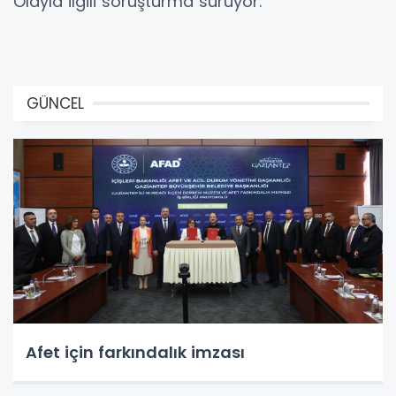
Olayla ilgili soruşturma sürüyor.
GÜNCEL
Afet için farkındalık imzası