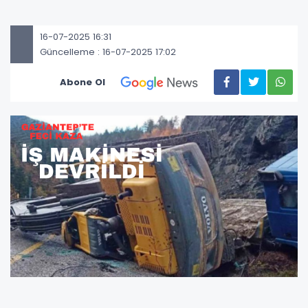
16-07-2025 16:31
Güncelleme : 16-07-2025 17:02
Abone Ol