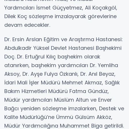
Yardımcıları İsmet Güçyetmez, Ali Koçakgöl,
Dilek Koç sözleşme imzalayarak görevlerine
devam edecekler.
Dr. Ersin Arslan Eğitim ve Araştırma Hastanesi:
Abdulkadir Yüksel Devlet Hastanesi Başhekimi
Doç. Dr. Ertuğrul Kılıç başhekim olarak
atanırken, başhekim yardımcıları Dr. Yemliha
Aksoy, Dr. Ayşe Fulya Özkanlı, Dr. Anıl Beyaz,
İdari Mali İşler Müdürü Mehmet Akmaz, Sağlık
Bakım Hizmetleri Müdürü Fatma Gündüz,
Müdür yardımcıları Müslüm Altun ve Enver
Bağcı yeniden sözleşme imzalarken, Destek ve
Kalite Müdürlüğü’ne Ümmü Gülsüm Akköz,
Müdür Yardımcılığına Muhammet Biga getirildi.