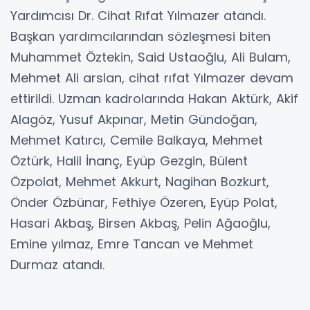
Yardımcısı Dr. Cihat Rıfat Yılmazer atandı.
Başkan yardımcılarından sözleşmesi biten
Muhammet Öztekin, Said Ustaoğlu, Ali Bulam,
Mehmet Ali arslan, cihat rıfat Yılmazer devam
ettirildi. Uzman kadrolarında Hakan Aktürk, Akif
Alagöz, Yusuf Akpınar, Metin Gündoğan,
Mehmet Katırcı, Cemile Balkaya, Mehmet
Öztürk, Halil İnanç, Eyüp Gezgin, Bülent
Özpolat, Mehmet Akkurt, Nagihan Bozkurt,
Önder Özbünar, Fethiye Özeren, Eyüp Polat,
Hasari Akbaş, Birsen Akbaş, Pelin Ağaoğlu,
Emine yılmaz, Emre Tancan ve Mehmet
Durmaz atandı.