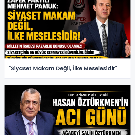
"Siyaset Makam Değil, İlke Meselesidir"