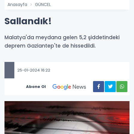
Anasayfa
GÜNCEL
Sallandık!
Malatya'da meydana gelen 5,2 şiddetindeki
deprem Gaziantep'te de hissedildi.
25-01-2024 16:22
Abone Ol