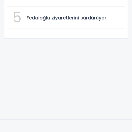
5
Fedaioğlu ziyaretlerini sürdürüyor