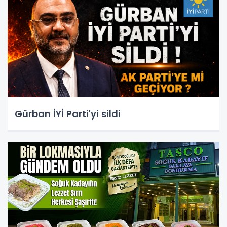
Gürban İYİ Parti'yi sildi