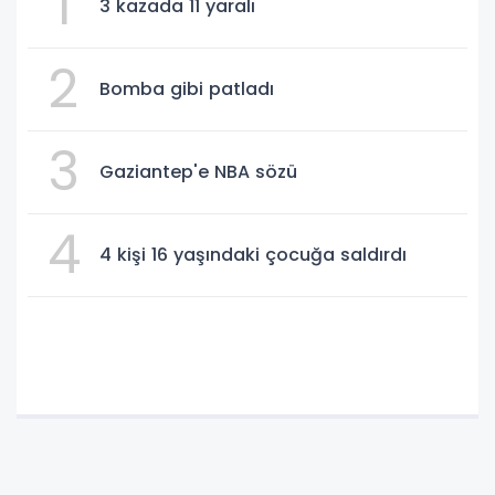
1
3 kazada 11 yaralı
2
Bomba gibi patladı
3
Gaziantep'e NBA sözü
4
4 kişi 16 yaşındaki çocuğa saldırdı