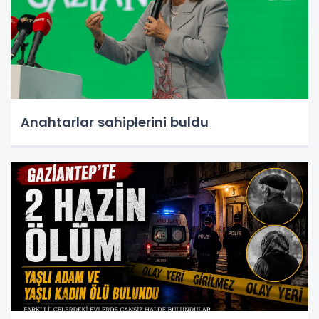
Anahtarlar sahiplerini buldu