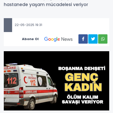
hastanede yaşam mücadelesi veriyor
22-05-2025 19:31
Abone Ol