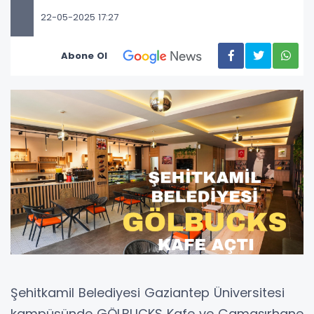
22-05-2025 17:27
Abone Ol
Şehitkamil Belediyesi Gaziantep Üniversitesi
kampüsünde GÖLBUCKS Kafe ve Çamaşırhane