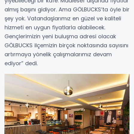
yiyebileceği bir kafe. Maalesef dışarıda fiyatlar
almış başını gidiyor. Ama GÖLBUCKS’ta öyle bir
şey yok. Vatandaşlarımız en güzel ve kaliteli
hizmeti en uygun fiyatlarla alabilecek.
Gençlerimizin yeni buluşma adresi olacak
GÖLBUCKS ilçemizin birçok noktasında sayısını
artırmaya yönelik çalışmalarımız devam
ediyor” dedi.