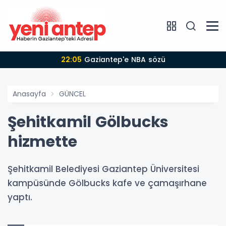
22:05
Gaziantep'e NBA sözü
Anasayfa
GÜNCEL
Şehitkamil Gölbucks
hizmette
Şehitkamil Belediyesi Gaziantep Üniversitesi
kampüsünde Gölbucks kafe ve çamaşırhane
yaptı.