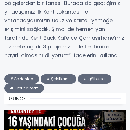
bölgelerden bir tanesi. Burada da geçtiğimiz
yıl açtığımız ilk Kent Lokantası ile
vatandaşlarımızın ucuz ve kaliteli yemeğe
erişimini sağladık. Şimdi de hemen yan
tarafında Kent Buck Kafe ve Çamaşırhane’miz
hizmete açıldı. 3 projemizin de kentimize
hayırlı olmasını diliyorum” ifadelerini kullandı.
#Gaziantep
# Şehitkamil
# gölbucks
# Umut Yılmaz
GÜNCEL