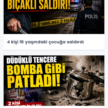
4 kişi 16 yaşındaki çocuğa saldırdı