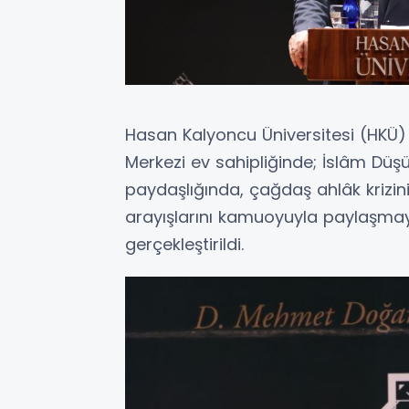
Hasan Kalyoncu Üniversitesi (HKÜ
Merkezi ev sahipliğinde; İslâm Düşün
paydaşlığında, çağdaş ahlâk krizi
arayışlarını kamuoyuyla paylaşmayı
gerçekleştirildi.