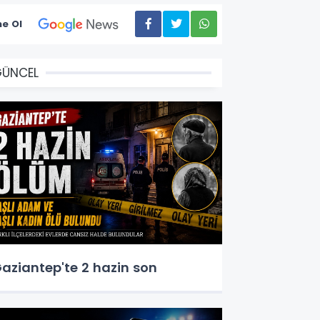
e Ol
GÜNCEL
aziantep'te 2 hazin son