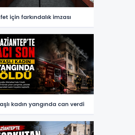
fet için farkındalık imzası
aşlı kadın yangında can verdi