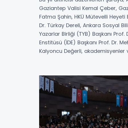
Gaziantep Valisi Kemal Çeber, Gaz
Fatma Şahin, HKÜ Mütevelli Heyeti 
Dr. Türkay Dereli, Ankara Sosyal Bi
Yazarlar Birliği (TYB) Başkanı Prof
Enstitüsü (İDE) Başkanı Prof. Dr. 
Kalyoncu Değerli, akademisyenler ve