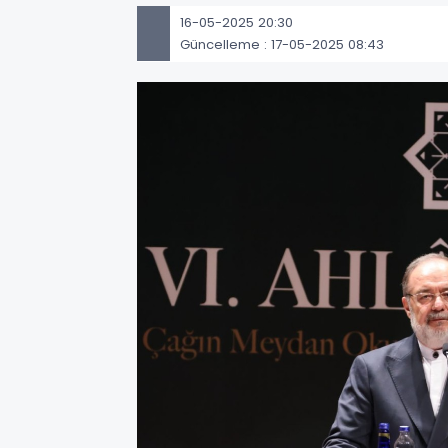
16-05-2025 20:30
Güncelleme : 17-05-2025 08:43