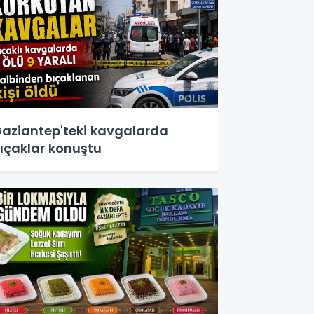
aziantep'teki kavgalarda
ıçaklar konuştu