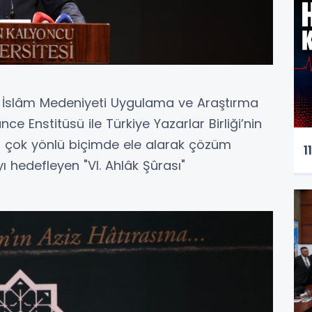
) İslâm Medeniyeti Uygulama ve Araştırma
ce Enstitüsü ile Türkiye Yazarlar Birliği’nin
ni çok yönlü biçimde ele alarak çözüm
1
 hedefleyen "VI. Ahlâk Şûrası"