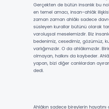
Gerçekten de bütün insanlık bu no
en temel amacı, insan–ahlâk ilişkis
zaman zaman ahlâkı sadece davranış
süsleyen kurallar bütünü olarak t
varoluşsal meselemizdir. Biz insanla
bedenimiz, cesedimiz, gözümüz, kul
varlığımızdır. O da ahlâkımızdır. Birin
olmayan, halkını da kaybeder. Ahlâ
yapan, bizi diğer canlılardan ayır
dedi.
Ahlâkın sadece bireylerin hayatını 