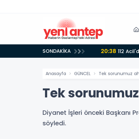
20:38
SONDAKİKA
112 Acil
Anasayfa
GÜNCEL
Tek sorunumuz ah
Tek sorunumuz
Diyanet İşleri önceki Başkanı 
söyledi.