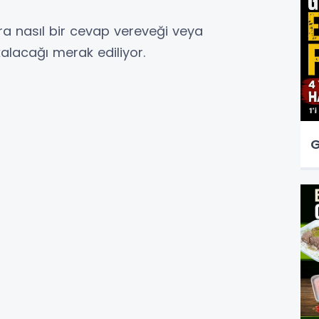
ra nasıl bir cevap vereveği veya
kalacağı merak ediliyor.
G