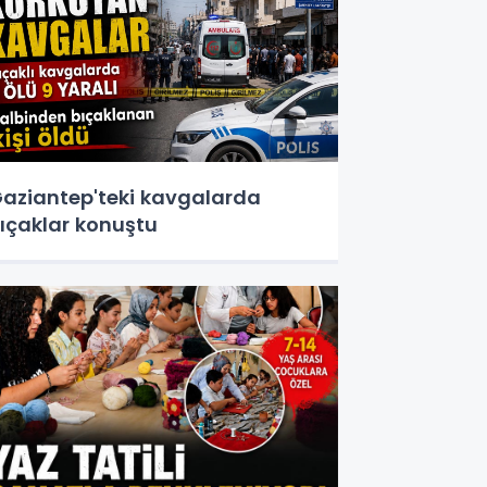
aziantep'teki kavgalarda
ıçaklar konuştu