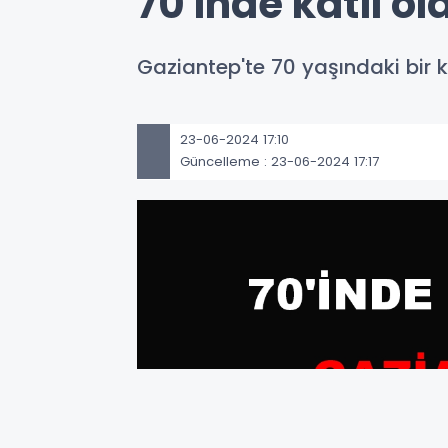
70'inde katil ol
Gaziantep'te 70 yaşındaki bir 
23-06-2024 17:10
Güncelleme : 23-06-2024 17:17