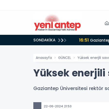
16:51
SONDAKİKA
Gaziantep
Anasayfa
GÜNCEL
Yüksek enerjili sav
Yüksek enerjili
Gaziantep Üniversitesi rektör s
22-06-2024 21:53