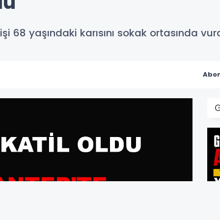
du
kişi 68 yaşındaki karısını sokak ortasında vu
Abon