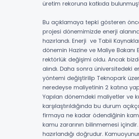
üretim rekoruna katkıda bulunmuşt
Bu açıklamaya tepki gösteren önceki
projesi dönemimizde enerji alanında
hazırlandı. Enerji ve Tabii Kaynakl
dönemin Hazine ve Maliye Bakanı B
rektörlük değişimi oldu. Ancak biz
alındı. Daha sonra üniversitedeki ene
yöntemi değiştirilip Teknopark üzer
neredeyse maliyetinin 2 katına yapt
Yapılan dönemdeki maliyetler ve k
karşılaştırıldığında bu durum açık
firmaya ne kadar ödendiğinin ka
kamu zararının bilinmemesi içindir
hazırlandığı doğrudur. Kamuoyunun 