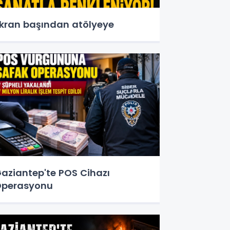
kran başından atölyeye
aziantep'te POS Cihazı
perasyonu