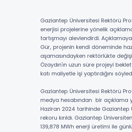
Gaziantep Üniversitesi Rektörü Prof
enerjisi projelerine yönelik açıklam
tartışmayı alevlendirdi. Açıklamaya 
Gür, projenin kendi döneminde hazı
aşamasındayken rektörlükte değişim
Özaydın'ın uzun süre projeyi beklet
katı maliyetle işi yaptırdığını söyled
Gaziantep Üniversitesi Rektörü Pro
medya hesabından bir açıklama ya
Haziran 2024 tarihinde Gaziantep Ü
rekoru kırıldı. Gaziantep Üniversit
139,878 MWh enerji üretimi ile günl