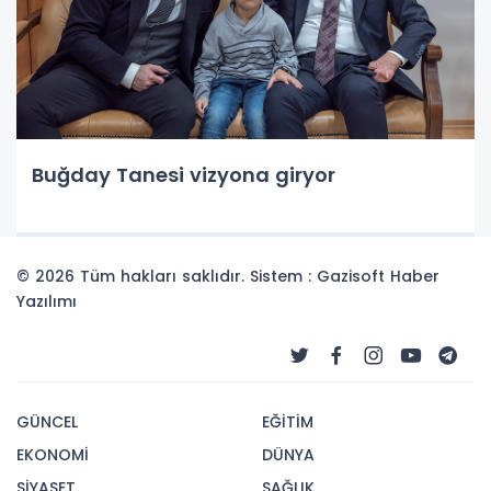
Buğday Tanesi vizyona giryor
© 2026 Tüm hakları saklıdır. Sistem : Gazisoft
Haber
Yazılımı
GÜNCEL
EĞİTİM
EKONOMİ
DÜNYA
SİYASET
SAĞLIK