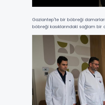
Gaziantep'te bir böbreği damarları t
böbreği kasıklarındaki sağlam bir