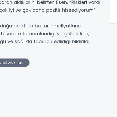
arı aldıklarını belirten Esen, “Riskleri vardı
çok iyi ve çok daha pozitif hissediyorum"
üğü belirtilen bu tür ameliyatların,
2,5 saatte tamamlandığı vurgulanırken,
ve sağlıkla taburcu edildiği bildirildi.
# böbrek nakli