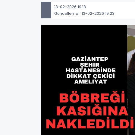
13-02-2026 19:18
Güncelleme : 13-02-2026 19:23