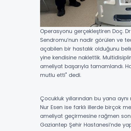
Operasyonu gerçekleştiren Doç. Dr.
Sendromu’nun nadir görülen ve te
açabilen bir hastalık olduğunu beli
yine kendisine naklettik. Multidisipl
ameliyat başarıyla tamamlandı. Ha
mutlu etti" dedi.
Çocukluk yıllarından bu yana aynı r
Nur Esen ise farklı illerde birçok
ameliyat geçirmesine rağmen sonu
Gaziantep Şehir Hastanesi’nde yap