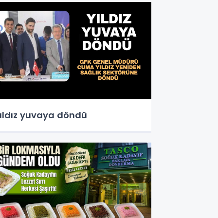
ıldız yuvaya döndü