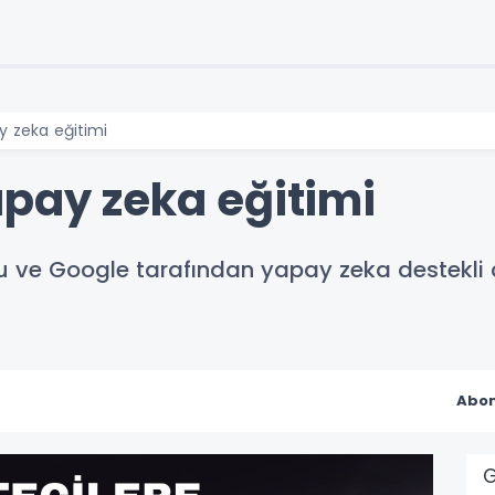
y zeka eğitimi
apay zeka eğitimi
u ve Google tarafından yapay zeka destekli a
Abon