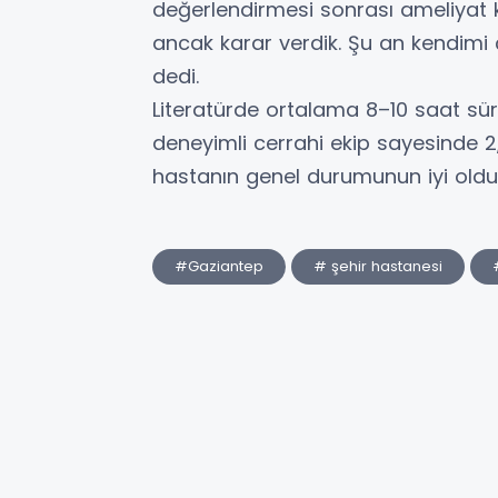
değerlendirmesi sonrası ameliyat kar
ancak karar verdik. Şu an kendimi 
dedi.
Literatürde ortalama 8–10 saat sürd
deneyimli cerrahi ekip sayesinde 
hastanın genel durumunun iyi olduğu 
#Gaziantep
# şehir hastanesi