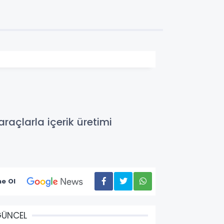
raçlarla içerik üretimi
e Ol
GÜNCEL