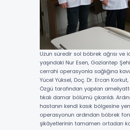
Uzun süredir sol böbrek ağrısı ve
yaşındaki Nur Esen, Gaziantep Şehir
cerrahi operasyonla sağlığına kavuş
Yücel Yüksel, Doç. Dr. Ercan Korku
Özgü tarafından yapılan ameliyatt
tıkalı damar bölümü çıkarıldı. Ardı
hastanın kendi kasık bölgesine yeni
operasyonun ardından böbrek fonk
şikâyetlerinin tamamen ortadan kalkt