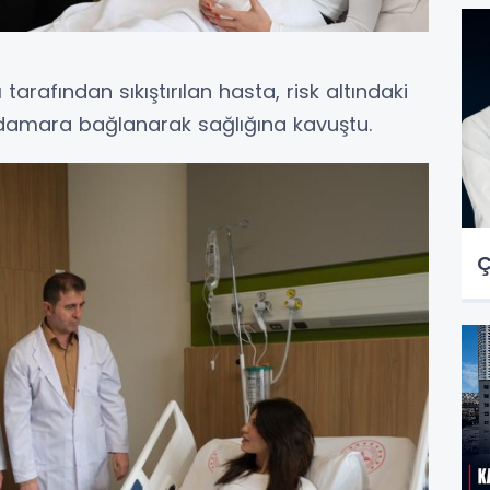
arafından sıkıştırılan hasta, risk altındaki
 damara bağlanarak sağlığına kavuştu.
Ç