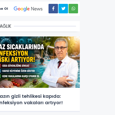
e Ol
AĞLIK
azın gizli tehlikesi kapıda:
nfeksiyon vakaları artıyor!