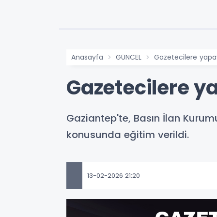
Anasayfa
GÜNCEL
Gazetecilere yapa
Gazetecilere y
Gaziantep'te, Basın İlan Kurum
konusunda eğitim verildi.
13-02-2026 21:20