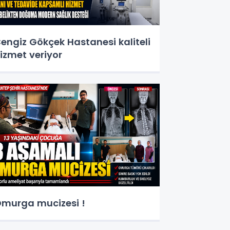
engiz Gökçek Hastanesi kaliteli
izmet veriyor
murga mucizesi !