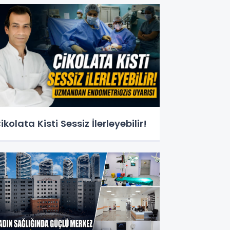
ikolata Kisti Sessiz İlerleyebilir!