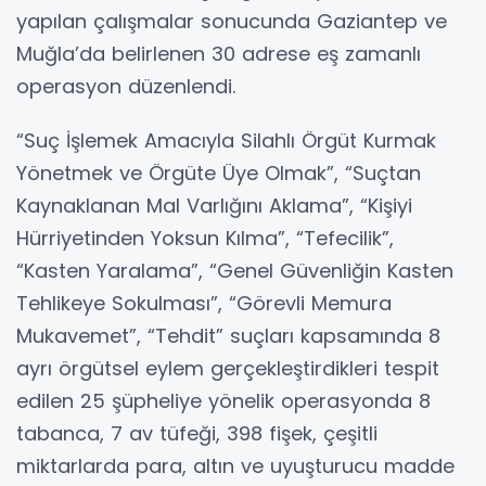
yapılan çalışmalar sonucunda Gaziantep ve
Muğla’da belirlenen 30 adrese eş zamanlı
operasyon düzenlendi.
“Suç İşlemek Amacıyla Silahlı Örgüt Kurmak
Yönetmek ve Örgüte Üye Olmak”, “Suçtan
Kaynaklanan Mal Varlığını Aklama”, “Kişiyi
Hürriyetinden Yoksun Kılma”, “Tefecilik”,
“Kasten Yaralama”, “Genel Güvenliğin Kasten
Tehlikeye Sokulması”, “Görevli Memura
Mukavemet”, “Tehdit” suçları kapsamında 8
ayrı örgütsel eylem gerçekleştirdikleri tespit
edilen 25 şüpheliye yönelik operasyonda 8
tabanca, 7 av tüfeği, 398 fişek, çeşitli
miktarlarda para, altın ve uyuşturucu madde