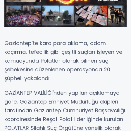
Gaziantep’te kara para aklama, adam
kaçırma, tefecilik gibi çeşitli suçları işleyen ve
kamuoyunda Polatlar olarak bilinen suç
şebekesine düzenlenen operasyonda 20
şüpheli yakalandı.
GAZİANTEP VALİLİĞİ'nden yapılan açıklamaya
göre, Gaziantep Emniyet Müdürlüğü ekipleri
tarafından Gaziantep Cumhuriyet Başsavcılığı
koordinesinde Reşat Polat liderliğinde kurulan
POLATLAR Silahlı Suç Örgütüne yönelik olarak