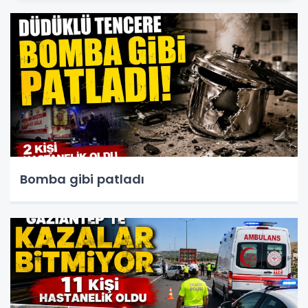
Bomba gibi patladı