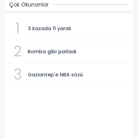
Çok Okunanlar
1
3 kazada 11 yaralı
2
Bomba gibi patladı
3
Gaziantep'e NBA sözü