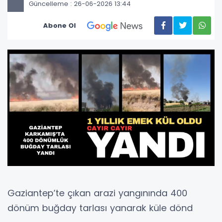
Güncelleme : 26-06-2026 13:44
Abone Ol
Gaziantep’te çıkan arazi yangınında 400
dönüm buğday tarlası yanarak küle dönd