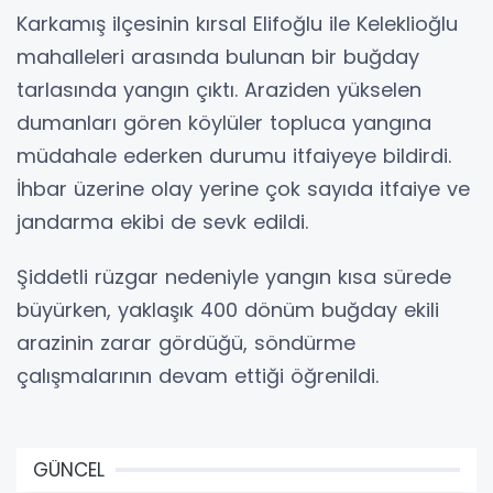
Karkamış ilçesinin kırsal Elifoğlu ile Keleklioğlu
mahalleleri arasında bulunan bir buğday
tarlasında yangın çıktı. Araziden yükselen
dumanları gören köylüler topluca yangına
müdahale ederken durumu itfaiyeye bildirdi.
İhbar üzerine olay yerine çok sayıda itfaiye ve
jandarma ekibi de sevk edildi.
Şiddetli rüzgar nedeniyle yangın kısa sürede
büyürken, yaklaşık 400 dönüm buğday ekili
arazinin zarar gördüğü, söndürme
çalışmalarının devam ettiği öğrenildi.
GÜNCEL