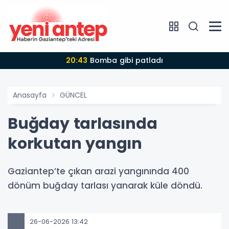
20:43
Bomba gibi patladı
Anasayfa
GÜNCEL
Buğday tarlasında
korkutan yangın
Gaziantep’te çıkan arazi yangınında 400
dönüm buğday tarlası yanarak küle döndü.
26-06-2026 13:42