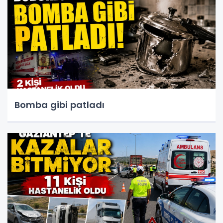
Bomba gibi patladı