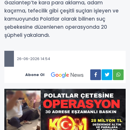
Gaziantep’te kara para aklama, adam
kaçırma, tefecilik gibi çeşitli suçları işleyen ve
kamuoyunda Polatlar olarak bilinen suç
şebekesine düzenlenen operasyonda 20
şüpheli yakalandı.
26-06-2026 14:54
Abone Ol