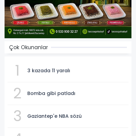
Çok Okunanlar
1
3 kazada 11 yaralı
2
Bomba gibi patladı
3
Gaziantep'e NBA sözü