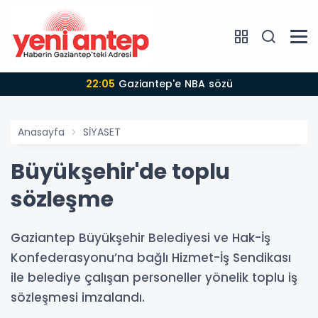
22:05
Gaziantep'e NBA sözü
Anasayfa
SİYASET
Büyükşehir'de toplu
sözleşme
Gaziantep Büyükşehir Belediyesi ve Hak-İş
Konfederasyonu’na bağlı Hizmet-İş Sendikası
ile belediye çalışan personeller yönelik toplu iş
sözleşmesi imzalandı.