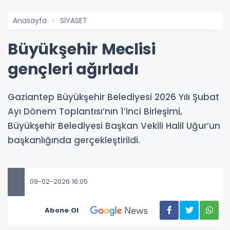
Anasayfa
SİYASET
Büyükşehir Meclisi
gençleri ağırladı
Gaziantep Büyükşehir Belediyesi 2026 Yılı Şubat
Ayı Dönem Toplantısı’nın 1’inci Birleşimi,
Büyükşehir Belediyesi Başkan Vekili Halil Uğur’un
başkanlığında gerçekleştirildi.
09-02-2026 16:05
Abone Ol