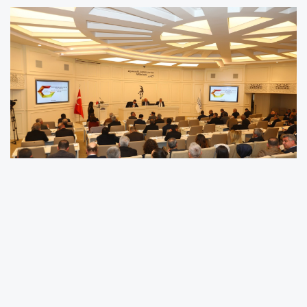
Gaziantep Büyükşehir Belediyesi 2026 Yılı
Şubat Ayı Dönem Toplantısı’nın 1’inci Birleşimi,
Büyükşehir Belediyesi Başkan Vekili Halil
Uğur’un başkanlığında gerçekleştirildi.