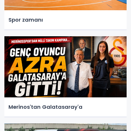
Spor zamanı
Merinos'tan Galatasaray'a