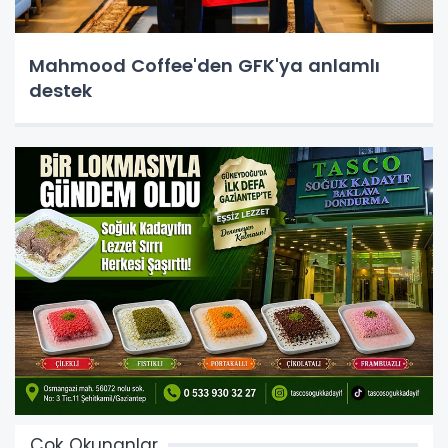
Mahmood Coffee'den GFK'ya anlamlı
destek
Çok Okunanlar