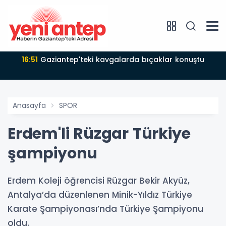
16:51
Gaziantep'teki kavgalarda bıçaklar konuştu
Anasayfa
SPOR
Erdem'li Rüzgar Türkiye
şampiyonu
Erdem Koleji öğrencisi Rüzgar Bekir Akyüz,
Antalya’da düzenlenen Minik-Yıldız Türkiye
Karate Şampiyonası’nda Türkiye Şampiyonu
oldu.