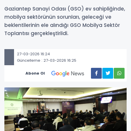
Gaziantep Sanayi Odası (GSO) ev sahipliğinde,
mobilya sektörünün sorunları, geleceği ve
beklentilerinin ele alındığı GSO Mobilya Sektör
Toplantısı gerçekleştirildi.
27-03-2026 16:24
Güncelleme : 27-03-2026 16:25
Abone Ol