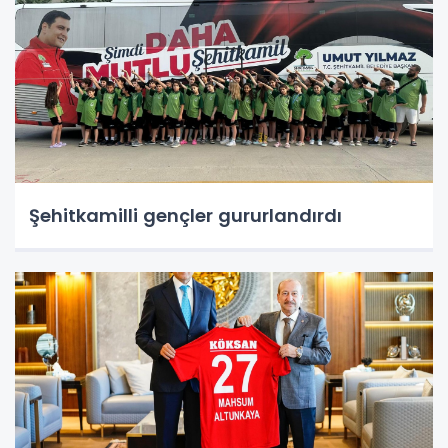
Şehitkamilli gençler gururlandırdı