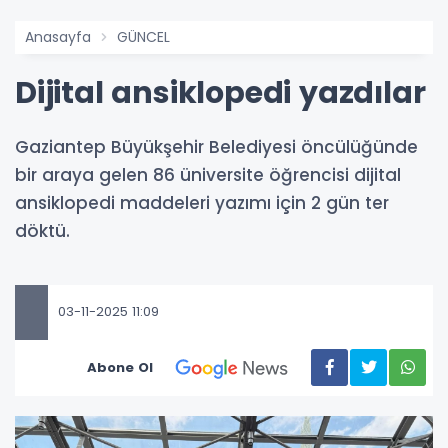
Anasayfa
GÜNCEL
Dijital ansiklopedi yazdılar
Gaziantep Büyükşehir Belediyesi öncülüğünde
bir araya gelen 86 üniversite öğrencisi dijital
ansiklopedi maddeleri yazımı için 2 gün ter
döktü.
03-11-2025 11:09
Abone Ol