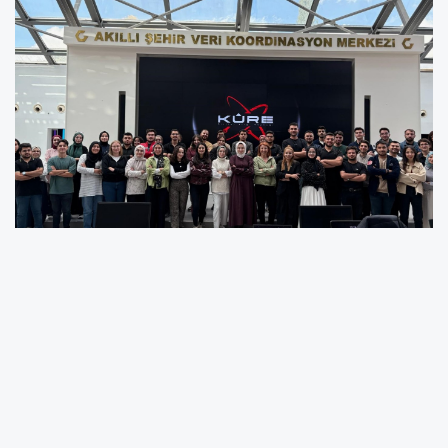
Gaziantep Büyükşehir Belediyesi öncülüğünde
düzenlenen KÜRE Dijital Ansiklopedi Madde
Yazım Atölyesi’nin ilk adımı Gaziantep’te
tamamlandı.