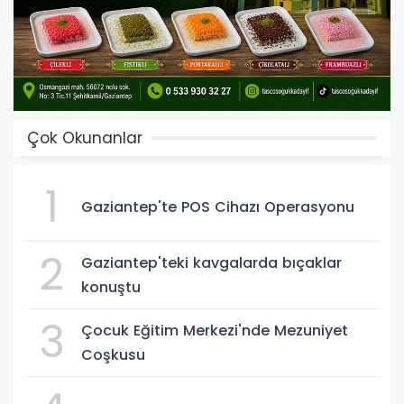
Çok Okunanlar
1
Gaziantep'te POS Cihazı Operasyonu
2
Gaziantep'teki kavgalarda bıçaklar
konuştu
3
Çocuk Eğitim Merkezi'nde Mezuniyet
Coşkusu