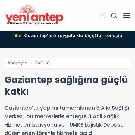
16:51
Gaziantep'teki kavgalarda bıçaklar konuştu
Anasayfa
SAĞLIK
Gaziantep sağlığına güçlü
katkı
Gaziantep’te yapımı tamamlanan 3 Aile Sağlığı
Merkezi, bu merkezlerle entegre 3 Acil Sağlık
Hizmetleri İstasyonu ve 1 UMKE Lojistik Deposu
düzenlenen törenle hizmete açıldı.