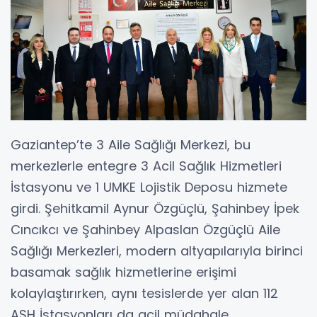
Gaziantep’te 3 Aile Sağlığı Merkezi, bu
merkezlerle entegre 3 Acil Sağlık Hizmetleri
İstasyonu ve 1 UMKE Lojistik Deposu hizmete
girdi. Şehitkamil Aynur Özgüçlü, Şahinbey İpek
Cıncıkcı ve Şahinbey Alpaslan Özgüçlü Aile
Sağlığı Merkezleri, modern altyapılarıyla birinci
basamak sağlık hizmetlerine erişimi
kolaylaştırırken, aynı tesislerde yer alan 112
ASH İstasyonları da acil müdahale