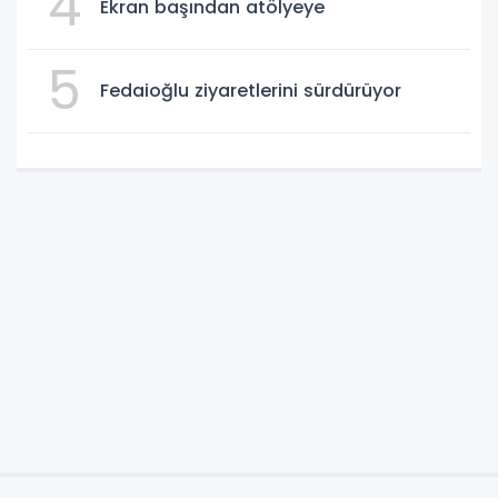
4
Ekran başından atölyeye
5
Fedaioğlu ziyaretlerini sürdürüyor