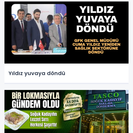
Yıldız yuvaya döndü