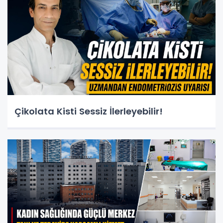
Çikolata Kisti Sessiz İlerleyebilir!