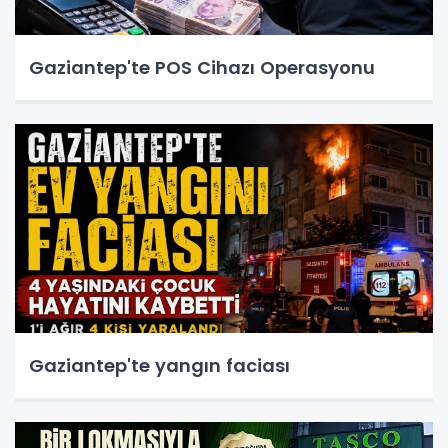
Gaziantep'te POS Cihazı Operasyonu
Gaziantep'te yangın faciası