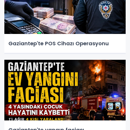
Gaziantep'te POS Cihazı Operasyonu
Gaziantep'te yangın faciası