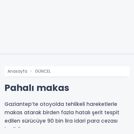
Anasayfa
GÜNCEL
Pahalı makas
Gaziantep’te otoyolda tehlikeli hareketlerle
makas atarak birden fazla hatalı şerit tespit
edilen sürücüye 90 bin lira idari para cezası
kesildi.