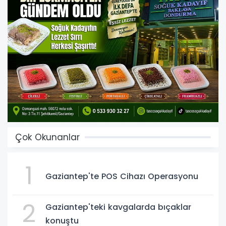
Çok Okunanlar
1
Gaziantep'te POS Cihazı Operasyonu
2
Gaziantep'teki kavgalarda bıçaklar
konuştu