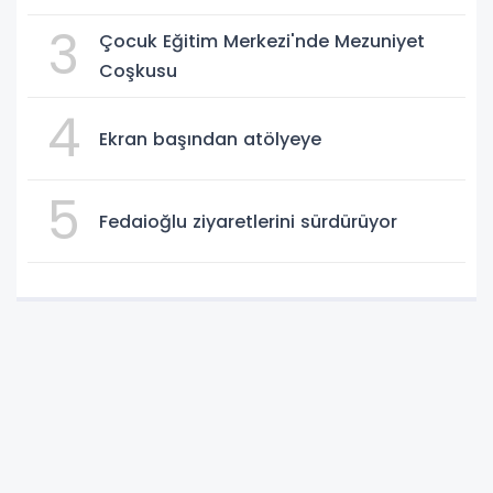
3
Çocuk Eğitim Merkezi'nde Mezuniyet
Coşkusu
4
Ekran başından atölyeye
5
Fedaioğlu ziyaretlerini sürdürüyor