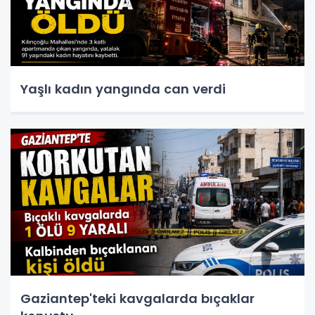
Yaşlı kadın yangında can verdi
Gaziantep'teki kavgalarda bıçaklar