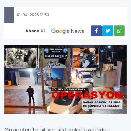
01-04-2026 13:53
Abone Ol
Gaziantep'te bilişim sistemleri üzerinden