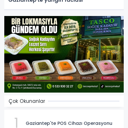
Çok Okunanlar
1
Gaziantep'te POS Cihazı Operasyonu