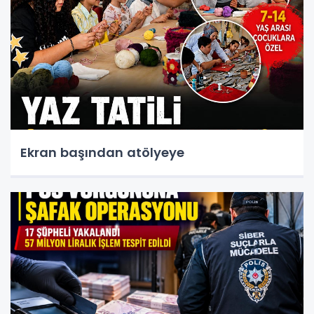
Ekran başından atölyeye