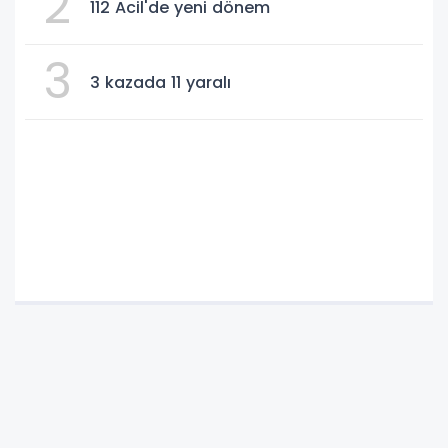
2
112 Acil'de yeni dönem
3
3 kazada 11 yaralı