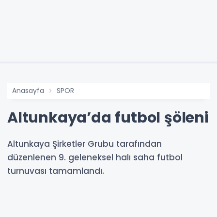
Anasayfa
SPOR
Altunkaya’da futbol şöleni
Altunkaya Şirketler Grubu tarafından
düzenlenen 9. geleneksel halı saha futbol
turnuvası tamamlandı.
21-11-2025 12:39