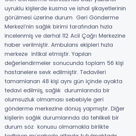
uyruklu kişilerde kusma ve ishal şikayetlerinin
görülmesi üzerine durum Geri Gönderme
Merkezi’nin sağlık birimi tarafından hızla
incelenmiş ve derhal 112 Acil Çağrı Merkezine
haber verilmiştir. Ambulans ekipleri hızla
merkeze intikal etmiştir. Yapılan
değerlendirmeler sonucunda toplam 56 kişi
hastanelere sevk edilmiştir. Tedavileri
tamamlanan 48 kişi aynı gün içinde ayakta
tedavi edilmiş, sağlık durumlarında bir
olumsuzluk olmaması sebebiyle geri
gönderme merkezine dönüş yapmıştır. Diğer
kişilerin sağlık durumlarında da tehlikeli bir
durum söz konusu olmamakla birlikte
tedbiren müşahede altında tutulmaktadır.