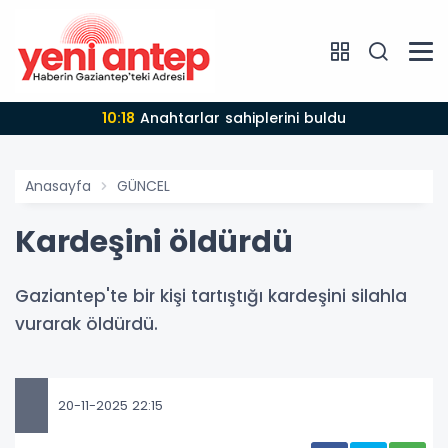
10:18
Anahtarlar sahiplerini buldu
Anasayfa
GÜNCEL
Kardeşini öldürdü
Gaziantep'te bir kişi tartıştığı kardeşini silahla
vurarak öldürdü.
20-11-2025 22:15