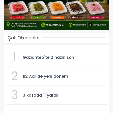
Çok Okunanlar
1
Gaziantep'te 2 hazin son
2
112 Acil'de yeni dönem
3
3 kazada 11 yaralı