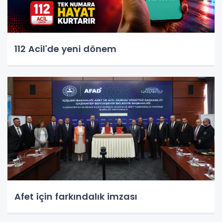
112 Acil'de yeni dönem
Afet için farkındalık imzası