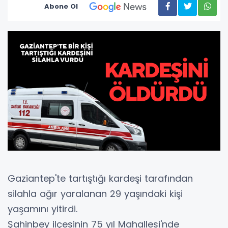
Abone Ol
Gaziantep'te tartıştığı kardeşi tarafından
silahla ağır yaralanan 29 yaşındaki kişi
yaşamını yitirdi.
Şahinbey ilçesinin 75 yıl Mahallesi'nde