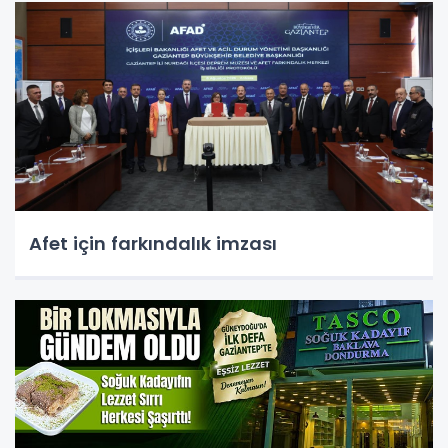
Afet için farkındalık imzası