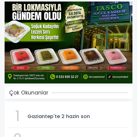
Çok Okunanlar
1
Gaziantep'te 2 hazin son