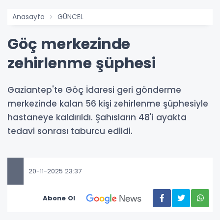
Anasayfa
GÜNCEL
Göç merkezinde
zehirlenme şüphesi
Gaziantep'te Göç İdaresi geri gönderme
merkezinde kalan 56 kişi zehirlenme şüphesiyle
hastaneye kaldırıldı. Şahısların 48'i ayakta
tedavi sonrası taburcu edildi.
20-11-2025 23:37
Abone Ol