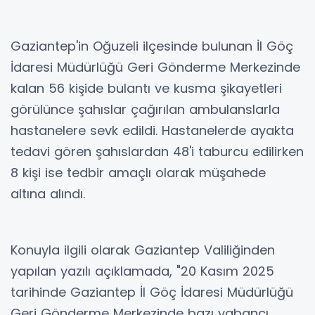
Gaziantep'in Oğuzeli ilçesinde bulunan İl Göç
İdaresi Müdürlüğü Geri Gönderme Merkezinde
kalan 56 kişide bulantı ve kusma şikayetleri
görülünce şahıslar çağırılan ambulanslarla
hastanelere sevk edildi. Hastanelerde ayakta
tedavi gören şahıslardan 48'i taburcu edilirken
8 kişi ise tedbir amaçlı olarak müşahede
altına alındı.
Konuyla ilgili olarak Gaziantep Valiliğinden
yapılan yazılı açıklamada, "20 Kasım 2025
tarihinde Gaziantep İl Göç İdaresi Müdürlüğü
Geri Gönderme Merkezinde bazı yabancı