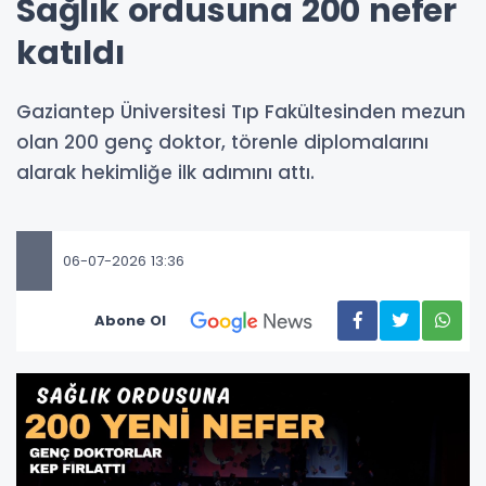
Sağlık ordusuna 200 nefer
katıldı
Gaziantep Üniversitesi Tıp Fakültesinden mezun
olan 200 genç doktor, törenle diplomalarını
alarak hekimliğe ilk adımını attı.
06-07-2026 13:36
Abone Ol