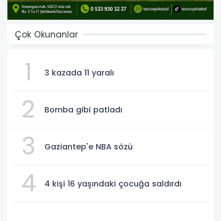
Çok Okunanlar
1
3 kazada 11 yaralı
2
Bomba gibi patladı
3
Gaziantep'e NBA sözü
4
4 kişi 16 yaşındaki çocuğa saldırdı