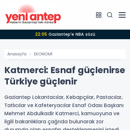
22:05
Gaziantep'e NBA sözü
Anasayfa
EKONOMİ
Katmerci: Esnaf güçlenirse
Türkiye güçlenir
Gaziantep Lokantacılar, Kebapçılar, Pastacılar,
Tatlıcılar ve Kafeteryacılar Esnaf Odası Başkanı
Mehmet Abdulkadir Katmerci, kamuoyuna ve
ilgili bakanlıklara çağrıda bulunarak zor
durumda olan esnafın desteklenmesini istedi.