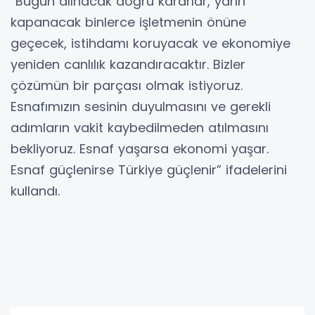
“Bugün alınacak doğru kararlar, yarın
kapanacak binlerce işletmenin önüne
geçecek, istihdamı koruyacak ve ekonomiye
yeniden canlılık kazandıracaktır. Bizler
çözümün bir parçası olmak istiyoruz.
Esnafımızın sesinin duyulmasını ve gerekli
adımların vakit kaybedilmeden atılmasını
bekliyoruz. Esnaf yaşarsa ekonomi yaşar.
Esnaf güçlenirse Türkiye güçlenir” ifadelerini
kullandı.