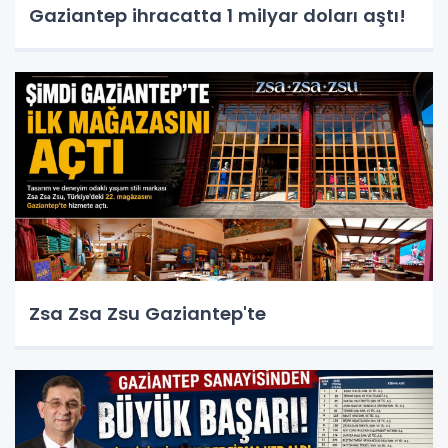
Gaziantep ihracatta 1 milyar doları aştı!
Zsa Zsa Zsu Gaziantep'te