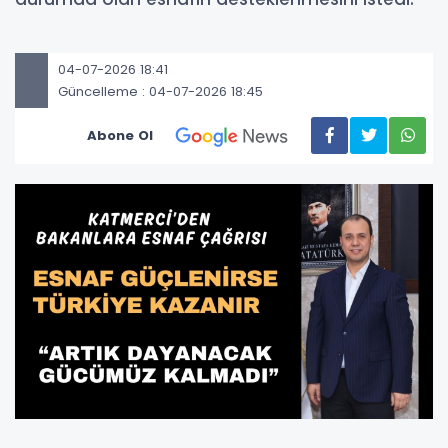
04-07-2026 18:41
Güncelleme : 04-07-2026 18:45
Abone Ol