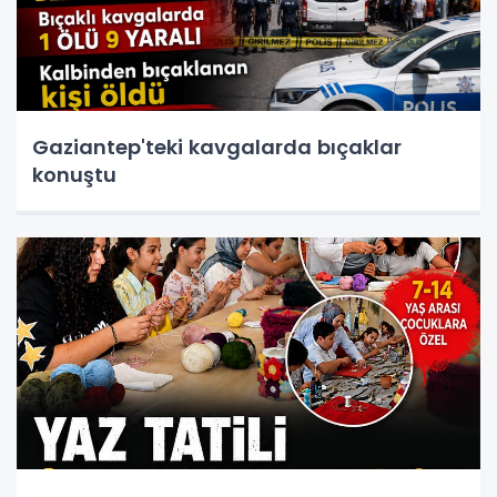
Gaziantep'teki kavgalarda bıçaklar
konuştu