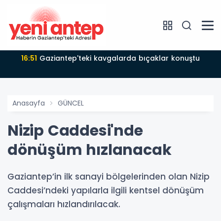
16:51
Gaziantep'teki kavgalarda bıçaklar konuştu
Anasayfa
GÜNCEL
Nizip Caddesi'nde
dönüşüm hızlanacak
Gaziantep’in ilk sanayi bölgelerinden olan Nizip
Caddesi’ndeki yapılarla ilgili kentsel dönüşüm
çalışmaları hızlandırılacak.