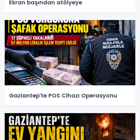
Ekran başından atölyeye
Gaziantep'te POS Cihazı Operasyonu