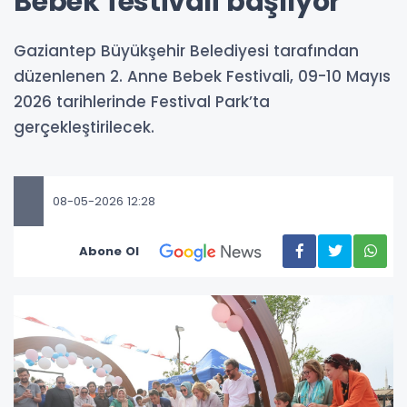
Bebek festivali başlıyor
Gaziantep Büyükşehir Belediyesi tarafından
düzenlenen 2. Anne Bebek Festivali, 09-10 Mayıs
2026 tarihlerinde Festival Park’ta
gerçekleştirilecek.
08-05-2026 12:28
Abone Ol