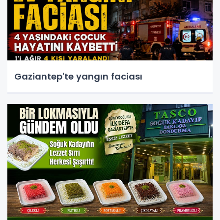
Gaziantep'te yangın faciası