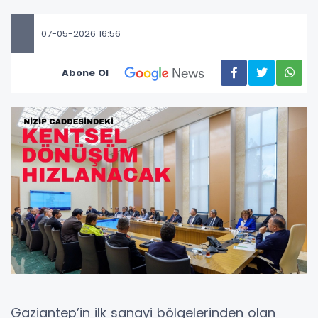
07-05-2026 16:56
Abone Ol
Gaziantep’in ilk sanayi bölgelerinden olan