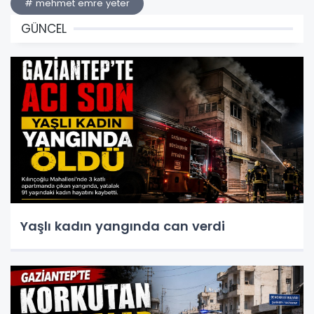
# mehmet emre yeter
GÜNCEL
Yaşlı kadın yangında can verdi