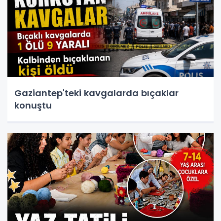
Gaziantep'teki kavgalarda bıçaklar
konuştu