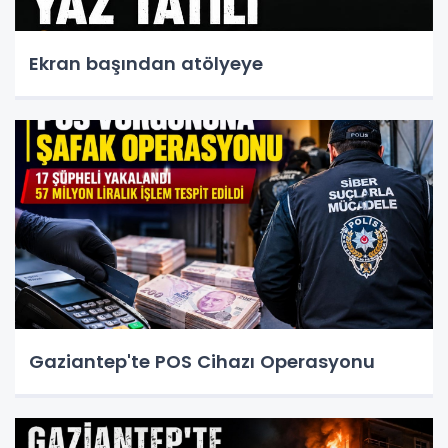
Ekran başından atölyeye
Gaziantep'te POS Cihazı Operasyonu