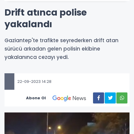
Drift atınca polise
yakalandı
Gaziantep'te trafikte seyrederken drift atan
sürücü arkadan gelen polisin ekibine
yakalanınca cezayı yedi.
22-09-2023 14:28
Abone Ol