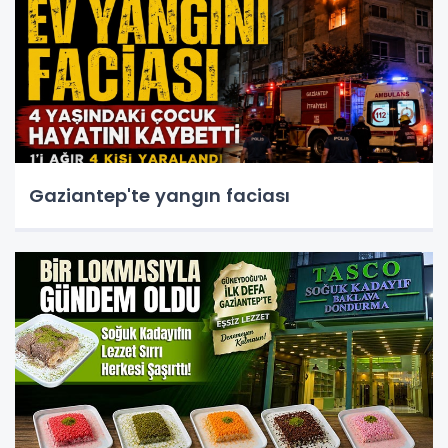
Gaziantep'te yangın faciası