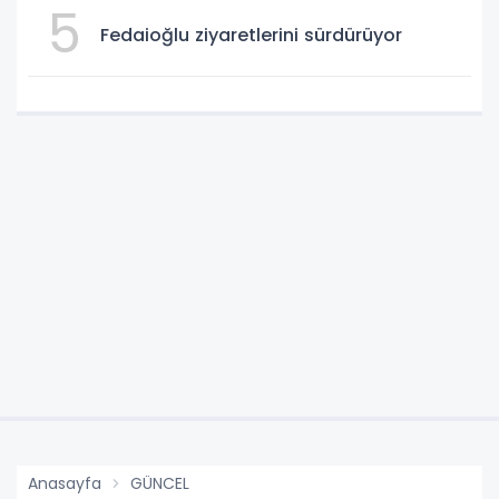
5
Fedaioğlu ziyaretlerini sürdürüyor
Anasayfa
GÜNCEL