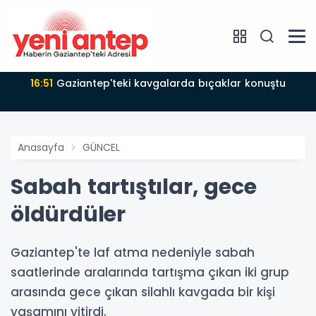
16:51
Gaziantep'teki kavgalarda bıçaklar konuştu
Anasayfa
GÜNCEL
Sabah tartıştılar, gece
öldürdüler
Gaziantep'te laf atma nedeniyle sabah
saatlerinde aralarında tartışma çıkan iki grup
arasında gece çıkan silahlı kavgada bir kişi
yaşamını yitirdi.