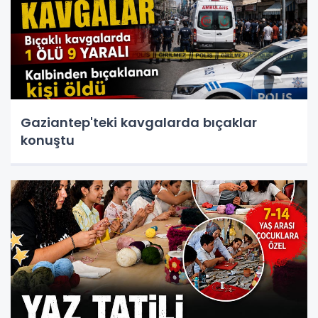
Gaziantep'teki kavgalarda bıçaklar
konuştu