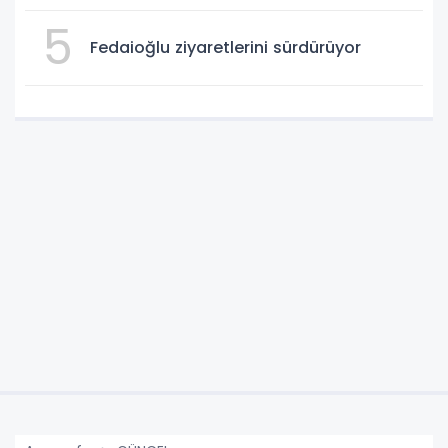
5
Fedaioğlu ziyaretlerini sürdürüyor