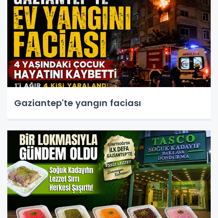
Gaziantep'te yangın faciası