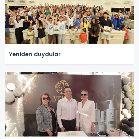
Yeniden duydular