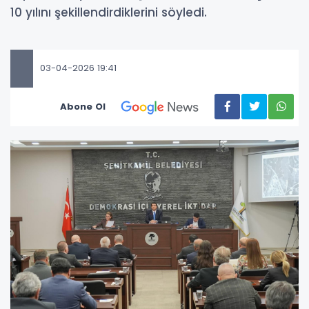
10 yılını şekillendirdiklerini söyledi.
03-04-2026 19:41
Abone Ol