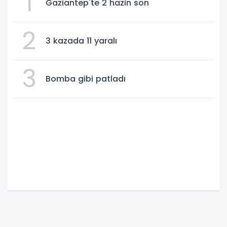
1
Gaziantep'te 2 hazin son
2
3 kazada 11 yaralı
3
Bomba gibi patladı