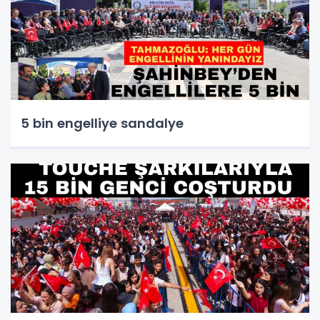
5 bin engelliye sandalye