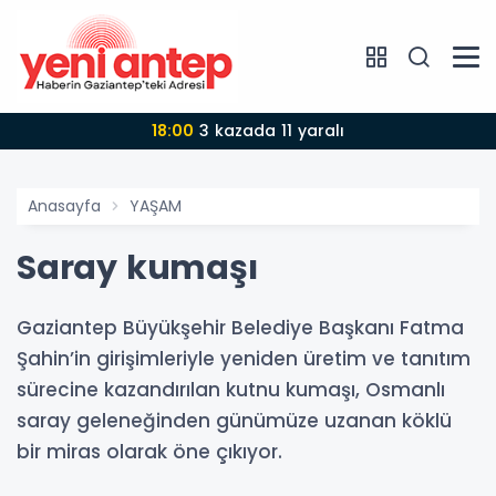
18:00
3 kazada 11 yaralı
Anasayfa
YAŞAM
Saray kumaşı
Gaziantep Büyükşehir Belediye Başkanı Fatma
Şahin’in girişimleriyle yeniden üretim ve tanıtım
sürecine kazandırılan kutnu kumaşı, Osmanlı
saray geleneğinden günümüze uzanan köklü
bir miras olarak öne çıkıyor.