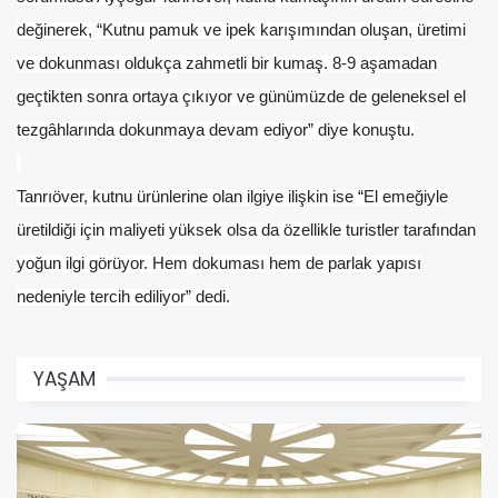
değinerek, “Kutnu pamuk ve ipek karışımından oluşan, üretimi
ve dokunması oldukça zahmetli bir kumaş. 8-9 aşamadan
geçtikten sonra ortaya çıkıyor ve günümüzde de geleneksel el
tezgâhlarında dokunmaya devam ediyor” diye konuştu.
Tanrıöver, kutnu ürünlerine olan ilgiye ilişkin ise “El emeğiyle
üretildiği için maliyeti yüksek olsa da özellikle turistler tarafından
yoğun ilgi görüyor. Hem dokuması hem de parlak yapısı
nedeniyle tercih ediliyor” dedi.
YAŞAM